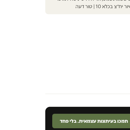
 בכלא 10 | טור דעה
תמכו בעיתונות עצמאית. בלי פחד