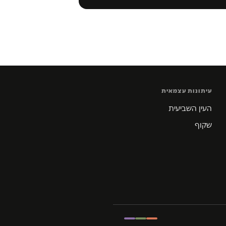
עיתונות עצמאית
העין השביעית
שקוף