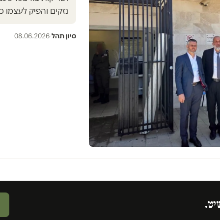
נזקים והפיק לעצמו סיור יח״צ
סיון תהל
·
08.06.2026
יט.