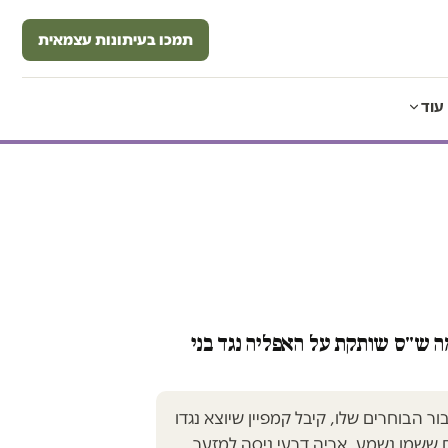
תמכו בעיתונות עצמאית
עוד
ה ש"ס שותקת על האפליה נגד בני
ר הבוחרים שלו, קיבל קמפיין שיוצא נגדו
 ששמו נשמע, אריה דרעי ניסה למזער