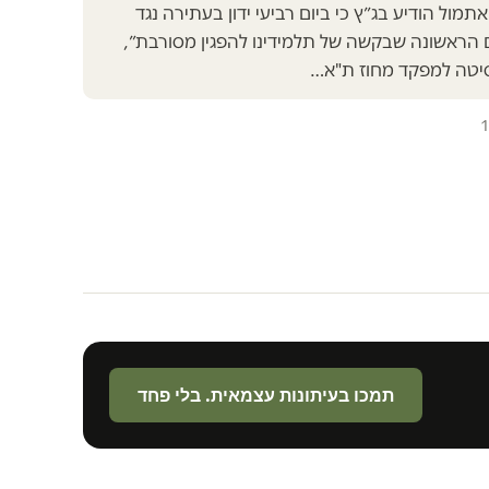
מול הודיע בג״ץ כי ביום רביעי ידון בעתירה נגד
הראשונה שבקשה של תלמידינו להפגין מסורבת״,
סיטה למפקד מחוז ת"א…
1
תמכו בעיתונות עצמאית. בלי פחד