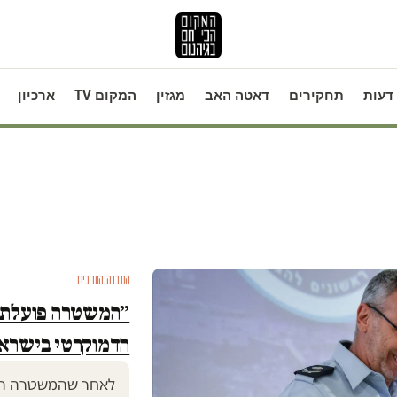
דעות
תחקירים
דאטה האב
מגזין
המקום TV
ארכיון
החברה הערבית
״המשטרה פועלת ב
הדמוקרטי בישרא
לאחר שהמשטרה הודי