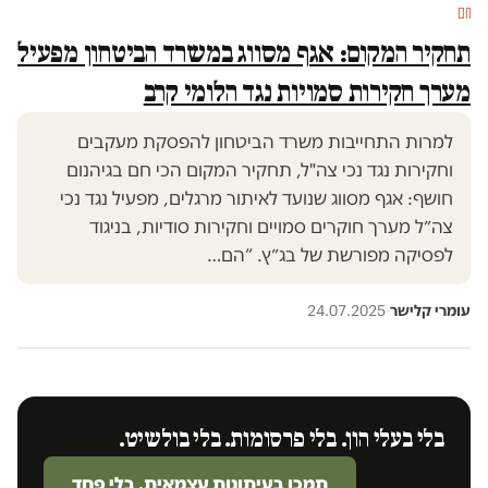
חם
תחקיר המקום: אגף מסווג במשרד הביטחון מפעיל
מערך חקירות סמויות נגד הלומי קרב
למרות התחייבות משרד הביטחון להפסקת מעקבים
וחקירות נגד נכי צה"ל, תחקיר המקום הכי חם בגיהנום
חושף: אגף מסווג שנועד לאיתור מרגלים, מפעיל נגד נכי
צה״ל מערך חוקרים סמויים וחקירות סודיות, בניגוד
לפסיקה מפורשת של בג״ץ. “הם…
עומרי קלישר
·
24.07.2025
בלי בעלי הון. בלי פרסומות. בלי בולשיט.
תמכו בעיתונות עצמאית. בלי פחד