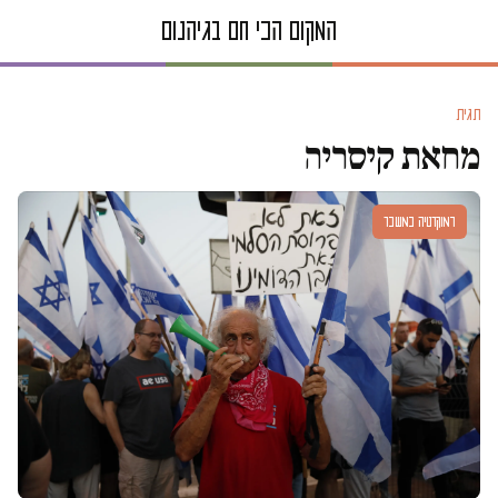
תגית
מחאת קיסריה
דמוקרטיה במשבר