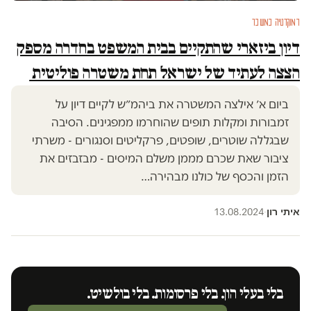
דמוקרטיה במשבר
דיון ביזארי שהתקיים בבית המשפט בחדרה מספק
הצצה לעתיד של ישראל תחת משטרה פוליטית
ביום א׳ אילצה המשטרה את ביהמ״ש לקיים דיון על
זמבורות ומקלות תופים שהוחרמו ממפגינים. הסיבה
שבגללה שוטרים, שופטים, פרקליטים וסנגורים - משרתי
ציבור שאת שכרם מממן משלם המיסים - מבזבזים את
הזמן והכסף של כולנו מבהירה…
איתי רון
13.08.2024
·
בלי בעלי הון. בלי פרסומות. בלי בולשיט.