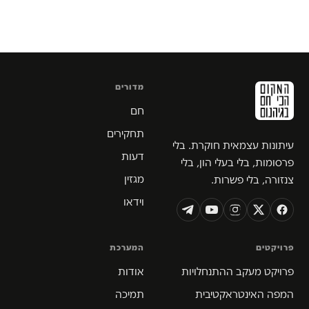
מדורים
חם
תחקירים
עיתונות עצמאית חוקרת. בלי
דעות
פרסומות, בלי בעלי הון, בלי
מגזין
צנזורה, בלי פשרות.
וידאו
פרויקטים
המערכת
פרויקט מעקב ההתנחלויות
אודות
המפה האינטראקטיבית
תמיכה