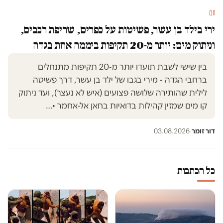
חם
ירי בילד בן עשר, פשיטות על כפרים, שריפת רכבים,
וניתוק מים: יותר מ-20 תקיפות ביממה אחת בגדה
בין שישי לשבת תועדו יותר מ-20 תקיפות מתנחלים
ברחבי הגדה - מירי בגבו של ילד בן עשר, דרך פשיטה
לילית שהותירה שלושה פצועים (איש לא נעצר), ועד ניתוק
קו מים שמזין קהילות בדואיות בחאן אל-אחמר •…
דור זומר
·
03.08.2026
כל הכתבות