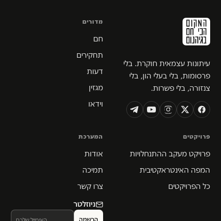
מדורים
חם
תחקירים
עיתונות עצמאית חוקרת. בלי
דעות
פרסומות, בלי בעלי הון, בלי
מגזין
צנזורה, בלי פשרות.
וידאו
פרויקטים
המערכת
פרויקט מעקב ההתנחלויות
אודות
המפה האינטראקטיבית
תמיכה
כל הפרויקטים
צרו קשר
ניוזלטר