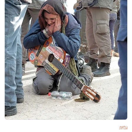
גלריות