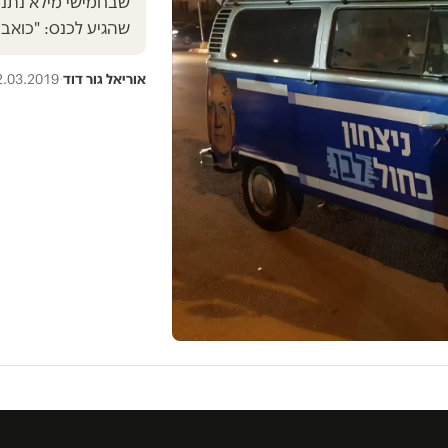
שבחמישי מילא נתניה
שהגיע לכנס: "כואב
אוריאל גור דוד
·
2.03.2019