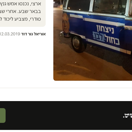
ארצי, נכנסו אמש גנ
בבאר שבע. אחרי שבחמ
סודרי, מצביע ליכוד 
אוריאל גור דוד
·
12.03.2019
יט.