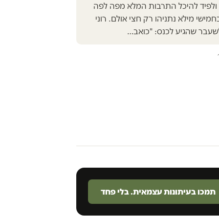
ץ ולפיד להיכל התרבות המלא מפה לפה
ישי מילא נתניהו רק חצי אולם. רוני
לשעבר שהגיע לכנס: "כואב…
תמכו בעיתונות עצמאית. בלי פחד