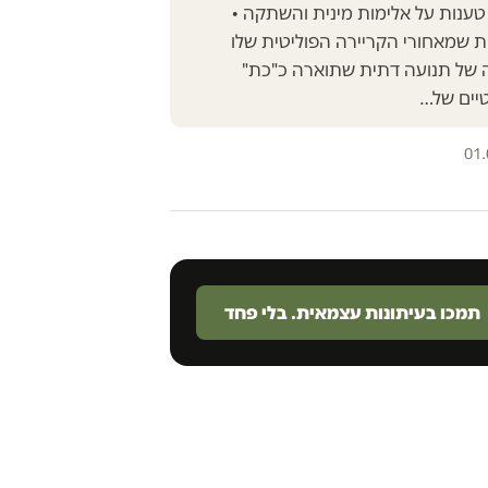
 טענות על אלימות מינית והשתקה •
ת שמאחורי הקריירה הפוליטית שלו
 של תנועה דתית שתוארה כ"כת"
יים של…
01.
תמכו בעיתונות עצמאית. בלי פחד