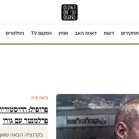
תחקירים
דעות
דאטה האב
מגזין
המקום TV
ניוזלטרים
אלימות מינית
פרופיל: ההיסטוריה
פרלמנטר עם גורו
בקדנציה הבאה שואף 