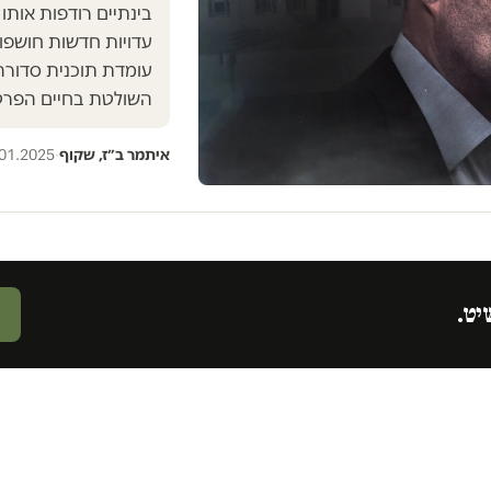
בינתיים רודפות אותו
עדויות חדשות חושפו
עומדת תוכנית סדורה
השולטת בחיים הפרט
איתמר ב״ז, שקוף
·
01.2025
יט.