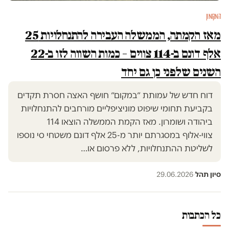
המקומון
מאז הקמתה, הממשלה העבירה להתנחלויות 25
אלף דונם ב-114 צווים – כמות השווה לזו ב-22
השנים שלפני כן גם יחד
דוח חדש של עמותת ״במקום״ חושף האצה חסרת תקדים
בקביעת תחומי שיפוט מוניציפליים מורחבים להתנחלויות
ביהודה ושומרון. מאז הקמת הממשלה הוצאו 114
צווי-אלוף במסגרתם יותר מ-25 אלף דונם משטחי סי נוספו
לשליטת ההתנחלויות, ללא פרסום או…
סיון תהל
·
29.06.2026
כל הכתבות