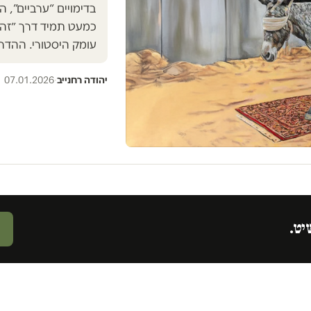
בדימויים “ערביים”, ה
כמעט תמיד דרך ״זהות
עומק היסטורי. ההדר
יהודה רחנייב
·
07.01.2026
יט.