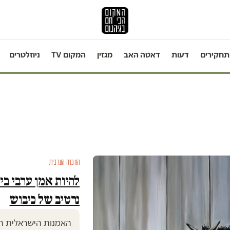
תחקירים
דעות
דאטה האב
מגזין
המקום TV
ניוזלטרים
החברה הערבית
להיות אמן ערבי ב
נרטיב של כיבוש
האמנות הישראלית הי