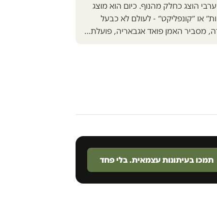
ערבי הוצג כחלק מהנוף. כיום הוא מוצג
״ או ״קונפליקט״ - לעולם לא כבעל
ה, מסביר האמן פואד אגבאריה, פועלת…
תמכו בעיתונות עצמאית. בלי פחד