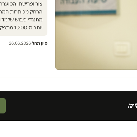
צור ופרישתו הסוערת
הרחק מכותרות המהד
מתנגדי כיבוש שלמדו
יותר מ-1,200 מתפקדים, ויוצרים בלוק…
סיון תהל
·
26.06.2026
יט.