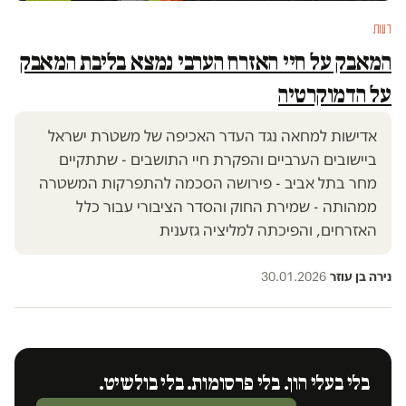
דעות
המאבק על חיי האזרח הערבי נמצא בליבת המאבק
על הדמוקרטיה
אדישות למחאה נגד העדר האכיפה של משטרת ישראל
ביישובים הערביים והפקרת חיי התושבים - שתתקיים
מחר בתל אביב - פירושה הסכמה להתפרקות המשטרה
ממהותה - שמירת החוק והסדר הציבורי עבור כלל
האזרחים, והפיכתה למליציה גזענית
נירה בן עוזר
·
30.01.2026
בלי בעלי הון. בלי פרסומות. בלי בולשיט.