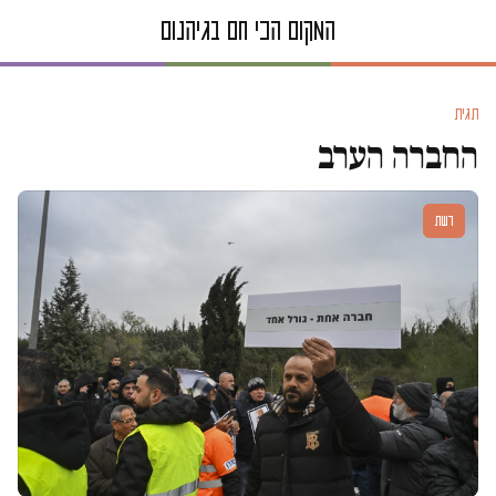
תגית
החברה הערב
דעות