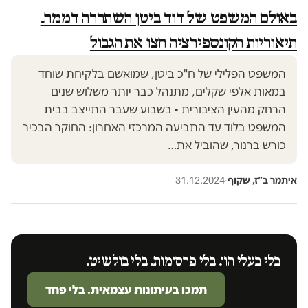
באולם המשפט של דוד ביטן השתררה דממה.
תיאוריות הקונספירציה חצו את הגבול
המשפט הפלילי של ח"כ ביטן, שמואשם בלקיחת שוחד
במאות אלפי שקלים, מתנהל כבר יותר משלוש שנים
הרחק מהעין הציבורית • בשבוע שעבר התייצב בבית
המשפט בלוד עד התביעה המרכזי האחרון: החוקר הבכיר
כורש ברנור, שהוביל את…
איתמר ב״ז, שקוף
·
31.12.2024
בלי בעלי הון. בלי פרסומות. בלי בולשיט.
תמכו בעיתונות עצמאית. בלי פחד