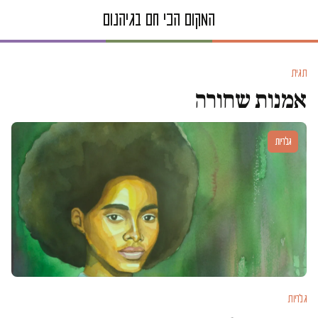
תגית
אמנות שחורה
גלריות
גלריות