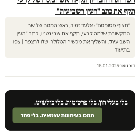
תקף את כתב "העין השביעית"
״חצוף מטומטם״: אלעד זמיר, ראש המטה של שר
התקשורת שלמה קרעי, תקף את שבי גטניו, כתב "העין
השביעית", והשליך את מכשיר הסלולרי שלו לרצפה | צפו
בתיעוד
דור זומר
·
15.01.2025
בלי בעלי הון. בלי פרסומות. בלי בולשיט.
תמכו בעיתונות עצמאית. בלי פחד