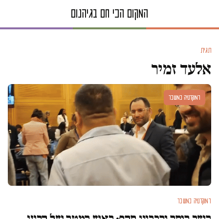
תגית
אלעד זמיר
דמוקרטיה במשבר
דמוקרטיה במשבר
השר הנחה והבריון תקף: ראש המטה של קרעי