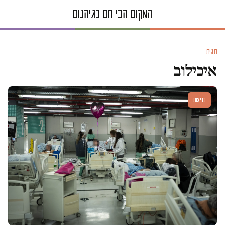
תגית
איכילוב
בריאות