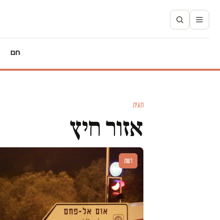
חם
תגית
אזור חיץ
דעות