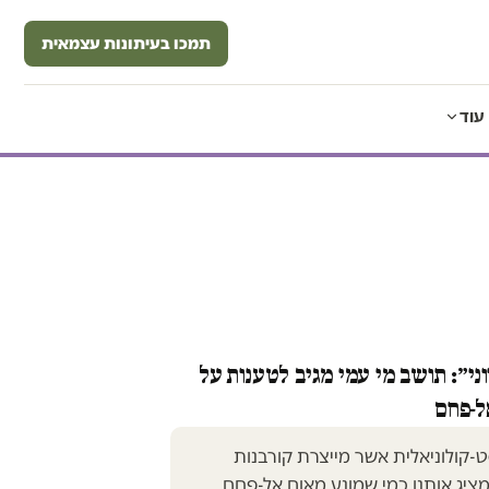
תמכו בעיתונות עצמאית
עוד
וני״: תושב מי עמי מגיב לטענות על
ל-פחם
-קולוניאלית אשר מייצרת קורבנות
מציג אותנו כמי שמונע מאום אל-פחם