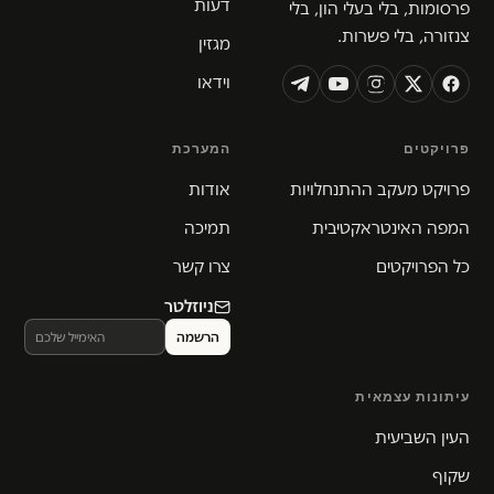
דעות
פרסומות, בלי בעלי הון, בלי
צנזורה, בלי פשרות.
מגזין
וידאו
פרויקטים
המערכת
פרויקט מעקב ההתנחלויות
אודות
המפה האינטראקטיבית
תמיכה
כל הפרויקטים
צרו קשר
ניוזלטר
עיתונות עצמאית
העין השביעית
שקוף