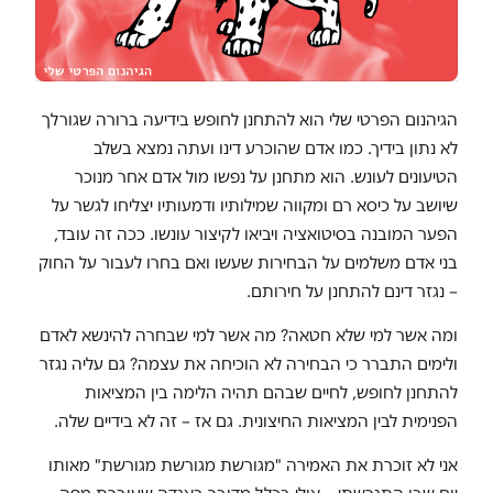
הגיהנום הפרטי שלי הוא להתחנן לחופש בידיעה ברורה שגורלך
לא נתון בידיך. כמו אדם שהוכרע דינו ועתה נמצא בשלב
הטיעונים לעונש. הוא מתחנן על נפשו מול אדם אחר מנוכר
שיושב על כיסא רם ומקווה שמילותיו ודמעותיו יצליחו לגשר על
הפער המובנה בסיטואציה ויביאו לקיצור עונשו. ככה זה עובד,
בני אדם משלמים על הבחירות שעשו ואם בחרו לעבור על החוק
– נגזר דינם להתחנן על חירותם.
ומה אשר למי שלא חטאה? מה אשר למי שבחרה להינשא לאדם
ולימים התברר כי הבחירה לא הוכיחה את עצמה? גם עליה נגזר
להתחנן לחופש, לחיים שבהם תהיה הלימה בין המציאות
הפנימית לבין המציאות החיצונית. גם אז – זה לא בידיים שלה.
אני לא זוכרת את האמירה "מגורשת מגורשת מגורשת" מאותו