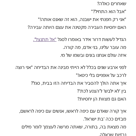
שאחרים כאלה?
"אבל הוא התחיל?"
"אני רק חפנתי את ישבנה, הוא זה שאנס אותה!"
האם יחסיות העבירה מקטינה את עצם היותה עבירה?
הגדיל לעשות דרור אידר באומרו לסגל
"אל תתנצל".
מה עובר עלינו, בני אדם, מה קורה.
איזה עולם אנחנו בונים ובשמו של מי.
לפני ארבע שנים בכלל לא הייתי מבינה את הבדיחה "אני רוצה
לרכב על אופניים בלי כיסא!"
איך אתה הולך להסביר את הבדיחה הזו בבית, סגל?
בין 'לא ילבש' ל'הצנע לכת'?
האם גם מצוות הן יחסיות?
איך קורה שאדם עם כיפה לראשו, אנשים עם כיפה לראשם,
מבזים ככה 'בת ישראל'.
מה מצאת בה, בתורה, שאתה מרשה לעצמך לומר מילים
נבזיות שכאלה.