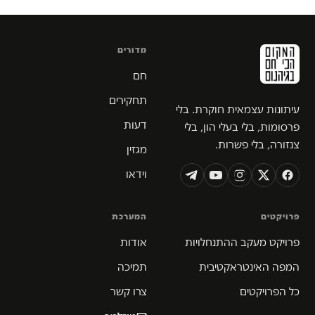
מדורים
חם
תחקירים
עיתונות עצמאית חוקרת. בלי
דעות
פרסומות, בלי בעלי הון, בלי
צנזורה, בלי פשרות.
מגזין
וידאו
פרויקטים
המערכת
פרויקט מעקב ההתנחלויות
אודות
המפה האינטראקטיבית
תמיכה
כל הפרויקטים
צרו קשר