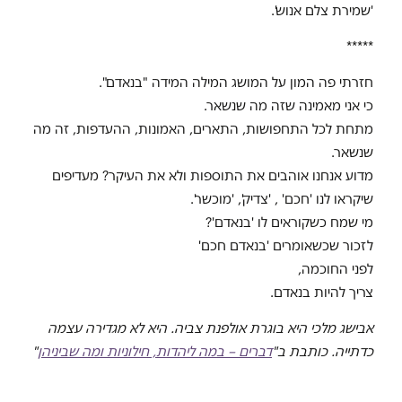
'שמירת צלם אנוש'.
*****
חזרתי פה המון על המושג המילה המידה "בנאדם".
כי אני מאמינה שזה מה שנשאר.
מתחת לכל התחפושות, התארים, האמונות, ההעדפות, זה מה
שנשאר.
מדוע אנחנו אוהבים את התוספות ולא את העיקר? מעדיפים
שיקראו לנו 'חכם' , 'צדיק', 'מוכשר'.
מי שמח כשקוראים לו 'בנאדם'?
לזכור שכשאומרים 'בנאדם חכם'
לפני החוכמה,
צריך להיות בנאדם.
אבישג מלכי היא בוגרת אולפנת צביה. היא לא מגדירה עצמה
כדתייה. כותבת ב"
דברים – במה ליהדות, חילוניות ומה שביניהן
"