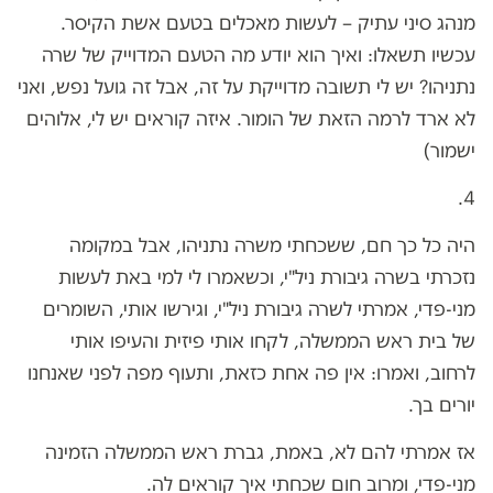
מנהג סיני עתיק – לעשות מאכלים בטעם אשת הקיסר.
עכשיו תשאלו: ואיך הוא יודע מה הטעם המדוייק של שרה
נתניהו? יש לי תשובה מדוייקת על זה, אבל זה גועל נפש, ואני
לא ארד לרמה הזאת של הומור. איזה קוראים יש לי, אלוהים
ישמור)
4.
היה כל כך חם, ששכחתי משרה נתניהו, אבל במקומה
נזכרתי בשרה גיבורת ניל"י, וכשאמרו לי למי באת לעשות
מני-פדי, אמרתי לשרה גיבורת ניל"י, וגירשו אותי, השומרים
של בית ראש הממשלה, לקחו אותי פיזית והעיפו אותי
לרחוב, ואמרו: אין פה אחת כזאת, ותעוף מפה לפני שאנחנו
יורים בך.
אז אמרתי להם לא, באמת, גברת ראש הממשלה הזמינה
מני-פדי, ומרוב חום שכחתי איך קוראים לה.