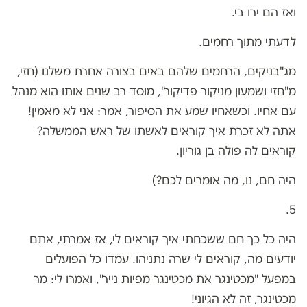
ואז הם ירו בי.
לדעתי מתוך רחמים.
מג"בניקים, הרחמים שלהם באים בצורה אחרת משלנו (חזי,
מ"חזי ושמעון מניקור פדיקור", מוסד רב שנים אותו הוא מנהל
עם אחיו. וכשאחיו שמע את הסיפור, אמר: אני לא מאמין!
אתה לא זכרת איך קוראים לאשתו של ראש הממשלה?
קוראים לה פולה בן גוריון.
היה חם, נו, מה אומרים לכם?)
5.
היה כל כך חם ששכחתי איך קוראים לי, אז אמרתי, אתם
יודעים מה, קוראים לי שרה נתניהו. עמדו כל הפועלים
במפעל "מכטינגר את מכטינגר מפיות נייר", ואמרו לי: מר
מכטינגר, זה לא הגיוני!