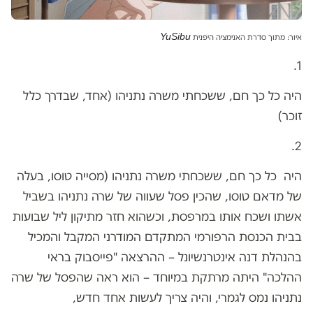
YuSibu
איור: מתוך סדרת האנימציה היפנית
1.
היה כל כך חם, ששכחתי משרה נתניהו (אחד, שבדרך כלל
זוכר)
2.
היה כל כך חם, ששכחתי משרה נתניהו (מסייה טוסו, בעלה
של מדאם טוסו, שהכין פסל שעווה של שרה נתניהו בשביל
אשתו ושכח אותו במרפסת, וכשהוא חזר מתיקון ליל שבועות
בבית הכנסת הרפורמי המתקדם המודרני המקבל והמכיל
בהנהלת דנה אינטרנשיונל – ההרצאה "פייסבוק בראי
ההלכה" היתה מרתקת במיוחד – הוא ראה שהפסל של שרה
נתניהו נמס לגמרי, והיה צריך לעשות אחד חדש,