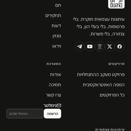
חם
תחקירים
עיתונות עצמאית חוקרת. בלי
דעות
פרסומות, בלי בעלי הון, בלי
צנזורה, בלי פשרות.
מגזין
וידאו
פרויקטים
המערכת
פרויקט מעקב ההתנחלויות
אודות
המפה האינטראקטיבית
תמיכה
כל הפרויקטים
צרו קשר
ניוזלטר
עיתונות עצמאית