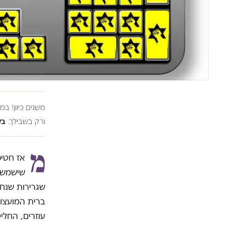
משנים כיוון! ב
ורק בשבילך.
בל
מ
אז חטיפ
שישמש 
ברית המועצות
עוזרים, החלי