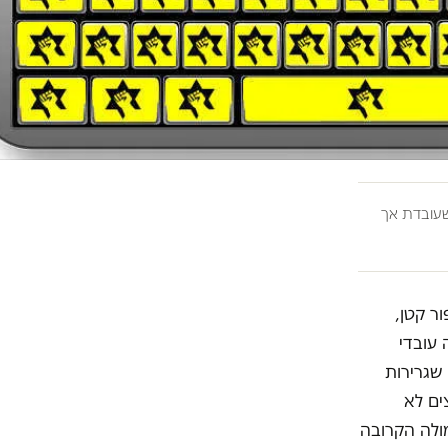
ובדת אך
ר קטן,
עובדי
בעה עובדי שגרירות
ים לא
מולה הקרובה