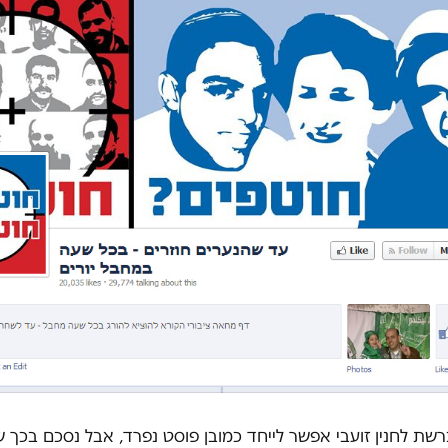
שת לחנין זועבי אפשר לייחד כמובן פוסט נפרד, אבל נסכם בכך 