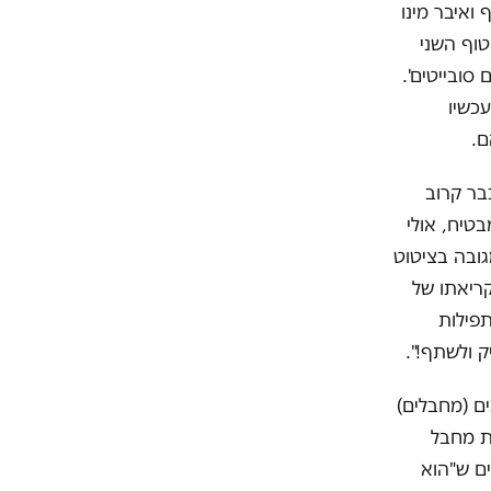
ואיבר מינו
טוף השני
סובייטים'.
עכשיו
ם.
בר קרוב
מבטיח, אולי
גובה בציטוט
קריאתו של
תפילות
 ולשתף!".
ם (מחבלים)
ת מחבל
ים ש"הוא