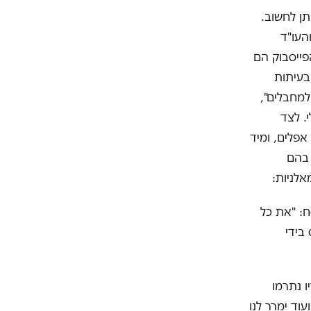
תן לחשוב.
העו"ד
פייסבוק הם
בעיתות
למחבלים",
. לצד
אפלים, ומיד
 בהם
לניות:
ח: "את כל
 בידי
ו נתרמו
עוד ימרר לנו