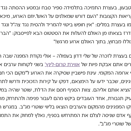
טבעון, בעצרת התמיכה בתלמידה ספיר סבח ובמסע ההסתה נגד 
יאות הקצובות "העם דורש שמאלנים על האש".יוזם הארוע, מיכאל 
ו בעצרת במלים: "אין חופש ביטוי להמריד ולהסית נגד צה"ל ונגד
זדרז בצאתו מן האולם להעלות את הסטטוס הבא לפייסבוק: "הבריו
לו מבחוץ, בתוך האולם ארוע מרגש!"
 בעצרת לזכרה של שלי דדון בעפולה – אולי נקודת המפנה שבה ה
ים אתם אבקת פיות של
אווירת טרום-לינץ'
בשני לקוחות ערבים א
ארומה המקומי. עינת פישביין שסיקרה את הארוע ל"מקום הכי חם 
גינים, שכבר ידעו על הימצאם, דפקו על קירות הזכוכית ודרשו לת
להוציא אותם אליהם. צוות הסניף חסם את הדלת, שוטר שהיה במ
יק תגבורת, אחד העובדים ביקש מהם לעבור פנימה ולהתרחק מה
ו המפגינים מהמקום והערבים הוצאו בליווי שוטרי מג"ב. במגרש ה
 אדם שניסה לצלם את המתרחש בסניף, נאלץ למחוק את התמונו
 שוטרי מג"ב".