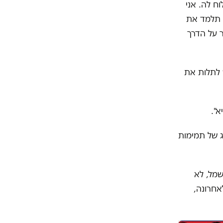
ח לה. אני
, תלמד את
 על הדרך
ש לתלות את
א".
ג של תמימות
שמל, לא
אחרונה,