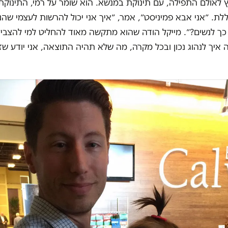
לאולם התפילה, עם תינוקת במנשא. הוא שומר על רמי, התינוקת,
. ״אני אבא פמיניסט״, אמר, ״איך אני יכול להרשות לעצמי שהנ
 לנשים?״. מייקל הודה שהוא מתקשה מאוד להחליט למי להצביע.
איך לנהוג נכון ובכל מקרה, מה שלא תהיה התוצאה, אני יודע שזה