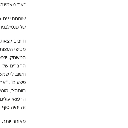
״את מאמינה ש
שוחחתי עם בנ
של פנסילבניה
חייבים לצאת 
מטיפי העצות 
המשחק, יוצאי
החברים שלי י
חשוב לי שמשפ
פשעים״. ״את 
רווחה?", מו
הרפואי עולים
זה יהיה סוף ה
מאוחר יותר, 