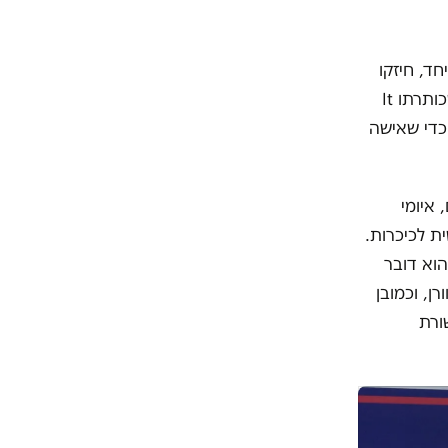
ד, חיזקו
את המועמדת שלהם. ב-1996 פרסמה מי שהייתה אז הגברת הראשונה ספר שכותרתו It
דרוש גם כפר כדי שאישה
איומי
ת לכיכרות.
הוא דובר
רן, וכמובן
ורת