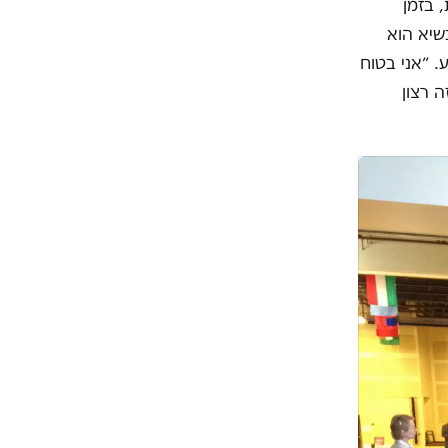
 בזמן
שיא הוא
 ״אני בטוח
 רצון