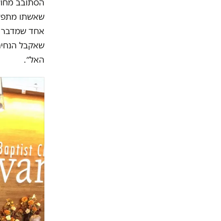
הסתובב מחוץ 
שאשתו מתפללת
אחד שמדבר כך
שאקבל הנחיה 
האל״.