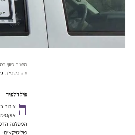
משנים כיוון! ב
ורק בשבילך.
בל
פילדלפיה
ה
ציבור ב
אוקסימר
פוליטיקאים- 