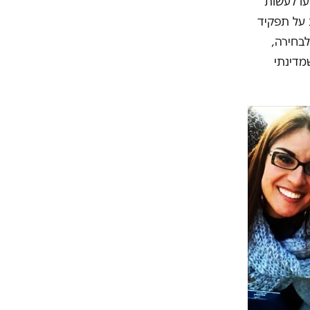
עו לעשות
 על תפקיד
לבחירה,
מדינתי