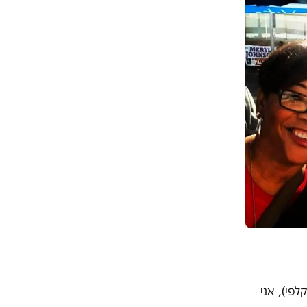
פי), אני