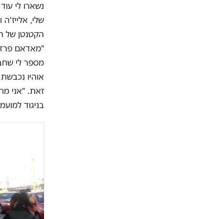
נשארו לי עוד
שלי, אלייז'ה
הקטנטן של היל
"מאדאם פרזדנ
מספר לי שחבר
אוהיו נכבשת 
זאת. "אני מח
בניגוד למועמ