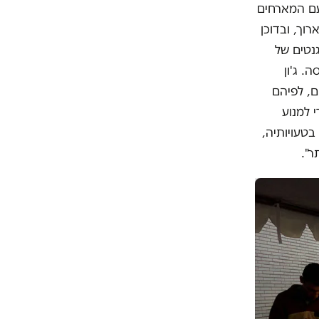
עם המארחים
וך, ובדוכן
גנטים של
. ג'ון
ם, לפיהם
 למנוע
בטעויותיה,
ר".