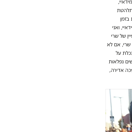
דאיי,
מתלהטת
 בזמן
יי, ואני
ן של שרי
שרי, אם לא
תכלת על
שים נפלאות
כה אדירה,