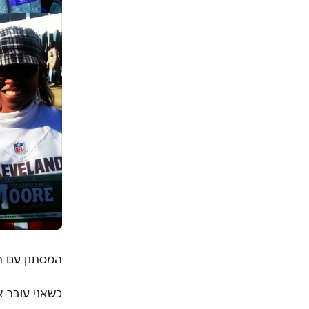
המסתנן עם ה
כשאני עובר א