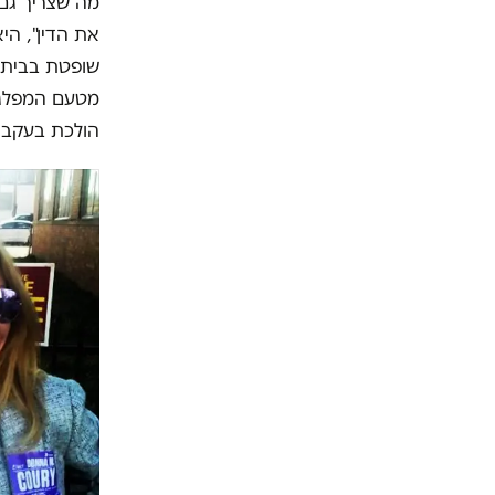
מה שצריך גם 
את הדין", הי
שופטת בבית ה
מטעם המפלגה
הולכת בעקבות