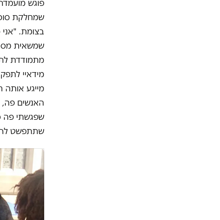
פוגש מועמדת 
שמחלקת סוכרי
בצומת. "אני מ
שמשאית מסתוב
מתמודדת לתפ
מידאיי לתפקי
מייגע אותה ה
האנשים פה, ו
שפגשתי פה כמ
שתתפשט לרחבי