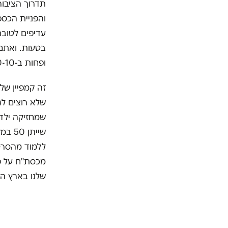
והפניית הכספ
עדיפים לטובת
ופחות ב-20-20-10, לפני שתקבלו הודאה בטעות.
זה קמפיין של
שלא רוצים ל
שמחזיקה ילד
ללמוד מהסרטו
מכסת"ח על פד
שלנו בארץ ה