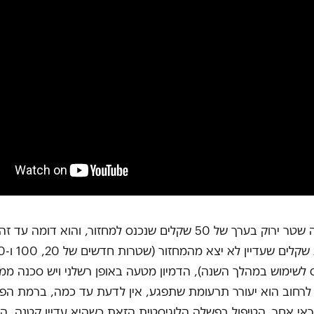
אלא אם כן זה שטר ירוק בערך של 50 שקלים שנכנס למחזור, והוא דומה
ס לשימוש במהלך השנה), הדמיון מטעה באופן רשלני ויש סכנה ממ
לרחוב הוא יעורר תרעומת שתפגע, אין לדעת עד כמה, ברמת הפו
אי אחר. הטיפול בפשלה הלוגיסטית הזאת כשהיא עדיין קטנה, ה