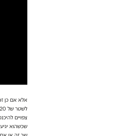
צפויים להיכנ
שכשהוא יגיע 
שר זה או אחר