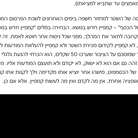
אמצים עד שתביא למציאתו).
ה של השטר למחזור חשפה בימים האחרונים לשכת הפרסום המ
 הכסף" – קמפיין חדש בנושא. הבחירה במלים "קמפיין חדש בנוש
רובה לתאר את המהלך, מפני שכל ניסוח אחר חוטא לאמת. זה לא
 לא קמפיין לקידום מכירת השטר ולא קמפיין להעלאת המודעות ל
הנדון הוא נייר שמוסכם על הציבור שערכו 50 שקלים, הוא הכרחי ל
זהה גם אם הוא לא ישווק, לא יקודם ולא תועצם המודעות אליו. מיש
של הכסמפוט, מישהו אחר יוציא אותו מקדימה וילך לקנות אתו קול
 אופציה אחרת, אין מה לקדם ואין מה לעשות קמפיין. אלא אם כן.