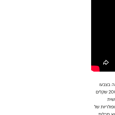
 עד זהה בצבעו
לשטר של 20 שקלים שעדיין לא יצא מהמחזור (שטרות חדשים של 20, 100 ו-200 שקלים
שית
פולריות של
וא תכלית