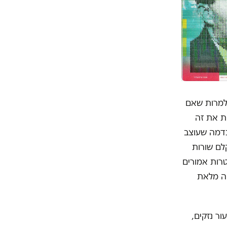
 למרות שאם
ת את זה
נדמה שעוצב
לם שורות
טרות אמורים
קה מלאת
ר נזקים,