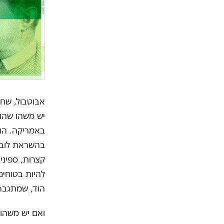
אבוטבול, שחק
יש משהו שהו
באמריקה. הוא
בהשראת לובי
קצרות, ספיני
להיות בטוחים
הוד, שמתגבר
ואם יש משהו 