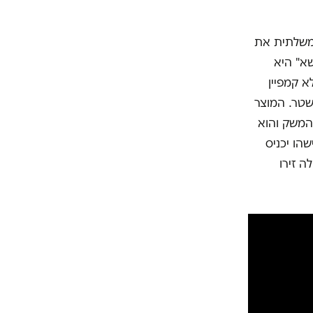
משלתית את
א" היא
 קמפיין
שטר. המוצר
הנעת גלגלי המשק והוא
הו יכניס
ה זירו