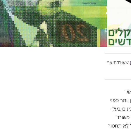
דעות
ה 3 דק׳
שעובדת אך
שאול
יותר מפני
מנים בעלי
 משורר
ל לא תחסוך