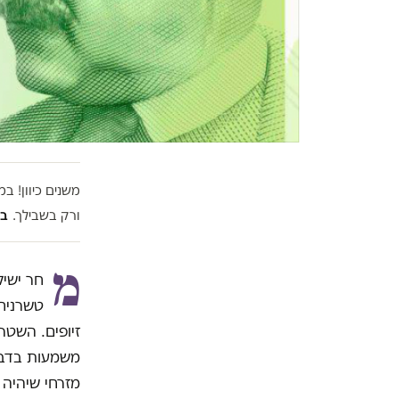
משנים כיוון! 
ורק בשבילך.
בל
מ
טשרניחו
זיופים. השטר 
משמעות בדברי
מזרחי שיהיה 