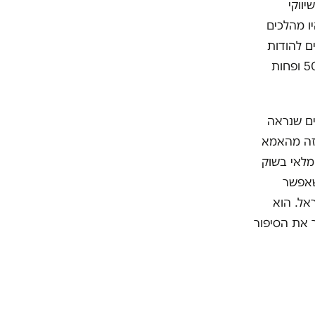
מפיין השיווקי
ו מהלכים
ם להודות
בטעות. ואתם תקבלו סרטון שמוכיח שאנשים משתמשים יותר ויותר בשטר של 50 ופחות
ים שנראה
הזה מהאמא
מלאי בשוק
ד שאפשר
אל. הוא
 את הסיפור