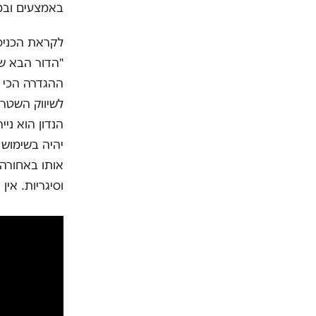
באמצעים ובמ
לקראת הכניס
"הדור הבא של
ההגדרה הכי ק
לשיווק השטר,
יהיה בשימוש 
אותו באחורה 
וסיגריות. אין