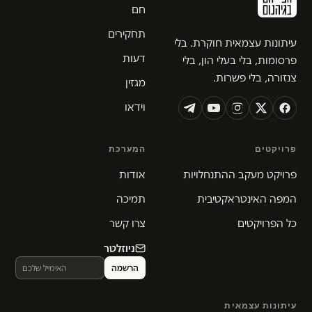
חם
תחקירים
עיתונות עצמאית חוקרת. בלי
דעות
פרסומות, בלי בעלי הון, בלי
צנזורה, בלי פשרות.
מגזין
וידאו
פרויקטים
המערכת
פרויקט מעקב ההתנחלויות
אודות
המפה האינטראקטיבית
תמיכה
כל הפרויקטים
צרו קשר
ניוזלטר
עיתונות עצמאית