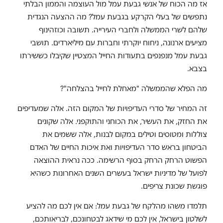
אז מה הכוח של אנשי גבעת עמל מול העוצמה והממון הבלתי
נתפשים של בעלי הקרקע בגבעת עמל? מה ההצעה הנגדית
שלהם לשרי הממשלה ולחברי העירייה. תשובה וכוזהינוף
מציעים ארנונה, ניחוח יוקרתי וחברות עם מיליארדים. תושבי
גבעת עמל מנפנפים בתעודות החייל המצטיין שקיבלו כששירתו
בצבא.
מה הפלא שהממשלה "מאחלת לחייל בהצלחה"?
זה המחיר של סדרי העדיפויות של המקום הזה. אלה שמעדיפים
את החזק, את העשיר, את הכוחני והתוקפני. אלה שקונים
צוללות ומטוסים וטילים במקום לבנות, אלה ששמים את
הביטחון בראש סדר העדיפויות ואת איכות החיים של האדם
הפשוט הרחק הרחק בסוף הרשימה. ככה נראית ההוצאה
לפועל של מדיניות ישראל בעשרים השנים האחרונות כשהיא
פוגשת שכונת צריפים.
תלמדו משהו מהלקח של גבעת עמל: אם אין לכם מה להציע
לשלטון בישראל, אין לכם מי שידאג לבטחונכם, לבריאותכם,