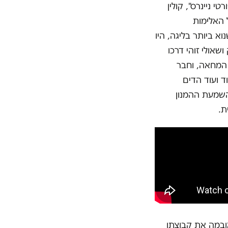
 ניינרס", קולין
 האלימות
 ביותר בליגה, היו
אולי זוהי דרכו
 המחאה, וחבר
ד ועוד הדים
השמעת ההמנון
ובמה את קבוצתו