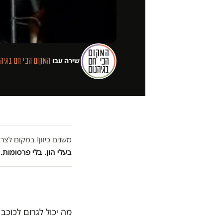
שירה עבו
·
המקום הכי חם בגיהנ
משנים כיוון! במקום לצ
בעלי הון. בלי פרסומות. 