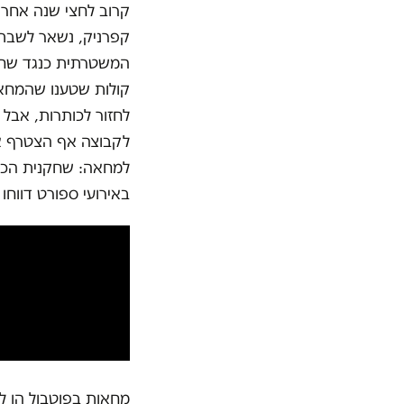
קרוב לחצי שנה אחרי 
קפרניק, נשאר לשבת 
המשטרתית כנגד שחור
קולות שטענו שהמחאה
לחזור לכותרות, אבל 
לקבוצה אף הצטרף אל
למחאה: שחקנית הכדור
באירועי ספורט דווחו בלמעלה מ-50 תיכונים ובקרוב ל-0
מחאות בפוטבול הן ל