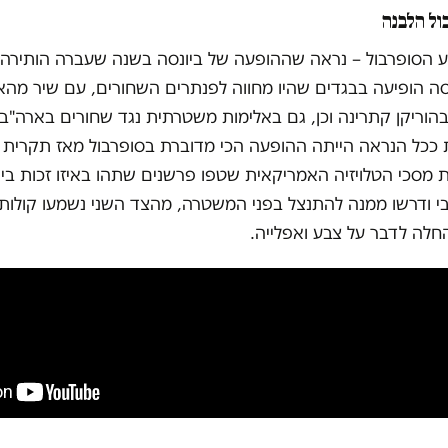
ול הלבנה
וע הסופרבול – נראה שההופעה של ביונסה בשנה שעברה הותירה
ונסה הופיעה בבגדים שהיו מחווה לפנתרים השחורים, עם שיר מה
בהוריקן קתרינה וכן, גם באלימות משטרתית נגד שחורים בארה"ב.
 ככל הנראה הייתה ההופעה הכי מדוברת בסופרבול מאז תקרית ג'
 את מסכי הטלויזיה האמריקאית שטפו פרשנים שתהו באיזו זכות ב
בי ודרשו ממנה להתנצל בפני המשטרה, מהצד השני נשמעו קולות 
חלה לדבר על צבע ואפלייה.