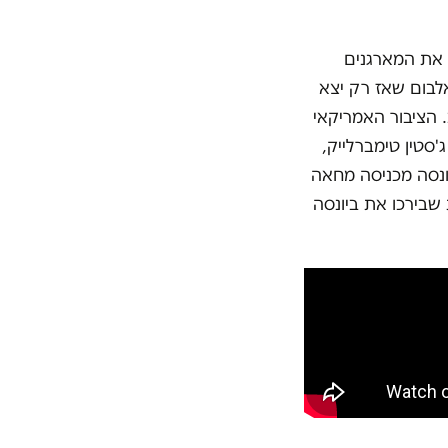
 את המארגנים
אלבום שאז רק יצא
 הציבור האמריקאי
סטין טימברלייק,
יונסה מכניסה מחאה
שבירכו את ביונסה