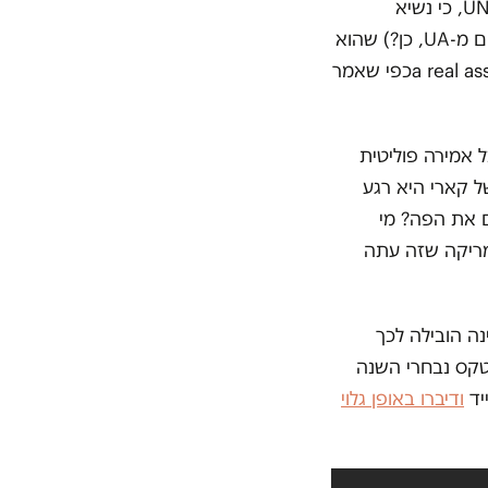
UN
, כי נשיא
ם מ-
UA
, כן?) שהוא
a real as
כפי שאמר
 אמירה פוליטית
ל קארי היא רגע
ם את הפה? מי
מריקה שזה עתה
נה הובילה לכך
בטקס נבחרי השנה
ייד
ודיברו באופן גלוי