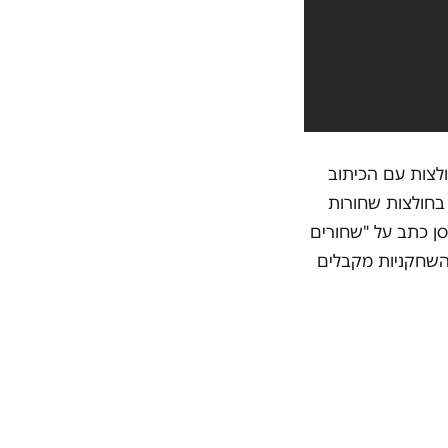
בשות חולצות עם הכיתוב
להן בחולצות שחורות
סן כתב על "שחורים
השחקניות מקבלים