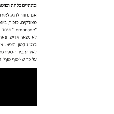
ובינתיים בליגת הפוטב
אם נחזור לרגע לאיר
מצולקים. כזכור, בי
"
Lemonade
" ועסק 
לא נשאר אדיש, וזאת
ג'נט ג'קסון והציצי.
לאירוע בידור-ספורטי
על כך ש-"סוף סוף" ה