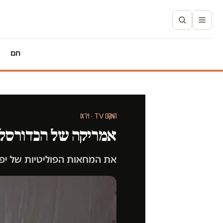
חם
המקום TV · וידאו
אמריקה של הכדורסל 
את המחאות הפוליטיות של יפי 