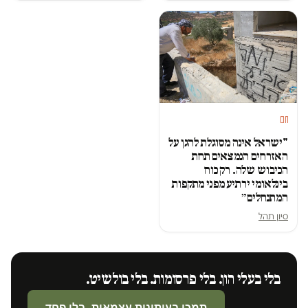
חם
"ישראל אינה מסוגלת להגן על
האזרחים הנמצאים תחת
הכיבוש שלה. רק כוח
בינלאומי ירתיע מפני מתקפות
המתנחלים״
סיון תהל
בלי בעלי הון. בלי פרסומות. בלי בולשיט.
תמכו בעיתונות עצמאית. בלי פחד