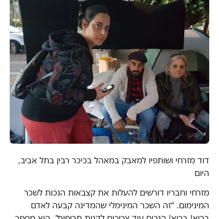
דוד מזרחי ושותפיו למאבק במאהל בכיכר רבין בתל אביב,
היום
מזרחי וחבריו דורשים להעלות את קצבאות הנכות לשכר
המינימום. "זה השכר המינימלי שהמדינה קבעה לאדם
בריא! בריא! הנכים עוד צריכים לקנות תרופות". הוא מספר