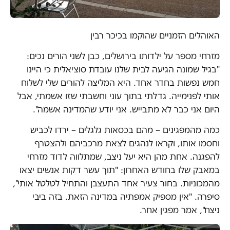
האוהלים הזמניים שהוקמו בכיכר רבין
מזרחי מספר על ילדותו בירושלים, כבן לשני הורים נכים:
"בגיל שמונה הגיעה לבית שלנו עובדת סוציאלית כי היינו
חמש נפשות בחדר אחד. היא המליצה להורים שלי לשלוח
אותי לפנימייה. גדלתי בתוך עוני וחשבתי שזו אשמתי, אבל
היום אני כבר לא מתבייש. אני יודע שהמדינה אשמה".
כמה מהמפגינים – מהם בכסאות גלגלים – ירדו לכביש
וחסמו אותו, וקראו לנהגים לצאת מרכביהם ולהצטרף
להפגנה. אחת מהן היא יעל ניצב, שמתלווה לדוד מזרחי
במאבק שלו בחודש האחרון: "תוך עשר דקות אנשים יצאו
מהמכוניות. בחור צעיר אחד התעצבן והתחיל לטלטל אותי",
סיפרה. "אין מספיק אמפתיה במדינה הזאת. בזה ביבי
ניצח", אמר מפגין אחר.