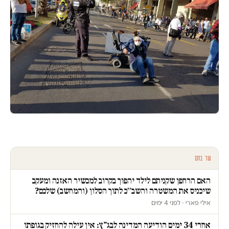
עוד בחם
האם הרחפן שקניתם לילד יהפוך בקרוב למכשיר האזנה ומעקב
שיכניס את המשטרה והשב״כ לתוך הסלון (והמחשב) שלכם?
אילי פארי · לפני 4 ימים
אחרי 34 ימים הודיעה המדינה לבג"ץ: אין עילה להחזיק בגופתו