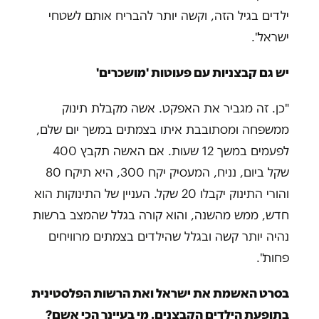
ילדים בגיל הזה, וקשה יותר להבריח אותם לשטחי
ישראל".
יש גם קבצניות עם פעוטות 'מושכרים'
"כן. זה מגביר את האפקט. אשה מקבלת תינוק
ממשפחה ומסתובבת איתו בצמתים במשך יום שלם,
לפעמים במשך 12 שעות. אם האשה תקבץ 400
שקל ביום, נניח, המעסיק יקח 300, היא תיקח 80
והורי התינוק יקבלו 20 שקל. העניין של התינוקות הוא
חדש, ממש מהשנה, והוא קורה בגלל שהמצב ברשות
נהיה יותר קשה ובגלל שהילדים בצמתים מרוויחים
פחות".
בסרט האשמת את ישראל ואת הרשות הפלסטינית
בתופעת הילדים הקבצנים. מי בעיינך הכי אשם?