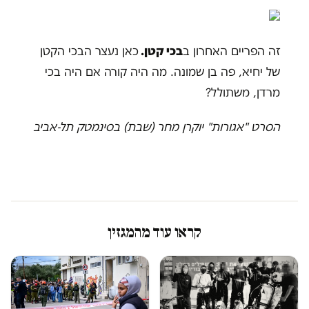
זה הפריים האחרון ב
בכי קטן.
כאן נעצר הבכי הקטן
של יחיא, פה בן שמונה. מה היה קורה אם היה בכי
מרדן, משתולל?
הסרט "אגורות" יוקרן מחר (שבת) בסינמטק תל-אביב
קראו עוד מהמגזין