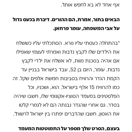
אף אחד לא בא לחפש אותו".
הבאים בתור, אמרת, הם ההורים. דיברת בכעס גדול
על אבי המשפחה, עומר פרחאן.
"בהתחלה כעסתי עליו נורא. הסתכלתי עליו כששלח
את הילדים שלו לקבץ נדבות ואמרתי לעצמי שאפילו
אם אהיה בסכנת מוות, לא אשלח את ילדי לקבץ
נדבות. עומר, היום בן 52, עבד בישראל בבניין עד
הקמת הגדר והרוויח בסביבות חמשת אלפים שקל. זה
כמו להרוויח 15 אלף בישראל. הוא, ושכניו, וכל
הפלסטינים במעמד הסוציו-אקונומי שלו, חשבו שיהיה
בסדר. גם אחרי שהגדר נבנתה הם לא לגמרי קלטו
את האסון, חשבו שהדברים יפתרו בין ישראל לרשות".
בעצם, הסרט שלך מספר על התמוטטות המעמד