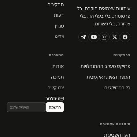
תחקירים
עיתונות עצמאית חוקרת. בלי
דעות
פרסומות, בלי בעלי הון, בלי
צנזורה, בלי פשרות.
מגזין
וידאו
פרויקטים
המערכת
פרויקט מעקב ההתנחלויות
אודות
המפה האינטראקטיבית
תמיכה
כל הפרויקטים
צרו קשר
ניוזלטר
עיתונות עצמאית
העין השביעית