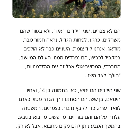
הם לא צברים, שני הילדים האלה. ולא בטוח שהם
משחקים. כרגע, לפחות הגדול, נראה חמור סבר,
מודאג. אנחנו ליד צומת. השניים כבר לא הולכים
במקביל לכביש, הם נפרדים ממנו. העולם המיושב,
החברתי, המכוער-אולי אבל זה עם ההזדמנויות,
"הולך" לצד השני.
שני הילדים הם יחיא, כאן בתמונה בן 14, ואחיו
הימאם, בן שש. הם הסתננו דרך הגדר מטול כארם
לוואדי ערה, כדי לקבץ נדבות בצמתים. המשטרה
עלתה עליהם והם בורחים, מחפשים מחבוא בטבע.
בהמשך הטבע נותן להם מקום מחבוא, אבל לא רק.