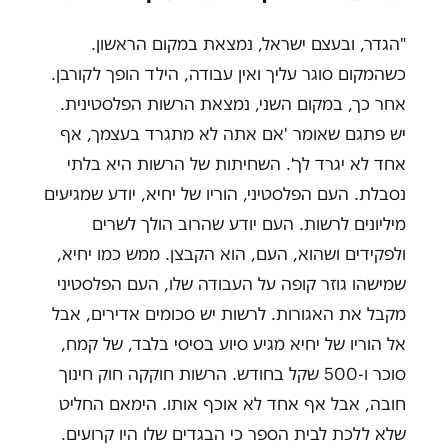
"הגדר, ובעצם ישראל, נמצאת במקום הראשון.
כשהמקום סוגר עליך ואין עבודה, הילד הופך לקורבן.
אחר כך, במקום השני, נמצאת הרשות הפלסטינית.
יש פתגם שאומר 'אם אתה לא מתגרד בעצמך, אף
אחד לא יגרד לך'. השחיתות של הרשות היא בלתי
נסבלת. העם הפלסטיני, הוריו של יחיא, יודע שמגיעים
מיליונים לרשות. העם יודע שהרוב הולך לשרים
ולפקידים ושהוא, העם, הוא הקבצן. ממש כמו יחיא,
שמישהו גוזר קופה על העבודה שלו, העם הפלסטיני
מקבל את האגורות. לרשות יש סכומים אדירים, אבל
אל הוריו של יחיא מגיע סיוע בסיסי בלבד, של קמח,
סוכר ו-500 שקל בחודש. הרשות חוקקה חוק חינוך
חובה, אבל אף אחד לא אוכף אותו. הימאם החליט
שלא ללכת לבית הספר כי הבגדים שלו היו קרועים.