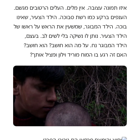
איזו תמונה עצובה. אין מלים. העלים הרטובים מגשם.
הענפים ברקע כמו רשת סבוכה. הילד הצעיר, שאינו
בוכה. הילד המבוגר, שמשעין את הראש על ראשו של
הילד הצעיר. נותן לו נשיקה בלי לשים לב. בעצם,
הילד המבוגר נח. על מה הוא חושב? הוא חושב?
האם זה רגע בו המוח מוריד וילון ומציל אותך?
יחיא והימאם פרחאן הם גיבורי
הסרט