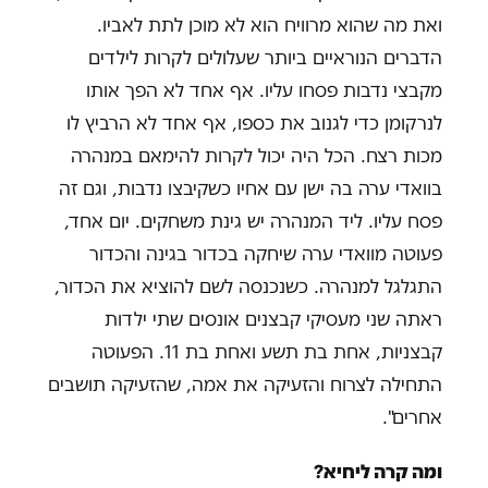
ואת מה שהוא מרוויח הוא לא מוכן לתת לאביו.
הדברים הנוראיים ביותר שעלולים לקרות לילדים
מקבצי נדבות פסחו עליו. אף אחד לא הפך אותו
לנרקומן כדי לגנוב את כספו, אף אחד לא הרביץ לו
מכות רצח. הכל היה יכול לקרות להימאם במנהרה
בוואדי ערה בה ישן עם אחיו כשקיבצו נדבות, וגם זה
פסח עליו. ליד המנהרה יש גינת משחקים. יום אחד,
פעוטה מוואדי ערה שיחקה בכדור בגינה והכדור
התגלגל למנהרה. כשנכנסה לשם להוציא את הכדור,
ראתה שני מעסיקי קבצנים אונסים שתי ילדות
קבצניות, אחת בת תשע ואחת בת 11. הפעוטה
התחילה לצרוח והזעיקה את אמה, שהזעיקה תושבים
אחרים".
ומה קרה ליחיא?