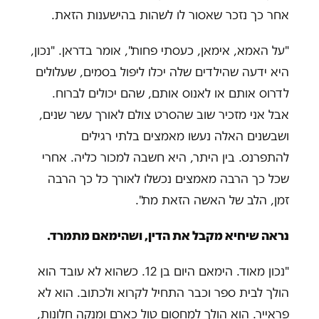
אחר כך נזכר שאסור לו לשהות בהישענות הזאת.
"על האמא, אימאן, כעסתי פחות", אומר בדראן. "נכון,
היא ידעה שהילדים שלה יכלו ליפול בסמים, שעלולים
לדרוס אותם או לאנוס אותם, שהם יכולים לברוח.
אבל אני מזכיר שוב שהסרט צולם לאורך עשר שנים,
ושבשנים האלה נעשו מאמצים בלתי רגילים
להתפרנס. בין היתר, היא חשבה למכור כליה. אחרי
שכל כך הרבה מאמצים נכשלו לאורך כל כך הרבה
זמן, הלב של האשה הזאת מת".
נראה שיחיא מקבל את הדין, ושהימאם מתמרד.
"נכון מאוד. הימאם היום בן 12. כשהוא לא עובד הוא
הולך לבית ספר וכבר התחיל לקרוא ולכתוב. הוא לא
פראייר. הוא הולך למחסום טול כארם ומנקה חלונות,