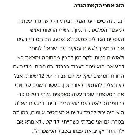
הזה אחרי הקמת הגדר.
"נכון. זה סיפור על הנזק הבלתי רגיל שהגדר עשתה
למעמד הפלסטיני הנמוך. עשירי הרשות ואנשי
העסקים הגדולים כמעט לא נפגעו. הם תמיד יודעים
איך להמשיך לעשות עסקים עם ישראל. לעומר
ולאנשים כמותו לקח זמן להבין שהחומה נמצאת כאן
להישאר. הוא ניסה לעבוד בברזל ובמוסכים. מדי פעם
הרוויח חמישים שקל על יום עבודה של 12 שעות, אבל
לא הצליח להתמיד לאורך זמן. בעשר השנים שליוויתי
את המשפחה עומר עשה מאמצים בלתי רגילים כדי
להתפרנס. לאט לאט הוא הרים ידיים. ברגעים האלה
הוא היה יכול להגיד על יחיא משפטים איומים, כמו 'זה
בסדר, גם אני סבלתי כשהייתי ילד קטן. לא נורא אם
ילד אחד יקריב את עצמו בשביל המשפחה'".