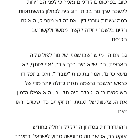
טוב. בפרסומים קודמים נאמר כי לפני הבחירות
ללשכה ערך נוה בביתו חוג בית לכחלון בהשתתפות
כמה עשרות עורכי דין. ואם זה לא מספיק, הוא גם
הקים בלשכה יחידה לקשרי ממשל ולקשר עם
הכנסת.
גם אם היו מי שחשבו שפניו של נוה לפוליטיקה
הארצית, הרי שלא היה בכך צורך. "אני שותף, לא
נושא כלים", אמר בתוכנית "עובדה". ואכן בתפקידו
כראש הלשכה נרשמה תלות גדולה יותר מדי של
השופטים בנוה. גורלם היה תלוי בו. הוא אפילו הזמין
את המצלמות של תכנית התחקירים כדי שכולם יראו
זאת.
ההתדרדרות במדרון החלקלק החלה בחודש
אוקטובר, אז שב נוה מחופשה מחוץ לישראל. במעבר