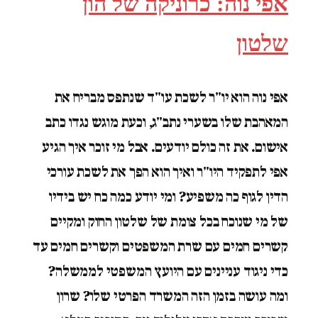
אפי נוה: כרוניקה של הון
שלטון
אפי נוה הוא יו"ר לשכת עו"ד שנתפס מבריח את
המאהבת שלו בשערי נתב"ג, וכעת מוגש נגדו כתב
אישום. את זה כולם יודעים. אבל מי זוכר איך הגיע
אפי לתפקיד היו"ר ואיך הוא הפך את לשכת עורכי
הדין לגוף כה משפיע? ומי יודע כמה כח יש בידיו
של מי שנוכח בכל צומת של שלטון החוק ומקיים
קשרים חמים עם שרת המשפטים וקשרים חמים עד
כדי ניגוד עניינים עם היועץ המשפטי לממשלה?
ומה עושה בזמן הזה המשרד הפרטי שלו? שרון