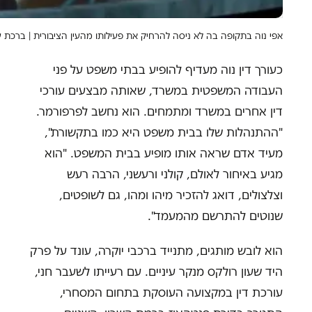
אפי נוה בתקופה בה לא ניסה להרחיק את פעילותו מהעין הציבורית | ברכת שנה טובה תשע
כעורך דין נוה מעדיף להופיע בבתי משפט על פני
העבודה המשפטית במשרד, שאותה מבצעים עורכי
דין אחרים במשרד ומתמחים. הוא נחשב לפרפורמר.
"ההתנהלות שלו בבית משפט היא כמו בתקשורת",
מעיד אדם שראה אותו מופיע בבית המשפט. "הוא
מגיע באיחור לאולם, קולני ורעשני, הרבה רעש
וצלצולים, דואג להזכיר מיהו ומהו, גם לשופטים,
שנוטים להתרשם מהמעמד".
הוא לובש מותגים, מתנייד ברכבי יוקרה, עונד על פרק
היד שעון רולקס מנקר עיניים. עם רעייתו לשעבר חני,
עורכת דין במקצועה העוסקת בתחום המסחרי,