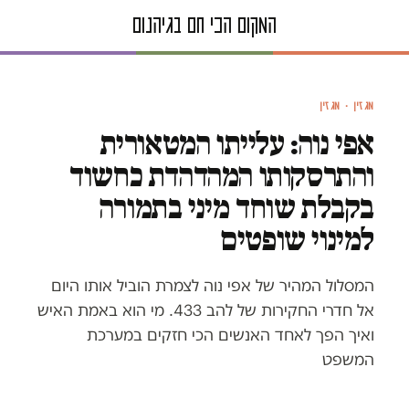
איור: עובדיה בנישו
מגזין · מגזין
אפי נוה: עלייתו המטאורית
והתרסקותו המהדהדת כחשוד
בקבלת שוחד מיני בתמורה
למינוי שופטים
המסלול המהיר של אפי נוה לצמרת הוביל אותו היום
אל חדרי החקירות של להב 433. מי הוא באמת האיש
ואיך הפך לאחד האנשים הכי חזקים במערכת
המשפט