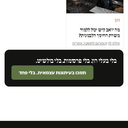
חינוך
מה יואב קיש יכול ללמוד
משרת החינוך הלבנונית?
אילת לוי
ו
הפורום לחשיבה אזורית
בלי בעלי הון. בלי פרסומות. בלי בולשיט.
תמכו בעיתונות עצמאית. בלי פחד