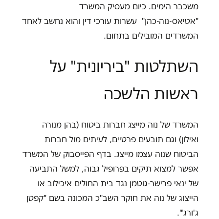
משכבר הימים. כיום מעסיק המשרד
"אטיאס-נוה-כהן" עשרות עורכי דין והוא נחשב לאחד
המשרדים המובילים בתחום.
השתלטות "ביריונית" על
ראשות הלשכה
המשרד של נוה מייצג חברות ביטוח (בהן מנורה
ואילון) וגם תובעים פרטיים, לעיתים מול חברות
הביטוח שנוה עצמו מייצג. בדף הפייסבוק של המשרד
אפשר למצוא תיקים בפרופיל גבוה, למשל התביעה
של ינאי פרישר-גוטמן נגד בית החולים איכילוב או
הייצוג של נוה את חוקר השב"כ המכונה בשם "קפטן
ג'ורג'".