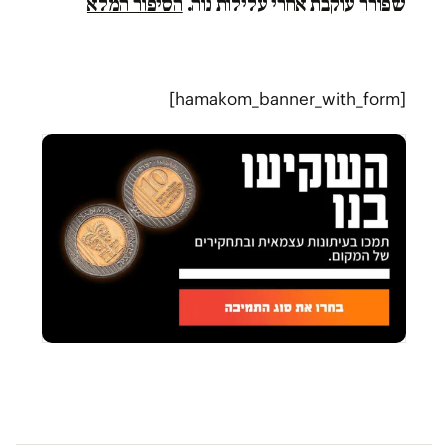
שפורר עוקבת אחרי עלילות נוה.
הסיפור המלא
[hamakom_banner_with_form]