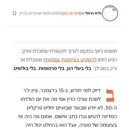
גלית הראלי
·
·
16.01.2019
·
זמן קריאה 5 דק׳
המקום הכי חם בגיהנום
משנים כיוון! במקום לצרוך תקשורת שמוכרת אותך,
הגיע הזמן
להשקיע בעיתונות עצמאית
שעובדת אך
ורק בשבילך.
בלי בעלי הון. בלי פרסומות. בלי בולשיט.
ב
דיוק לפני חודש, ב-15 בדצמבר, ציין יו"ר
לשכת עורכי הדין אפי נוה את יום הולדתו
ה-50, לא יודע שבעוד שבועיים יחליט פרקליט
המדינה להגיש נגדו כתב אישום. אמנם נוה היה אז
בעיצומה של סערה, אבל הוא בהחלט יכול היה