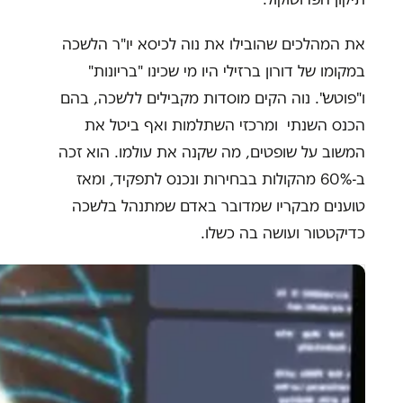
את המהלכים שהובילו את נוה לכיסא יו"ר הלשכה
במקומו של דורון ברזילי היו מי שכינו "בריונות"
ו"פוטש". נוה הקים מוסדות מקבילים ללשכה, בהם
הכנס השנתי ומרכזי השתלמות ואף ביטל את
המשוב על שופטים, מה שקנה את עולמו. הוא זכה
ב-60% מהקולות בבחירות ונכנס לתפקיד, ומאז
טוענים מבקריו שמדובר באדם שמתנהל בלשכה
כדיקטטור ועושה בה כשלו.