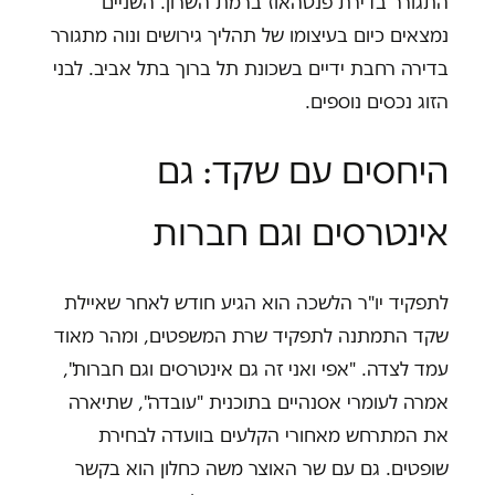
התגורר בדירת פנטהאוז ברמת השרון. השניים
נמצאים כיום בעיצומו של תהליך גירושים ונוה מתגורר
בדירה רחבת ידיים בשכונת תל ברוך בתל אביב. לבני
הזוג נכסים נוספים.
היחסים עם שקד: גם
אינטרסים וגם חברות
לתפקיד יו"ר הלשכה הוא הגיע חודש לאחר שאיילת
שקד התמתנה לתפקיד שרת המשפטים, ומהר מאוד
עמד לצדה. "אפי ואני זה גם אינטרסים וגם חברות",
אמרה לעומרי אסנהיים בתוכנית "עובדה", שתיארה
את המתרחש מאחורי הקלעים בוועדה לבחירת
שופטים. גם עם שר האוצר משה כחלון הוא בקשר