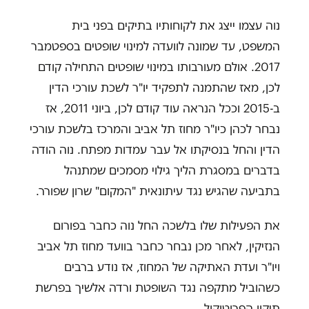
נוה עצמו ייצג את לקוחותיו בתיקים בפני בית
המשפט, עד שמונה לוועדה למינוי שופטים בספטמבר
2017. אולם מעורבותו במינוי שופטים התחילה קודם
לכן, מאז שהתמנה לתפקיד יו"ר לשכת עורכי הדין
ב-2015 וככל הנראה עוד קודם לכן, ביוני 2011, אז
נבחר לכהן כיו"ר מחוז תל אביב והמרכז בלשכת עורכי
הדין והחל בנסיקתו אל עבר עמדות מפתח. נוה הודה
בדברים במסגרת הליך גילוי מסמכים שמתנהל
בתביעה שהגיש נגד עיתונאית "המקום" שרון שפורר.
את הפעילות שלו בלשכה החל נוה כחבר בפורום
הנזיקין, לאחר מכן נבחר כחבר בוועד מחוז תל אביב
ויו"ר ועדת האתיקה של המחוז, אז נודע ברבים
כשהוביל מתקפה נגד השופטת ורדה אלשיך בפרשת
תיקון הפרוטוקול.