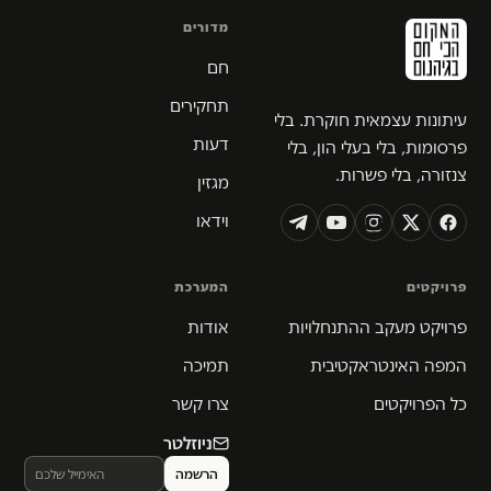
מדורים
חם
תחקירים
עיתונות עצמאית חוקרת. בלי
דעות
פרסומות, בלי בעלי הון, בלי
צנזורה, בלי פשרות.
מגזין
וידאו
פרויקטים
המערכת
פרויקט מעקב ההתנחלויות
אודות
המפה האינטראקטיבית
תמיכה
כל הפרויקטים
צרו קשר
ניוזלטר