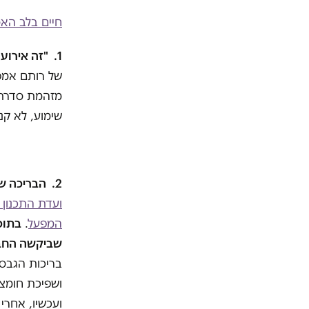
חיים בלב האס
1. "זה אירוע חריג מאוד שמעולם לא קרה לנו",
של רותם אמפר
מזהמת סדרתי
שימוע, לא קנ
2. הבריכה שקרסה היתה אמורה להסגר עד 2003.
ועדת התכנון
המפעל
.
שביקשה החברה להקים, וכי עד
ושפיכת חומצ
ועכשיו, אחרי