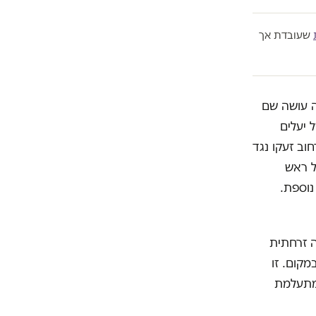
שעובדת אך
 17 התקשה להבין מה עושה שם
 יעלים
וב זעקו נגד
ל ראש
נוספת.
ציף אותו ב-200,000 קוב חומצה זרחתית
מקום. זו
 מתעלמת