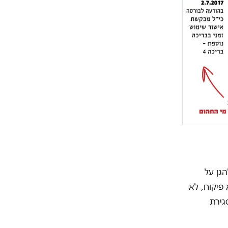
הגן על
פיקוח, לא
גירת