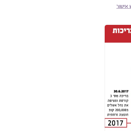
 אישור