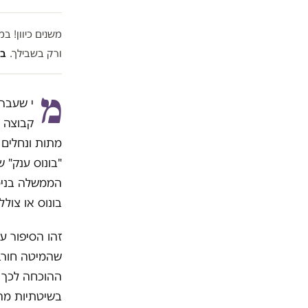
משנים כיוון! 
ורק בשבילך.
בל
מ
קבוצה ש
מתות ונחלים 
"בונוס ענק" 
הממשלה בנימי
בונוס או צול
שהמיטה חורבן
ההוכחה לכך ש
בשיטתיות מה