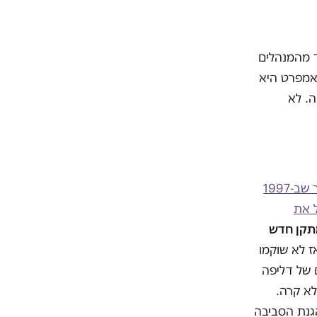
ד מהמנהלים
 אמפרט היא
. לא
מתברר שב-1997
 את
ם הקמתו של מתקן חדש
ז לא שוקמו
. רק בשנים שבין 2012 ל-2015 היו 11 מקרים של דליפה
לא קרה.
הגנת הסביבה