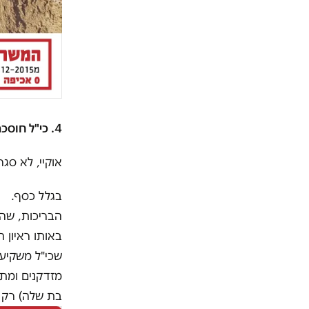
4. כי"ל חוסכת כסף על תחזוקת הבריכות.
אוקיי, לא סגר
בגלל כסף.
הבריכות, שהן
באותו ראיון 
שכי"ל משקיעה
מזדקנים ומתב
בת שלה) רק 