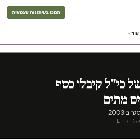
תמכו בעיתונות עצמאית
עוד
ל כי"ל קיבלו כסף
ם מתים
-2003
 דק׳