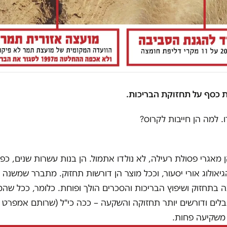
ו. למה הן חייבות לקרוס?
 מאגרי פסולת רעילה, לא נולדו אתמול. הן בנות עשרות שנים, כפ
הגיאולוג אורי יסעור, וככל מוצר הן דורשות תחזוק. מתברר שמשנה
 בתחזוק ושיפוץ הבריכות והסכרים הולך ופוחת. כלומר, ככל שה
לים ודורשים יותר תחזוקה והשקעה – ככה כי"ל (שרותם אמפרט 
משקיעה פחות.