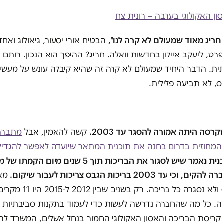
ון האקולוגי בערבה – רונית צח
הבטיח אורי יסעור, גיאולוג ואח
ט, ליעקב איילון בחדשות וואלה. חריג? ההיפך הוא הנכון. רותם
ת. הדבר היחיד שמעולם לא קרה זה שהיא קיבלה עונש על מעשיה
ס, לא תביעה פלילית.
קשה להאמין, אבל
 המחוזית בדרום בחנה את תוכנית המתאר שיועדה לאפשר להגדיל
בתוכנית נאמר שיש לסגור את הבריכות תוך 5 שנים מיו
 2003 בריכות הגבס צריכות לעבור שיקום.
מא
בריכות הגבס ולא נסגרה כל בריכה
ה. כל מה שהחברה נדרשה לעשות כדי לעמוד בתקנות סביבתיות 
 קריסת הבריכה והאסון האקולוגי החמור בנחל אשלים, המשרד ל