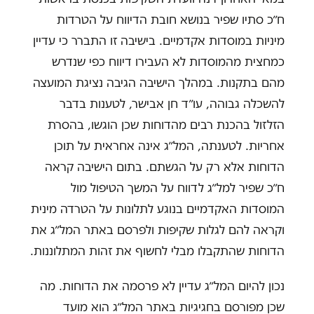
ח״כ סתיו שפיר בנושא חובת הדיווח על הטרדות
מיניות במוסדות אקדמיים. בישיבה זו התברר כי עדיין
כמחצית מהמוסדות לא העבירו דיווח כפי שנדרש
מהם בתקנות. במהלך הישיבה הגיבה נציגת המועצה
להשכלה גבוהה, עו״ד חן אבישר, לטענות בדבר
הזלזול בהכנת רבים מהדוחות שכן הוגשו, בהסרת
אחריות. לטענתה, המל״ג אינה אחראית על תוכן
הדוחות אלא רק על הגשתם. בתום הישיבה קראה
ח״כ שפיר למל״ג לדווח על המשך הטיפול מול
המוסדות האקדמיים בנוגע לתלונות על הטרדה מינית
וקראה להם לגלות שקיפות ולפרסם באתר המל״ג את
הדוחות שהתקבלו מבלי לחשוף את זהות המתלוננות.
נכון להיום המל״ג עדיין לא פרסמה את הדוחות. מה
שכן מפורסם בחגיגיות באתר המל״ג הוא מועד