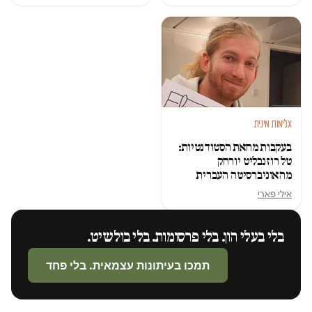
אלימות מינית
בעקבות מחאת הסטודנטיות:
טל רוזנבליט יורחק
מהאוניברסיטה העברית
אילי פארי
בלי בעלי הון. בלי פרסומות. בלי בולשיט.
תמכו בעיתונות עצמאית. בלי פחד