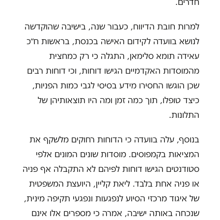
חדרים.
למרות חובת הדיווח, כעבור שנה, בישיבה שהוקדשה
לנושא בוועדה לקידום האישה בכנסת, בראשות ח״כ
עאידה תומא סלימאן, התגלה כי רק כמחצית
מהמוסדות האקדמיים הגישו דוחות, וכי דוחות רבים
שכן הוגשו החסירו מידע בסיסי לגבי כמות הפניות,
כיצד טופלו, תוך כמה זמן ומה היו תוצאותיהן של
התלונות.
בנוסף, עלה בוועדה כי הדוחות רחוקים מלשקף את
המציאות בקמפוסים. מוסדות שונים המונים אלפי
סטודנטים הגישו דוחות לפיהם לא התקבלה אף פניה
או פניה אחת בלבד. ליאת קליין, היועצת המשפטית
של איגוד מרכזי הסיוע לנפגעות ונפגעי תקיפה מינית,
שנכחה באותה ישיבה, אמרה כי מספרים אלו אינם