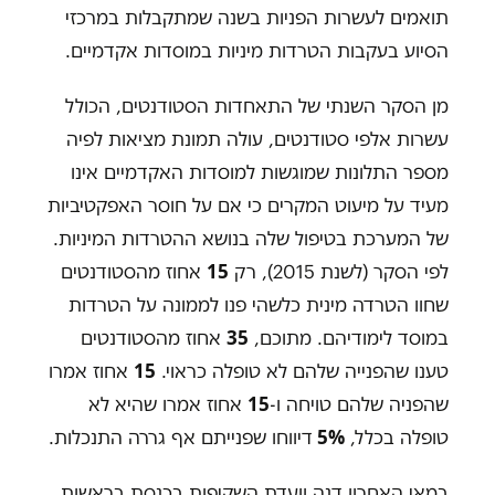
תואמים לעשרות הפניות בשנה שמתקבלות במרכזי
הסיוע בעקבות הטרדות מיניות במוסדות אקדמיים.
מן הסקר השנתי של התאחדות הסטודנטים, הכולל
עשרות אלפי סטודנטים, עולה תמונת מציאות לפיה
מספר התלונות שמוגשות למוסדות האקדמיים אינו
מעיד על מיעוט המקרים כי אם על חוסר האפקטיביות
של המערכת בטיפול שלה בנושא ההטרדות המיניות.
15
לפי הסקר (לשנת 2015), רק
אחוז מהסטודנטים
שחוו הטרדה מינית כלשהי פנו לממונה על הטרדות
35
במוסד לימודיהם. מתוכם,
אחוז מהסטודנטים
15
טענו שהפנייה שלהם לא טופלה כראוי.
אחוז אמרו
15
שהפניה שלהם טויחה ו-
אחוז אמרו שהיא לא
5%
טופלה בכלל,
דיווחו שפנייתם אף גררה התנכלות.
במאי האחרון דנה וועדת השקיפות בכנסת בראשות