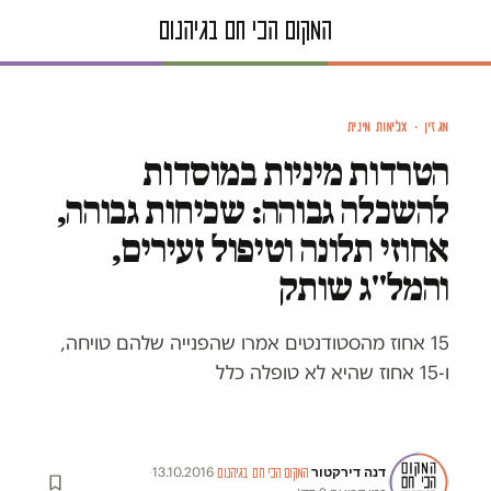
מגזין · אלימות מינית
הטרדות מיניות במוסדות
להשכלה גבוהה: שכיחות גבוהה,
אחוזי תלונה וטיפול זעירים,
והמל"ג שותק
15 אחוז מהסטודנטים אמרו שהפנייה שלהם טויחה,
ו-15 אחוז שהיא לא טופלה כלל
דנה דירקטור
·
13.10.2016
·
·
המקום הכי חם בגיהנום