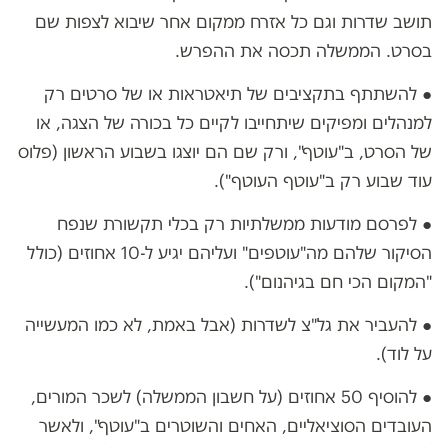
תושב שדרות וגם כל אזרח ממקום אחר שיבוא לצפות שם
בסרט. הממשלה תכסה את ההפרש.
● להשתתף בתקציבים של תיאטראות או של סרטים רק
למנהלים ומפיקים שיתחייבו לקיים כל בכורה של הצגה, או
של הסרט, ב"עוטף", ורק שם הם יוצגו בשבוע הראשון (פלוס
עוד שבוע רק ב"עוטף העוטף").
● לפרסם מודעות ממשלתיות רק בכלי תקשורת שנפח
הסיקור שלהם מה"עוטפים" ועליהם יגיע ל-10 אחוזים (כולל
"המקום הכי חם בגיהנום").
● להעביר את גל"צ לשדרות (אבל באמת, לא כמו המעשייה
על לוד).
● להוסיף 50 אחוזים (על חשבון הממשלה) לשכר המורים,
העובדים הסוציאליים, האחים והשוטרים ב"עוטף", ולאשר