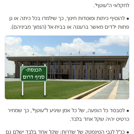
לחקלאי ה"עוטף".
● להוסיף כיתות ומוסדות חינוך, כך שילמדו בכל כיתה או גן
פחות ילדים מאשר ברעננה או בבית-אל (הנמוך מביניהם).
● לסבסד כל הופעה, של כל אמן שיגיע ל"עוטף", כך שמחיר
כרטיס יהיה שקל אחד בלבד.
● כנ"ל לגבי הסינמטק של שדרות: שקל אחד בלבד ישלם גם