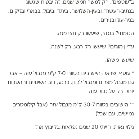
ב"עוטפים". רק למשך חמש שנים. זה יבטיח שגשוג
בנתיב-העשרה ובעין-השלושה, ביתד וביבול, בבארי ובזיקים,
בניר-עוז ובנירים.
הגזמתי? בסדר, שיעשו רק חצי מזה.
עדיין מוגזם? שיעשו רק רבע. רק לשנה.
שיעשו משהו.
* עוטף ישראל: היישובים בטווח 7-0 ק"מ מגבול עזה – אבל
גם מגבול מצרים ומגבול לבנון. כרגע, רוב השינויים וההטבות
יוחלו רק על גבול עזה
** הישובים בטווח 30-7 ק"מ מגבול עזה (אבל קילומטרים
גמישים, עם שכל)
גילוי נאות: חייתי 20 שנים נפלאות בקיבוץ ארז