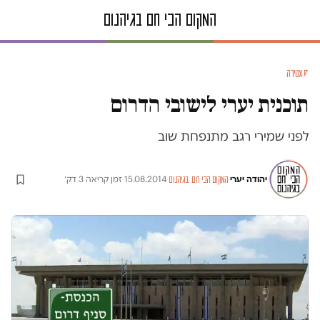
סאטירה
תוכנית יערי לישובי הדרום
לפני שמירי רגב מתנפחת שוב
יהודה יערי
·
·
15.08.2014
·
זמן קריאה 3 דק׳
המקום הכי חם בגיהנום