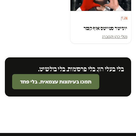
מגזין
יונייטד סטייטס אוף קנסר
נטלי כהן וקסברג
בלי בעלי הון. בלי פרסומות. בלי בולשיט.
תמכו בעיתונות עצמאית. בלי פחד