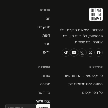
מדורים
חם
תחקירים
עיתונות עצמאית חוקרת. בלי
דעות
פרסומות, בלי בעלי הון, בלי
צנזורה, בלי פשרות.
מגזין
וידאו
פרויקטים
המערכת
פרויקט מעקב ההתנחלויות
אודות
המפה האינטראקטיבית
תמיכה
כל הפרויקטים
צרו קשר
ניוזלטר