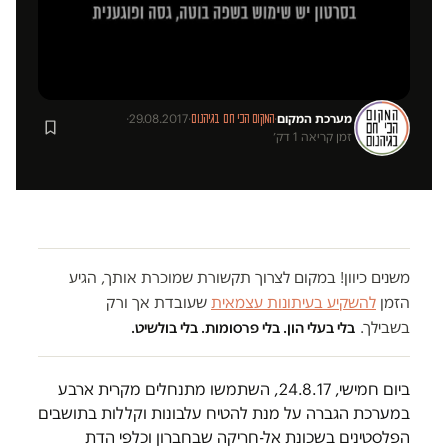
מערכת המקום
·
·
29.08.2017
·
המקום הכי חם בגיהנום
זמן קריאה 1 דק׳
משנים כיוון! במקום לצרוך תקשורת שמוכרת אותך, הגיע
הזמן
להשקיע בעיתונות עצמאית
שעובדת אך ורק
בשבילך.
בלי בעלי הון. בלי פרסומות. בלי בולשיט.
ביום חמישי, 24.8.17, השתמשו מתנחלים מקרית ארבע
במערכת הגברה על מנת להטיח עלבונות וקללות בתושבים
הפלסטינים בשכונת אל-חריקה שבחברון וכלפי הדת