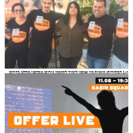
יום הבחירות: עימות בין אנשי ליכוד לתומכי גירוש מבקשי מקלט בדרום
ת"א
ניצן פינקו