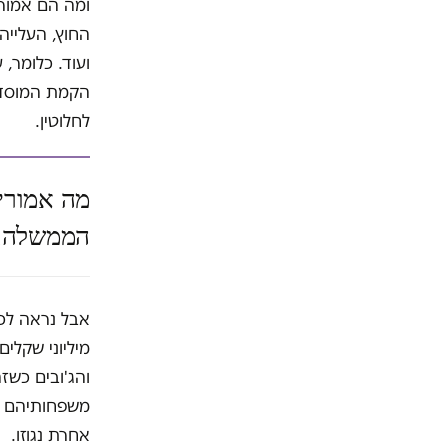
ומה הם אמור
החוץ, העלייה
ועוד. כלומר,
הקמת המוסדות
לחלוטין.
מה אמורי
הממשלה, 
אבל נראה לכם
מיליוני שקלי
והג'ובים כשזה
משפחותיהם ב
אחרת נגוזו.