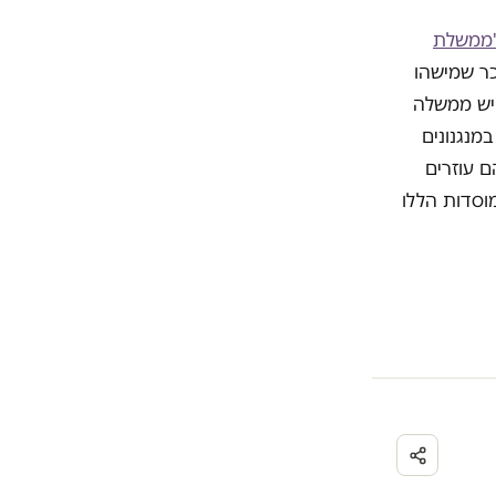
ממשלת
כר שמישהו
י היושב בציון יש ממשלה
מנגנונים
ם עוזרים
וסדות הללו