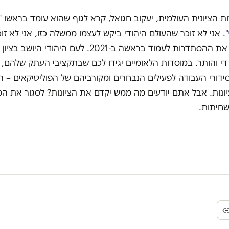
ת הציונית העולמית, יעקוב חגואל, קרא לגוף שהוא עומד בראשו
"
. אני לא זוכר שהעולם היהודי ביקש לעצמו ממשלה כזו, אני לא זו
מינה אותו או את ההסתדרות לעמוד בראשה ב-2021. לעם היהוד
די והותר. במוסדות הלאומיים יגידו לכם שבתקציבי העתק שלהם, ב
ידורי העבודה לפעילים הנבחרים ומקורביהם של הפוליטיקאים – ה
נות. אבל אתם יודעים מה ממש יקדם את הציונות? לסגור את המ
שחיתות.