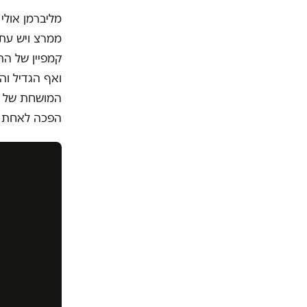
ממרצ ויש עתי
קמפיין של הת
ואף הגדיל וה
המושחת של קק
הפכה לאחת מ