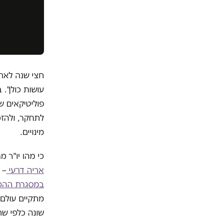
חצי שנה לאח
עושות כולן".
פוליטיקאים ש
לתחקר, ולהזכ
מינויים.
כי מהו יו"ר 
אריה דרעי
– 
במסגרת ההסכ
מתקיים עולם 
שונה כלפי שח