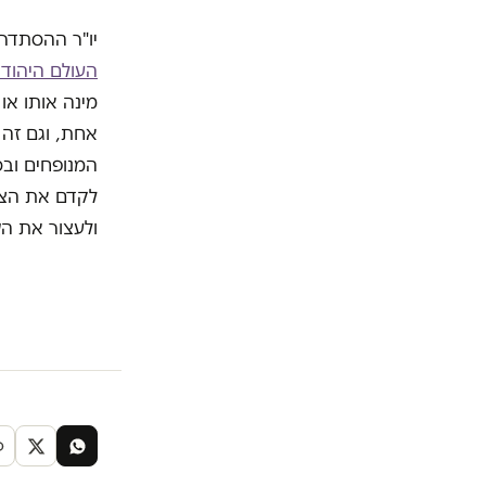
יו"ר ההסתדרו
העולם היהודי"
אחת, וגם זה 
המנופחים ובס
לקדם את הציו
ולעצור את ה