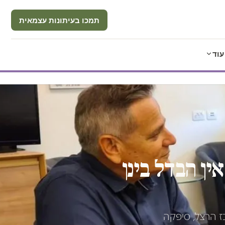
תמכו בעיתונות עצמאית
עוד
ין הבדל בינן
כז הרצל, סיפקה