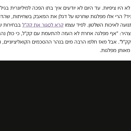
ד? הרי אלו מפלגות שחרטו על דגלן את המאבק בשחיתות, שהדהד
נועה לאיכות השלטון. לפיד עצמו
קרא לסגור את קק"ל
צהיר: "אף מפלגה אחרת לא העזה להתעמת עם קק"ל, כי כולן נהנו
"ל". אבל מאז חלפו הרבה מים בנהר ההסכמים הקואליציוניים, ו
אותן מפלגות.