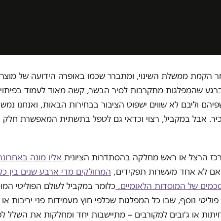
ר הקמת ממשלת השינוי, ומתברר שכמו באופרה הידועה של מוצרט
 ברגע שהמפלגות מתקרבות לסיר הבשר, קשה מאוד לעמוד בפיתוי
פיהם וליבם לא שווים ישפוט הציבור בבחירות הבאות, ואנחנו נמשי
יר. אבל במקביל, רצוי וכדאי גם לטפל בתשתית המאפשרת חלק 
מרכז הרצל או ראש מחלקה בהסתדרות הציונית
אליו מונה באחרונה
אם לא אחד מעשרות תפקידים,
המחולקים מדי ארבע שנים בין כל
מים של המוסדות הלאומיים.
כלומר במקביל לעולם הפוליטי המוכר
פוליטי נוסף, שבו כל המפלגות שכלפי חוץ מעמידות פני יריבות או
יתות או ג'ובים למקורבים – מתיישבות יחד ומחלקות את השלל לפי