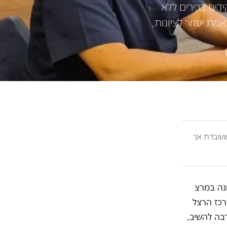
דים בכירים ללא
מת יעזור לציונות,
ובדת אך
ונה במרצ
מרכז הרצל
 וסירבה להשיב,