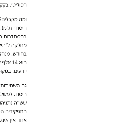
הפוליטי, בקק
ומה מקבלים? 
היסוד; ת"מ),
בהסתדרות הצי
הוא 14
יודעים, במקו
גם השחיתות ש
ששרה נתניהו 
התפקידים הכ
אחד אין אינט