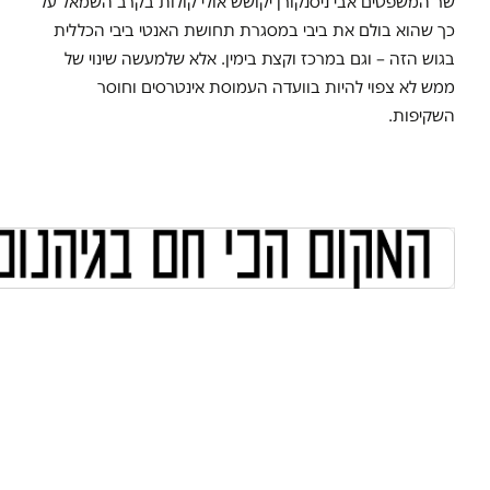
שר המשפטים אבי ניסנקורן יקושש אולי קולות בקרב השמאל על
כך שהוא בולם את ביבי במסגרת תחושת האנטי ביבי הכללית
בגוש הזה – וגם במרכז וקצת בימין. אלא שלמעשה שינוי של
ממש לא צפוי להיות בוועדה העמוסת אינטרסים וחוסר
השקיפות.