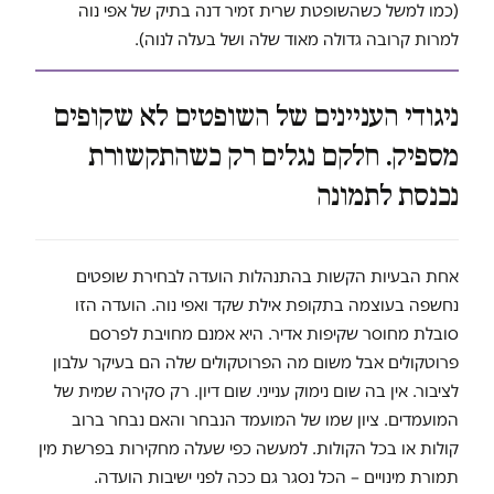
(כמו למשל כשהשופטת שרית זמיר דנה בתיק של אפי נוה
למרות קרובה גדולה מאוד שלה ושל בעלה לנוה).
ניגודי העניינים של השופטים לא שקופים
מספיק. חלקם נגלים רק כשהתקשורת
נכנסת לתמונה
אחת הבעיות הקשות בהתנהלות הועדה לבחירת שופטים
נחשפה בעוצמה בתקופת אילת שקד ואפי נוה. הועדה הזו
סובלת מחוסר שקיפות אדיר. היא אמנם מחויבת לפרסם
פרוטקולים אבל משום מה הפרוטקולים שלה הם בעיקר עלבון
לציבור. אין בה שום נימוק ענייני. שום דיון. רק סקירה שמית של
המועמדים. ציון שמו של המועמד הנבחר והאם נבחר ברוב
קולות או בכל הקולות. למעשה כפי שעלה מחקירות בפרשת מין
תמורת מינויים – הכל נסגר גם ככה לפני ישיבות הועדה.