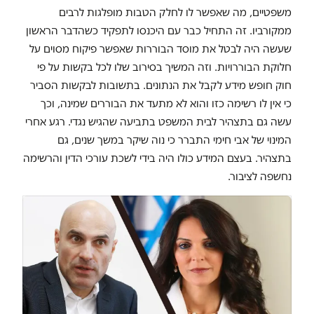
משפטיים, מה שאפשר לו לחלק הטבות מופלגות לרבים
ממקורביו. זה התחיל כבר עם היכנסו לתפקיד כשהדבר הראשון
שעשה היה לבטל את מוסד הבוררות שאפשר פיקוח מסוים על
חלוקת הבוררויות. וזה המשיך בסירוב שלו לכל בקשות על פי
חוק חופש מידע לקבל את הנתונים. בתשובות לבקשות הסביר
כי אין לו רשימה כזו והוא לא מתעד את הבוררים שמינה, וכך
עשה גם בתצהיר לבית המשפט בתביעה שהגיש נגדי. רגע אחרי
המינוי של אבי חימי התברר כי נוה שיקר במשך שנים, גם
בתצהיר. בעצם המידע כולו היה בידי לשכת עורכי הדין והרשימה
נחשפה לציבור.