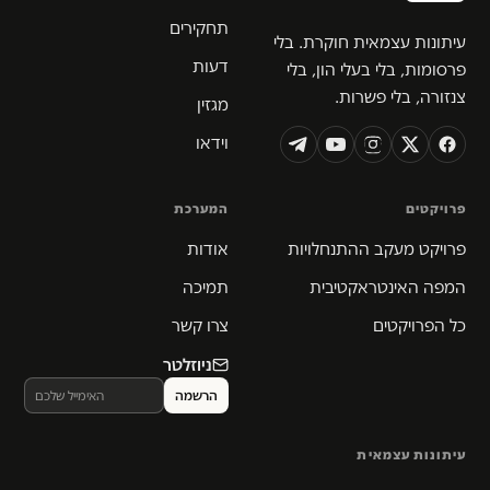
תחקירים
תונות עצמאית חוקרת. בלי
דעות
סומות, בלי בעלי הון, בלי
זורה, בלי פשרות.
מגזין
וידאו
ויקטים
המערכת
ויקט מעקב ההתנחלויות
אודות
פה האינטראקטיבית
תמיכה
 הפרויקטים
צרו קשר
ניוזלטר
תונות עצמאית