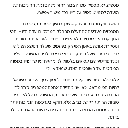
מספיק. לא מספיק שכן הציבור רחוק מלהבין את החשיבות של
הועדה למינוי שופטים על חייו בכל מישור אפשרי.
והוא רחוק מהבנה ובצדק – שכן במשך שנים התקשורת
המרכזית מעדיפה להתעלם מהחלק המרכזי בוועדה הזו – יחסי
התן וקח והאינטרסים הלא גלויים במינויים לערכאות הנמוכות
ומסקרת אותה באופן ראוי רק בפעמים שעולה הנושא הפוליטי
לדיון. כלומר כשעל הפרק – מינוי שופטים לבית המשפט העליו
וכשהפוליטיקטים עסוקים בלשווק לנו מראית עין של עניין במשנה
הפוליטית של השופטים האלו. שמאל או ימין.
אלא שלא בטוח שדווקא מהמינויים לעליון צריך הציבור בישראל
להיות הכי מודאג. וכאן אני מחזיקה אתכם למספרים מתחילת
הכתבה. רובנו עוברים בשערי מערכת המשפט בכלל לא סביב
סוגיות הרות גורל של בג"צ. אלא דווקא בערכאות הנמוכות יותר.
ושם המסחרה הגדולה ביותר. ושם צריכה להיות הדאגה הגדולה
ביותר.