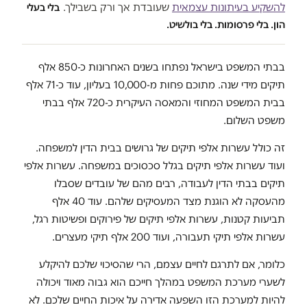
להשקיע בעיתונות עצמאית
שעובדת אך ורק בשבילך.
בלי בעלי
הון. בלי פרסומות. בלי בולשיט.
בבתי המשפט בישראל נפתחו בשנים האחרונות כ-850 אלף
תיקים מידי שנה. מתוכם פחות מ-10,000 בעליון, עוד כ-71 אלף
בבית המשפט המחוזי והמאסה העיקרית כ-720 אלף בבתי
משפט השלום.
זה כולל עשרות אלפי תיקים של גרושים בבית הדין למשפחה.
ועוד עשרות אלפי תיקים בגלל סכסוכים במשפחה. עשרות אלפי
תיקים בבתי הדין לעבודה, רבים מהם של עובדים שסבלו
מהעסקה לא הוגנת מצד המעסיקים שלהם. עוד 40 אלף
תביעות קטנות, עשרות אלפי תיקים של פירוקים ופשיטות רגל,
עשרות אלפי תיקי תעבורה, ועוד 200 אלף תיקי מעצרים.
כלומר, אם לתרגם לחיים עצמם, הרי שהסיכוי שלכם להיקלע
לשערי מערכת המשפט במהלך חייכם הוא גבוה מאוד ויכולה
להיות למערכת הזו השפעה אדירה על איכות החיים שלכם. לא