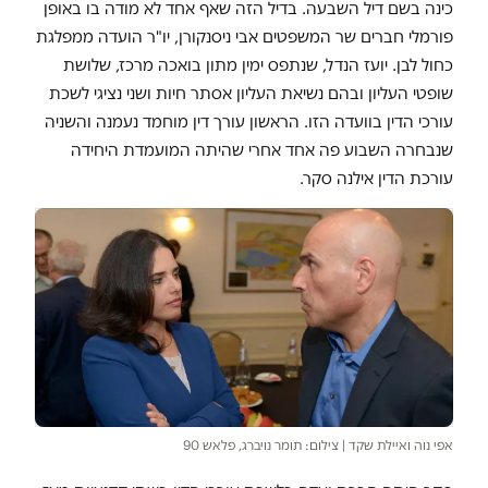
כינה בשם דיל השבעה. בדיל הזה שאף אחד לא מודה בו באופן
פורמלי חברים שר המשפטים אבי ניסנקורן, יו"ר הועדה ממפלגת
כחול לבן. יועז הנדל, שנתפס ימין מתון בואכה מרכז, שלושת
שופטי העליון ובהם נשיאת העליון אסתר חיות ושני נציגי לשכת
עורכי הדין בוועדה הזו. הראשון עורך דין מוחמד נעמנה והשניה
שנבחרה השבוע פה אחד אחרי שהיתה המועמדת היחידה
עורכת הדין אילנה סקר.
אפי נוה ואיילת שקד | צילום: תומר נויברג, פלאש 90