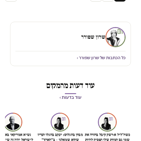
שרון שפורר
כל הכתבות של שרון שפורר ›
עוד דעות מהמקום
עוד בדעות ›
כשח'ליל א-רשק קיבל בחזרה את
מבחן בוזגלוס: יעקב בוזגלו הכריז
נשיא אמריקאי באמת טוב
שמו גם המוות שלו הפסיק להיות
שהוא שמאלני – ב״הארץ״
לישראל יהיה זה שיציל אותה