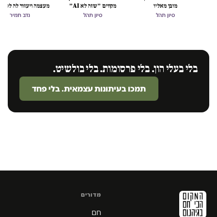
מובן מאליו
מקווים ״שזה לא AI״
מעצמה ויעזור לה לסיים את
הכיבוש
סיון תהל
סיון תהל
נדב תמיר
בלי בעלי הון. בלי פרסומות. בלי בולשיט.
תמכו בעיתונות עצמאית. בלי פחד
מדורים
חם