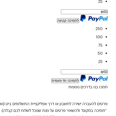
25
לתמיכה קבועה
250
100
75
50
25
לתמיכה חד-פעמית
תמכו בנו בדרכים נוספות
פרטים להעברה ישירה לחשבון או דרך אפליקציית התשלומים ביט (נא לציין
״תמיכה במקום״ ולהשאיר פרטים על מנת שנוכל לשלוח לכם קבלה): בנק: