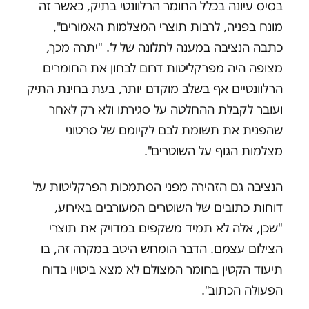
בסיס עיונה בכלל החומר הרלוונטי בתיק, כאשר זה
מונח בפניה, לרבות תוצרי המצלמות האמורים",
כתבה הנציבה במענה לתלונה של ל'. "יתרה מכך,
מצופה היה מפרקליטות דרום לבחון את החומרים
הרלוונטיים אף בשלב מוקדם יותר, בעת בחינת התיק
ועובר לקבלת ההחלטה על סגירתו ולא רק לאחר
שהפנית את תשומת לבם לקיומם של סרטוני
מצלמות הגוף על השוטרים".
הנציבה גם הזהירה מפני הסתמכות הפרקליטות על
דוחות כתובים של השוטרים המעורבים באירוע,
"שכן, אלה לא תמיד משקפים במדויק את תוצרי
הצילום עצמם. הדבר הומחש היטב במקרה זה, בו
תיעוד הקטין בחומר המצולם לא מצא ביטויו בדוח
הפעולה הכתוב".