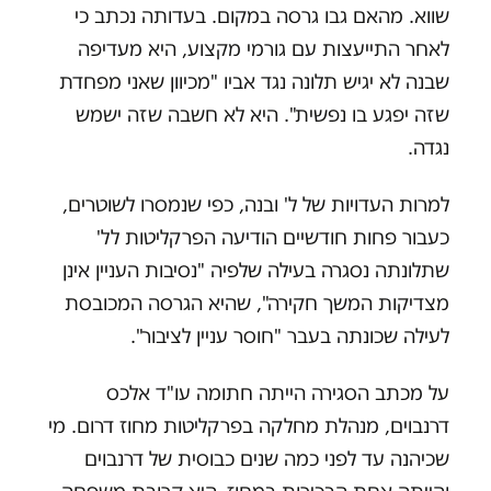
שווא. מהאם גבו גרסה במקום. בעדותה נכתב כי
לאחר התייעצות עם גורמי מקצוע, היא מעדיפה
שבנה לא יגיש תלונה נגד אביו "מכיוון שאני מפחדת
שזה יפגע בו נפשית". היא לא חשבה שזה ישמש
נגדה.
למרות העדויות של ל' ובנה, כפי שנמסרו לשוטרים,
כעבור פחות חודשיים הודיעה הפרקליטות לל'
שתלונתה נסגרה בעילה שלפיה "נסיבות העניין אינן
מצדיקות המשך חקירה", שהיא הגרסה המכובסת
לעילה שכונתה בעבר "חוסר עניין לציבור".
על מכתב הסגירה הייתה חתומה עו"ד אלכס
דרנבוים, מנהלת מחלקה בפרקליטות מחוז דרום. מי
שכיהנה עד לפני כמה שנים כבוסית של דרנבוים