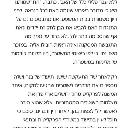
ללא עבר פלילי כלל של האב", כתבה. "התרשמותנו
היא כי מדובר באירוע שיזמה האם ככל הנראה, לפני
דיון משמורת בבית המשפט. אנו מתבססים גם על
התנגדות האם להביא את הבן לחקירת ילדים וזאת
אף שהסכימה בתחילה". לא ברור על סמך מה
התגבשה המסקנה ואיזה ראיות הובילו אליה. במזכר
השני צוין כי לפי רישומי המשטרה, היו תלונות קודמות
על אלימות במשפחה.
רק לאחר של' התעקשה שישנו תיעוד של בנה ושלה
מספרים את הדברים לשוטרים שהגיעו למקום, איתר
המשנה לפרקליט מחוז ירושלים ארז פדן את
מצלמות השוטרים המסתוריות. אלא שהוא סירב
לאפשר לל' לצפות בהן. לאחר דין ודברים, סוכם כי
תוכל לעיין בתיעוד במשרדי הפרקליטות ובתנאי