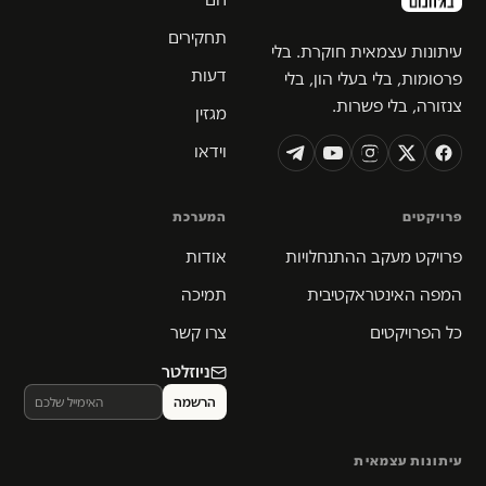
תחקירים
עיתונות עצמאית חוקרת. בלי
דעות
פרסומות, בלי בעלי הון, בלי
צנזורה, בלי פשרות.
מגזין
וידאו
פרויקטים
המערכת
פרויקט מעקב ההתנחלויות
אודות
המפה האינטראקטיבית
תמיכה
כל הפרויקטים
צרו קשר
ניוזלטר
עיתונות עצמאית