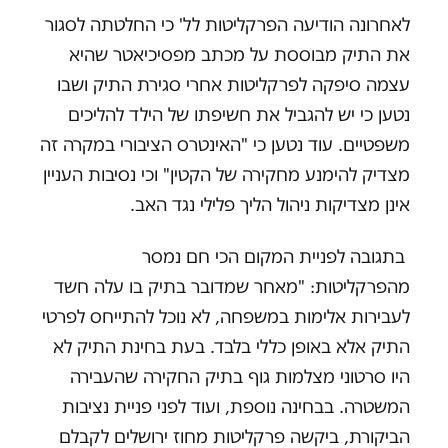
לאחרונה הודיעה הפרקליטות לל' כי החלטתה לסגור
את התיק מבוססת על מכתב מפסיכיאטר שהיא
עצמה סיפקה לפרקליטות אחרי סגירת התיק ושבו
נטען כי יש להגביל את חשיפתו של הילד להליכים
משפטיים. עוד נטען כי "האינטרס הציבורי במקרה זה
מצדיק להימנע מחקירה של הקטין" וכי נסיבות העניין
אינן מצדיקות ניהול הליך פלילי נגד האב.
בתגובה לפניית המקום הכי חם נמסר
מהפרקליטות: "מאחר שמדובר בתיק בו עלה חשד
לעבירות אלימות במשפחה, לא נוכל להתייחס לפרטי
התיק אלא באופן כללי בלבד. בעת בחינת התיק לא
היו סרטוני מצלמות גוף בתיק החקירה שהעבירה
המשטרה. בבחינה נוספת, ועוד לפני פניית נציבות
הביקורת, ביקשה פרקליטות מחוז ירושלים לקבלם