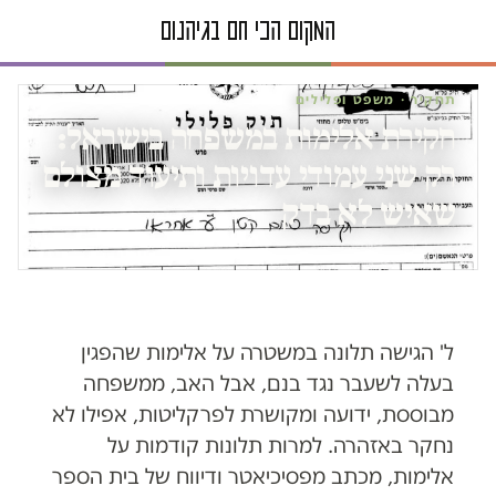
תחקיר · משפט ופלילים
חקירת אלימות במשפחה בישראל:
רק שני עמודי עדויות ותיעוד מצולם
שאיש לא בדק
ל' הגישה תלונה במשטרה על אלימות שהפגין
בעלה לשעבר נגד בנם, אבל האב, ממשפחה
מבוססת, ידועה ומקושרת לפרקליטות, אפילו לא
נחקר באזהרה. למרות תלונות קודמות על
אלימות, מכתב מפסיכיאטר ודיווח של בית הספר