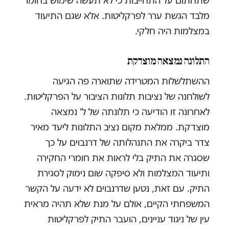
שתחתום על התחייבות כי לא תעשה שימוש בחומר
מלבד הגשת ערר לפרקליטות. אלא שגם התיעוד
במצלמות היה חלקי.
התלונה נמצאה מוצדקת
ההשתלשלות המטרידה שתוארה פה הגיעה
לשולחנה של נציבות תלונות הציבור על הפרקליטות.
לאחרונה זו הודיעה כי תלונתה של ל' נמצאה
מוצדקת. ממלאת מקום נציב התלונות ליעד מאיר
צדר ביקרה את התנהלותה של דרנבוים על כך
שסגרה את התיק בלי לראות את חומרי החקירה
ותיעוד המצלמות ולא סיפקה שום נימוק לסגירת
התיק. עם זאת, נטען שדרנבוים לא ידעה על הקשר
המשפחתי הקיים, אולם על מנת שלא תהיה מראית
עין של ניגוד עניינים, הועבר התיק לפרקליטות