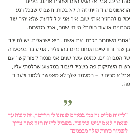
מהדברים. אבל אז הגיע היום ושחררו אותנו. בימים
הראשונים עוד הייתי זהיר, לא בטוח, חשבתי שבכל רגע
יכולים להחזיר אותי שוב. איך אני יכול לדעת שלא יהיה עוד
סהרונים או עוד חולות? הייתי שמח, אבל בזהירות.
"אחרי השחרור הכרתי את אשתי. היא ישראלית. יש לנו ילד
בן שנה וחודשיים ואנחנו גרים בהרצליה. אני עובד במסעדה
של המבורגרים. כמעט עשר שנים אני מנסה ליצור קשר עם
רשות העתיקות פה בשביל לעבוד במקצוע שחלמתי עליו,
אבל אומרים לי – המעמד שלך לא מאפשר ללמוד ולעבוד
פה.
"להיות פליט זה כמו בנאדם שנתנו לו הרדמה, זה קשה עד
שאתה לא מרגיש שקשה. בשביל להיות חזק אתה צריך
לשמור כוחות שלך מבפנים"