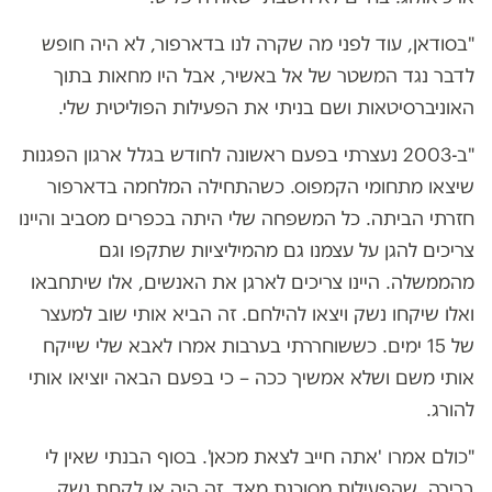
"בסודאן, עוד לפני מה שקרה לנו בדארפור, לא היה חופש
לדבר נגד המשטר של אל באשיר, אבל היו מחאות בתוך
האוניברסיטאות ושם בניתי את הפעילות הפוליטית שלי.
"ב-2003 נעצרתי בפעם ראשונה לחודש בגלל ארגון הפגנות
שיצאו מתחומי הקמפוס. כשהתחילה המלחמה בדארפור
חזרתי הביתה. כל המשפחה שלי היתה בכפרים מסביב והיינו
צריכים להגן על עצמנו גם מהמיליציות שתקפו וגם
מהממשלה. היינו צריכים לארגן את האנשים, אלו שיתחבאו
ואלו שיקחו נשק ויצאו להילחם. זה הביא אותי שוב למעצר
של 15 ימים. כששוחררתי בערבות אמרו לאבא שלי שייקח
אותי משם ושלא אמשיך ככה – כי בפעם הבאה יוציאו אותי
להורג.
"כולם אמרו 'אתה חייב לצאת מכאן'. בסוף הבנתי שאין לי
ברירה, שהפעילות מסוכנת מאד. זה היה או לקחת נשק