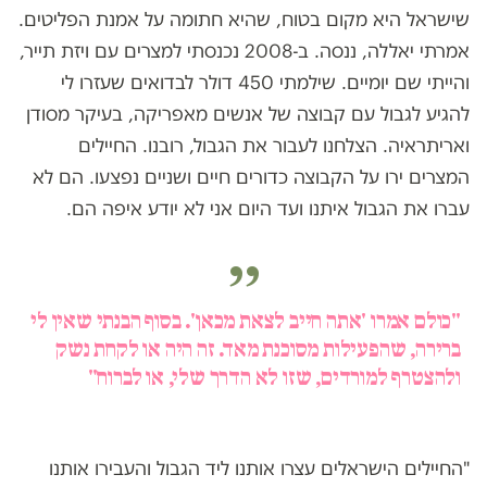
שישראל היא מקום בטוח, שהיא חתומה על אמנת הפליטים.
אמרתי יאללה, ננסה. ב-2008 נכנסתי למצרים עם ויזת תייר,
והייתי שם יומיים. שילמתי 450 דולר לבדואים שעזרו לי
להגיע לגבול עם קבוצה של אנשים מאפריקה, בעיקר מסודן
ואריתראיה. הצלחנו לעבור את הגבול, רובנו. החיילים
המצרים ירו על הקבוצה כדורים חיים ושניים נפצעו. הם לא
עברו את הגבול איתנו ועד היום אני לא יודע איפה הם.
"כולם אמרו 'אתה חייב לצאת מכאן'. בסוף הבנתי שאין לי
ברירה, שהפעילות מסוכנת מאד. זה היה או לקחת נשק
ולהצטרף למורדים, שזו לא הדרך שלי, או לברוח"
"החיילים הישראלים עצרו אותנו ליד הגבול והעבירו אותנו