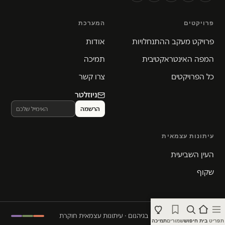
פרויקטים
המערכת
פרויקט מעקב ההתנחלויות
אודות
המפה האינטראקטיבית
תמיכה
כל הפרויקטים
צרו קשר
ניוזלטר
עיתונות עצמאית
העין השביעית
שקוף
© 2026 המקום הכי חם בגיהנום · עיתונות עצמאית חוקרת
תפריט
בית
חיפוש
שמורים
תמיכה