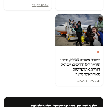
אפרת כהן בר
חם
היעדר אשרות עבודה, והיתר
שהייה ל-3 חודשים: ישראל
דוחקת את הפליטות
מאוקראינה לקצה
חנה כץ הדר אביאל
בלי בעלי הון. בלי פרסומות. בלי בולשיט.