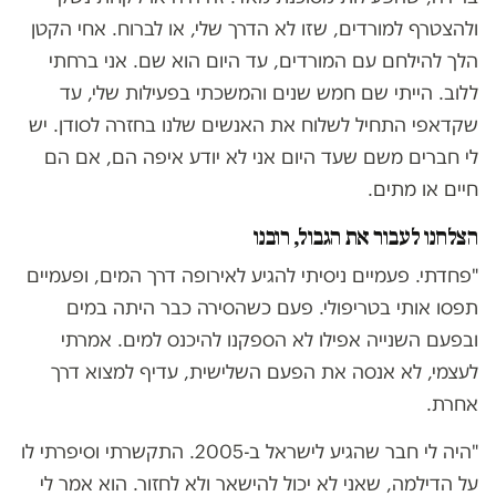
ולהצטרף למורדים, שזו לא הדרך שלי, או לברוח. אחי הקטן
הלך להילחם עם המורדים, עד היום הוא שם. אני ברחתי
ללוב. הייתי שם חמש שנים והמשכתי בפעילות שלי, עד
שקדאפי התחיל לשלוח את האנשים שלנו בחזרה לסודן. יש
לי חברים משם שעד היום אני לא יודע איפה הם, אם הם
חיים או מתים.
הצלחנו לעבור את הגבול, רובנו
"פחדתי. פעמיים ניסיתי להגיע לאירופה דרך המים, ופעמיים
תפסו אותי בטריפולי. פעם כשהסירה כבר היתה במים
ובפעם השנייה אפילו לא הספקנו להיכנס למים. אמרתי
לעצמי, לא אנסה את הפעם השלישית, עדיף למצוא דרך
אחרת.
"היה לי חבר שהגיע לישראל ב-2005. התקשרתי וסיפרתי לו
על הדילמה, שאני לא יכול להישאר ולא לחזור. הוא אמר לי