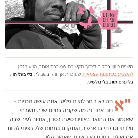
משנים כיוון! במקום לצרוך תקשורת שמוכרת אותך, הגיע הזמן
להשקיע בעיתונות עצמאית
שעובדת אך ורק בשבילך.
בלי בעלי הון.
בלי פרסומות. בלי בולשיט.
"א
תה לא בוחר להיות פליט. אתה עושה תכניות –
ויום אחד זה מה שקורה בחיים שלך. חשבתי
שאגמור את התואר באוניברסיטה בסודן, אחזור לעיר שבה
נולדתי וגדלתי בדארפור, ואתקדם בתחום שלי. רציתי להיות
ארכיאולוג. בחיים לא חשבתי שאהיה פליט.