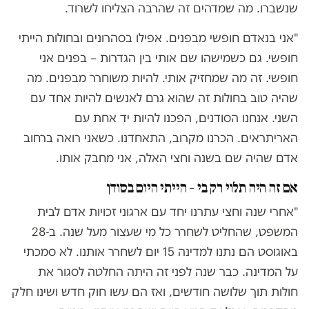
שנשברו. מה שמדהים זה שהרבה הצליחו לשרוד.
"אני בנאדם חופשי מבפנים. אפילו בסהרונים ובחולות הייתי
חופשי. גם כשמישהו שם אותי בין הגדרות – בפנים אני
חופשי. זה מה שמחזיק אותי. להיות משוחרר מבפנים. מה
שהיה טוב בחולות זה שהוא גרם לאנשים להיות אחד עם
השני. אנחנו הסודנים, הפכנו להיות יד אחת עם
האריתראים. הכרנו מקרוב, התאחדנו. כשאני רואה ברחוב
אדם שהיה שם בשנה וחצי האלה, אני מחבק אותו.
אם זה היה תלוי רק בי – הייתי היום בסודן
"אחרי שנה וחצי עתרנו יחד עם ארגוני זכויות אדם לבית
המשפט, שהחליט לשחרר כל מי שעצור מעל שנה. ב-28
באוגוסט הם נתנו למדינה 15 יום לשחרר אותנו. לא סמכתי
על המדינה. כבר שנה לפני זה היתה החלטה לסגור את
חולות תוך שלושה חודשים, ואז הם עשו חוק חדש ושינו חלק