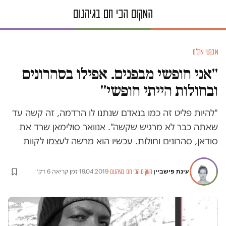
מבקשי מקלט
"אני חופשי מבפנים. אפילו בסהרונים
ובחולות הייתי חופשי"
"להיות פליט זה כמו בנאדם שנתנו לו הרדמה, זה קשה עד
שאתה כבר לא מרגיש שקשה". אנוואר סולימאן שרד את
סודאן, סהרונים וחולות. עכשיו הוא מרשה לעצמו לקוות
עינת פישביין
·
·
19.04.2019
·
זמן קריאה 6 דק׳
המקום הכי חם בגיהנום