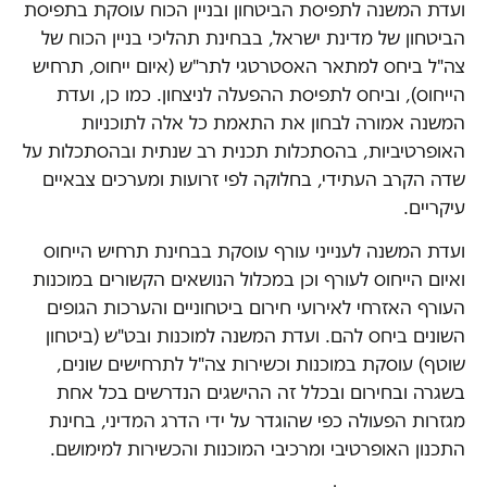
ועדת המשנה לתפיסת הביטחון ובניין הכוח עוסקת בתפיסת
הביטחון של מדינת ישראל, בבחינת תהליכי בניין הכוח של
צה"ל ביחס למתאר האסטרטגי לתר"ש (איום ייחוס, תרחיש
הייחוס), וביחס לתפיסת ההפעלה לניצחון. כמו כן, ועדת
המשנה אמורה לבחון את התאמת כל אלה לתוכניות
האופרטיביות, בהסתכלות תכנית רב שנתית ובהסתכלות על
שדה הקרב העתידי, בחלוקה לפי זרועות ומערכים צבאיים
עיקריים.
ועדת המשנה לענייני עורף עוסקת בבחינת תרחיש הייחוס
ואיום הייחוס לעורף וכן במכלול הנושאים הקשורים במוכנות
העורף האזרחי לאירועי חירום ביטחוניים והערכות הגופים
השונים ביחס להם. ועדת המשנה למוכנות ובט"ש (ביטחון
שוטף) עוסקת במוכנות וכשירות צה"ל לתרחישים שונים,
בשגרה ובחירום ובכלל זה ההישגים הנדרשים בכל אחת
מגזרות הפעולה כפי שהוגדר על ידי הדרג המדיני, בחינת
התכנון האופרטיבי ומרכיבי המוכנות והכשירות למימושם.