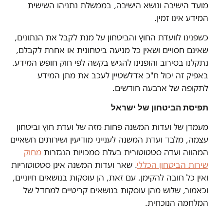
מועד הישיבה ונושא הישיבה, בממשלת נתניהו השישית
המידע אינו זמין.
כשפנינו לוועדת החוץ והביטחון על מנת לקבל את הנתונים,
שאינם חסויים ושאין כל מניעה ביטחונית או אחרת לקבלם,
נתקלנו בסירוב והופנינו להגיש בקשה לפי חוק חופש המידע.
באפיק זה יכול ח"כ אדלשטיין לעכב את מתן המידע
לתקופה של ארבעה חודשים.
תפיסת הביטחון של ישראל
מעמדן של ועדות המשנה פחות מזה של ועדת חוץ וביטחון
עצמה, מלבד ועדת המשנה לענייני מודיעין ושירותים חשאיים
המהווה ועדה סטטוטורית בעלת סמכויות הנגזרות
מחוק
שירות הביטחון הכללי
. שאר ועדות המשנה אינן סטטוטוריות
ואין כל חובה להקימן. עם זאת, הן עוסקות בנושאים חיוניים,
וכאמור, שלוש מהן עוסקות בנושאים קריטיים למחדל של
המלחמה הנוכחית.