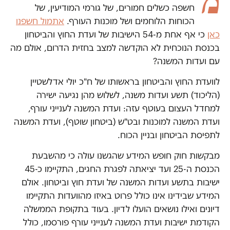
מ
חשפה כשלים חמורים, של גורמי המודיעין, של
הכוחות הלוחמים ושל מוכנות העורף.
אתמול חשפנו
כאן
כי אף אחת מ-54 הישיבות של ועדת החוץ והביטחון
בכנסת הנוכחית לא הוקדשה למצב בחזית הדרום, אולם מה
עם ועדות המשנה?
לוועדת החוץ והביטחון בראשותו של ח"כ יולי אדלשטיין
(הליכוד) תשע ועדות משנה, לשלוש מהן נגיעה ישירה
למחדל העצום בעוטף עזה: ועדת המשנה לענייני עורף,
ועדת המשנה למוכנות ובט"ש (ביטחון שוטף), ועדת המשנה
לתפיסת הביטחון ובניין הכוח.
מבקשות חוק חופש המידע שהגשנו עולה כי מהשבעת
הכנסת ה-25 ועד יציאתה לפגרת החגים, התקיימו כ-45
ישיבות בתשע ועדות המשנה של ועדת חוץ וביטחון. אולם
המידע שבידינו אינו כולל פרוט באיזו מהוועדות התקיימו
דיונים ואילו נושאים הועלו לדיון. בעוד בתקופת הממשלה
הקודמת ישיבות ועדת המשנה לענייני עורף פורסמו, כולל