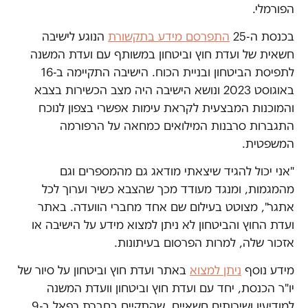
הפורמלי.
בכנסת ה-25
התפרסם מידע בתקשורת
הנוגע לישיבה
חשאית של ועדת חוץ וביטחון במשותף עם ועדת המשנה
לתפיסת הביטחון ובניית הכוח. הישיבה התקיימה ב-16
באוגוסט 2023 ונושא הישיבה היה מצב הכשירות בצבא
והמוכנות המבצעית לקראת עימות אפשרי בצפון לנוכח
התגברות סרבנות המילואים כמחאה על הרפורמה
המשפטית.
"אני יכול להגיד שיצאתי מודאג גם מהמספרים וגם
מהמגמות, ומנגד מעודד מכך שהצבא כשיר וערוך לכל
אתגר", מצוטט בעילום שם אחד מחברי הוועדה. באתר
ועדת החוץ והביטחון לא ניתן למצוא מידע על הישיבה או
אזכור שלה, למרות הפרסום בעיתונות.
מידע נוסף
ניתן למצוא
באתר ועדת חוץ וביטחון על סיור של
יו"ר הכנסת, יחד עם ועדת חוץ וביטחון וועדת המשנה
למודיעין ושירותים חשאיים, שהתקיים בחברת רפאל ב-9