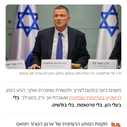
ח״כ יולי אדלשטיין, יו״ר ועדת חוץ ובטחון. צילום: דוברות ועדת חוץ ובטחון
משנים כיוון! במקום לצרוך תקשורת שמוכרת אותך, הגיע הזמן
להשקיע בעיתונות עצמאית
שעובדת אך ורק בשבילך.
בלי
בעלי הון. בלי פרסומות. בלי בולשיט.
תקפת הפתע הרצחנית של ארגון הטרור חמאס