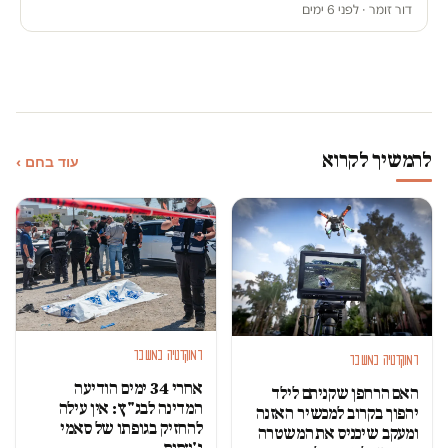
דור זומר · לפני 6 ימים
להמשיך לקרוא
עוד בחם ›
דמוקרטיה במשבר
דמוקרטיה במשבר
אחרי 34 ימים הודיעה
האם הרחפן שקניתם לילד
המדינה לבג"ץ: אין עילה
יהפוך בקרוב למכשיר האזנה
להחזיק בגופתו של סאמי
ומעקב שיכניס את המשטרה