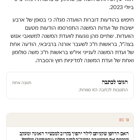
ביולי 2023.
חיפוש בהודעות דוברות הוועדה מגלה כי בסופן של ארבע
ישיבות של ועדות המשנה התפרסמו הודעות מטעם
הוועדות. שתיים מהן נוגעות לוועדת המשנה למשאבי אנוש
בצה"ל, בראשות ח"כ לשעבר אורנה ברביבאי, הודעה אחת
של ועדת המשנה לענייני איו"ש בראשות ח"כ משה סולומון
ואחת של ועדת המשנה למדיניות חוץ והסברה.
הגיבו לכתבה
תגובה אחת
התגובות לכתבה הזו סגורות.
עוד בחם
האם הרחפן שקניתם לילד יהפוך בקרוב למכשיר האזנה ומעקב
שיכניס את המשטרה והשב״כ לתוך הסלון (והמחשב) שלכם?