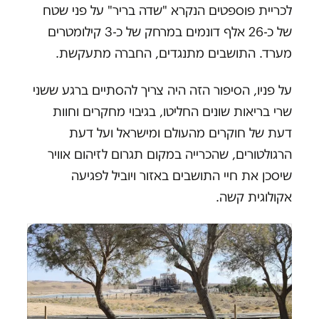
לכריית פוספטים הנקרא "שדה בריר" על פני שטח
של כ-26 אלף דונמים במרחק של כ-3 קילומטרים
מערד. התושבים מתנגדים, החברה מתעקשת.
על פניו, הסיפור הזה היה צריך להסתיים ברגע ששני
שרי בריאות שונים החליטו, בגיבוי מחקרים וחוות
דעת של חוקרים מהעולם ומישראל ועל דעת
הרגולטורים, שהכרייה במקום תגרום לזיהום אוויר
שיסכן את חיי התושבים באזור ויוביל לפגיעה
אקולוגית קשה.