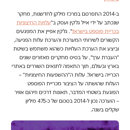
ב-2014 התפרסם במרכז מילקן לחדשנות, מחקר
שנכתב על ידי אייל גלקין ועסק ב"
עלויות החיצוניות
בכריית פוספט בישראל
". גלקין אפיין את המפגעים
הקשורים לשירותי המערכת והערכת עלות הפגיעה,
וביצע את הערכת העלויות כשהוא משתמש בשיטת
"העברת ערך", על בסיס מחקרים מאזורים שונים
בארץ ובעולם, תוך התאמה לתנאים השוררים באתרי
הכרייה בישראל. עלות ה"ההשפעות החיצוניות" –
העלות שהושתה על הציבור מכריית הפוספט
הפוגעת בשטחי המדבר, תאונות דרכים וזיהום אוויר
– הוערכה נכון ל-2014 בסכום של כ-475 מיליון
שקלים בשנה.