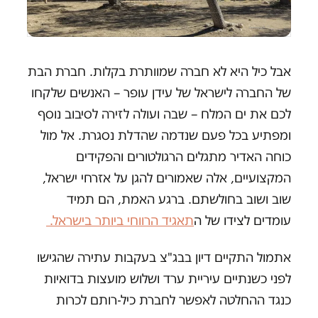
אבל כיל היא לא חברה שמוותרת בקלות. חברת הבת
של החברה לישראל של עידן עופר – האנשים שלקחו
לכם את ים המלח – שבה ועולה לזירה לסיבוב נוסף
ומפתיע בכל פעם שנדמה שהדלת נסגרת. אל מול
כוחה האדיר מתגלים הרגולטורים והפקידים
המקצועיים, אלה שאמורים להגן על אזרחי ישראל,
שוב ושוב בחולשתם. ברגע האמת, הם תמיד
עומדים לצידו של ה
תאגיד הרווחי ביותר בישראל.
אתמול התקיים דיון בבג"צ בעקבות עתירה שהגישו
לפני כשנתיים עיריית ערד ושלוש מועצות בדואיות
כנגד ההחלטה לאפשר לחברת כיל-רותם לכרות