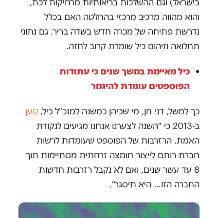
בישראל) וגם ההשלכות בריאותיות מרחיקות לכת,
והוא מהווה מרכיב מרכזי בהחלטה האם בכלל
נדרשת פתיחה של מכרה חדש בשדה בריר. גם נתוני
תחלואה וזיהום כיל שומרת קרוב לחזה.
כיל מאיימת במשך שנים כי עתודות
הפוספטים עומדת להיגמר
כך למשל, דני חן, מי שכיהן כמשנה למנכ"ל כיל,
טען
ב-2013 כי "השנה לצערנו אנחנו מגיעים לנקודת
האמת. הרזרבות של הפוספט שעומדות לרשות
חברת רותם לייצור חומצה זרחתית מסתיימות תוך
8 עד עשר שנים, ואם לא נקבל רזרבות חדשות
החברה הזו… היא תיסגר".