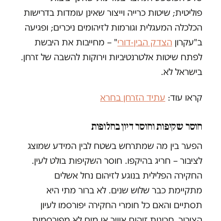
פוליטית; שיטות כרייה וייצור שאינן עומדות בדרישות
הכלכלה המעגלית וגורמות לזיהומים ניכרים; ופגיעה
ב"עקרון
הצדק הבין-דורי
" – מחייבות את היבשת
לפתח שיטות אלטרנטיביות וירוקות להשבה של זרחן.
בישראל לא.
קראו עוד:
עתיד הזרחן בחרא
חוסר שקיפות וחוסר דיון בחלופות
הפער בין מה שמתרחש בשטח לבין המידע שמוצג
לציבור – חריג בהיקפו. חוסר השקיפות בולט לעין.
החקירה הפלילית בנוגע לזיהום נחל אשלים
מתקיימת כבר שלוש שנים. לא ברור מתי היא
תסתיים והאם כל חומרי החקירה יפורסמו לעיון
הציבור. חריגות זיהום אוויר או מים לא מפורסמות