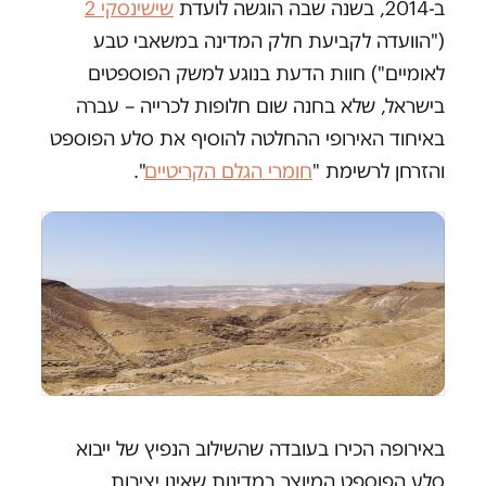
ב-2014, בשנה שבה הוגשה לועדת
שישינסקי 2
("הוועדה לקביעת חלק המדינה במשאבי טבע
לאומיים") חוות הדעת בנוגע למשק הפוספטים
בישראל, שלא בחנה שום חלופות לכרייה – עברה
באיחוד האירופי ההחלטה להוסיף את סלע הפוספט
והזרחן לרשימת "
חומרי הגלם הקריטיים
".
באירופה הכירו בעובדה שהשילוב הנפיץ של ייבוא
סלע הפוספט המיוצר במדינות שאינן יציבות