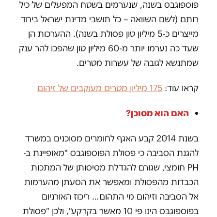
פוספוגבס בשנה, שנערמים בשטח המפעלים של כיל
רותם (לשם השוואה – כל תושבי מדינת ישראל ביחד
מייצרים כ-5 מיליון טון פסולת בשנה). ההערכות הן
שעד כה נערמו יותר מ-60 מיליון טון שהפכו להר ענק
שמתנשא לגובה של עשרות מטרים.
קראו עוד:
175 מיליון מטרים מעוקבים של זיהום
האם הוא מסוכן?
בשנת 2014 קבע האגף לחומרים מסוכנים במשרד
להגנת הסביבה כי פסולת הפוספוגבס "מאופיינת ב-
PH חומצי, שגורם להגדלת מסיסותן של המתכות
הכבדות מהפסולת ומאפשר את הסעתן מהערמות
אל הסביבה וזיהום מי התהום… ריכוז האורניום
בפוספוגבס הינו פי 10 מאשר בקרקע", ולכן "פסולת