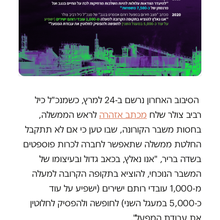
הסיבוב האחרון נרשם ב-24 למרץ, כשמנכ"ל כיל
רביב צולר שלח
מכתב אזהרה
לראש הממשלה,
בחסות משבר הקורונה, שבו טען כי אם לא תתקבל
החלטת ממשלה שתאפשר לחברה לכרות פוספטים
בשדה בריר, "אנו נאלץ, בכאב גדול ובעיצומו של
המשבר הנוכחי, להוציא בתקופה הקרובה למעלה
מ-1,000 עובדי רותם ישירים (ישפיע על עוד
כ-5,000 במעגל השני) לחופשה ולהפסיק לחלוטין
את עבודת המפעל".