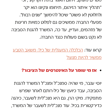
"תהליך איתור הזיהום, תיחומו ונקיונו הוא יקר
ולחלוטין לא פשוט" שיכול להימשך "שנים רבות".
מפעלי החברה ממשיכים גם לפלוט כמויות חריגות
של מזהמים, ועדיין, עד כה, המשרד להגנת הסביבה
לא נקט בשום פעולות כנגד החברה.
קראו עוד:
הכלכלה המעגלית של כיל: משאב הטבע
ממשיך להיות מנוצל
אז מי שומר על האינטרסים של הציבור?
יוסי ענבר, מי שהיה סמנכ"ל ומנכ"ל המשרד להגנת
הסביבה, עבד כיועץ של כיל-רותם לאחר שפרש
מתפקידו. מיקי הרן, גם היא מנכ"לית לשעבר, כיהנה
כדירקטורית בכיל. עוד מנכ"לית לשעבר של המשרד,