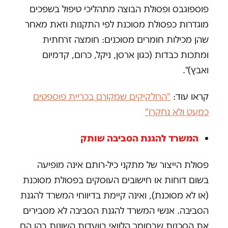
פוספוגבס ופסולת הבוצה מתהליכי טיפול בשפכים
מוגדרות כפסולת מסוכנת לפי התקנות וזאת מאחר
שהן מכילות חומרים מסוכנים: חומצה זרחתית
ומתכות כבדות (כגון ארסן, ניקל, כרום, קדמיום
ואבץ)".
קראו עוד:
"החלקיקים שמקורם בכריית פוספטים
כמעט ולא נחקרו"
המשרד להגנת הסביבה שותק
פסולת הייצור של מתקני כיל-רותם אינה מופיעה
בשום דוחות או חישובים העוסקים בפסולת מסוכנת
(או לא מסוכנת), ואינה קיימת בדיווחי המשרד להגנת
הסביבה. אנשי המשרד להגנת הסביבה לא מסבירים
את הסכנות שבחומר הלוואי בוועדות השונות בהן הם