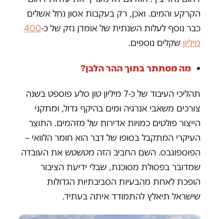
הקרקע והמים. ואכן, רק בעקבות אסון נחל אשלים
כבר נוסף לעלות השנתית של אומדן נזק של כ-
400
מיליון
שקלים נוספים.
מה מסתתר בתוך ההר הלבן?
תהליכי העיבוד של כ-7 מיליון טון סלע פוספט בשנה
צורכים משאבי אנרגיה ומים בהיקף גדול, ומתקני
הייצור פולטים כמויות אדירות של מזהמים. התוצר
העיקרי המתקבל בסופו של דבר הוא חומר הלוואי –
הפוספוגבס. השם החביב הזה מטשטש את העובדה
שמדובר בפסולת מסוכנת, שבלי ידיעת הציבור
הופכת לאחת מהבעיות הסביבתיות הגדולות
שישראל תיאלץ להתמודד איתה בעתיד.