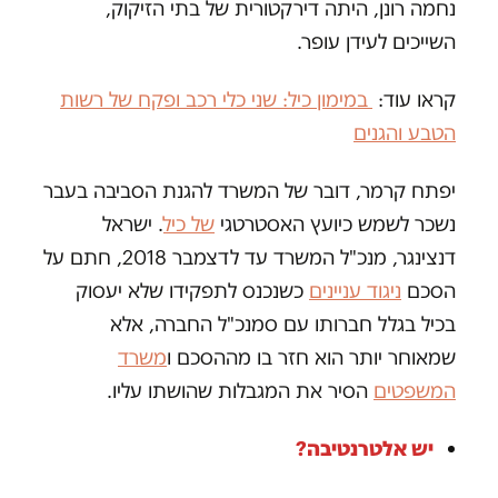
נחמה רונן, היתה דירקטורית של בתי הזיקוק,
השייכים לעידן עופר.
קראו עוד:
במימון כיל: שני כלי רכב ופקח של רשות
הטבע והגנים
יפתח קרמר, דובר של המשרד להגנת הסביבה בעבר
נשכר לשמש כיועץ האסטרטגי
של כיל
. ישראל
דנצינגר, מנכ"ל המשרד עד לדצמבר 2018, חתם על
הסכם
ניגוד עניינים
כשנכנס לתפקידו שלא יעסוק
בכיל בגלל חברותו עם סמנכ"ל החברה, אלא
שמאוחר יותר הוא חזר בו מההסכם ו
משרד
המשפטים
הסיר את המגבלות שהושתו עליו.
יש אלטרנטיבה?