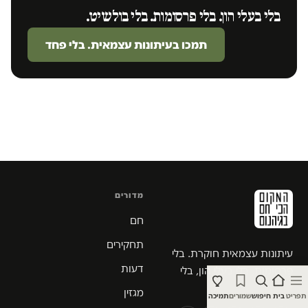
בלי בעלי הון. בלי פרסומות. בלי בולשיט.
תמכו בעיתונות עצמאית. בלי פחד
מדורים
חם
תחקירים
עיתונות עצמאית חוקרת. בלי
דעות
פרסומות, בלי בעלי הון, בלי
צנזורה, בלי פשרות.
מגזין
תפריט
בית
חיפוש
שמורים
תמיכה