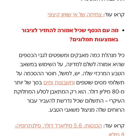
קראו עוד:
צמיחה של אי שוויון קיצוני
מה עם הכסף שכיל אמורה להחזיר לציבור
באמצעות תמלוגים?
כיל מנהלת כמה מאבקים ומשפטים לגבי הכספים
שהיא אמורה לשלם למדינה, על השימוש במשאב
הטבע המרכזי שלה. יש, למשל, חוסר ההסכמה על
תשלומי מסים שוטפים
וחשבונות ומים
בסך של יותר
מ-80 מיליון דולר. הוא רק המתאבן לסלע המחלוקת
העיקרי – התשלום שכיל נדרשת להעביר עבור
הרווחים שלה מניצול משאבי הטבע.
קראו עוד:
הכנסות: 5.6 מיליארד דולר. פילנתרופיה:
8 מיליון