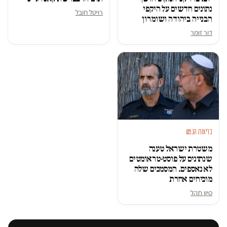
נתונים חדשים על היקפי
רויטל חובל
הבנייה ביהודה ושומרון
דור זומר
בריאות הנפש
משטרת ישראל טענה
שנתונים על פוסט-טראומטים
לא נאספים. המסמכים שלה
מוכיחים אחרת
סיון תהל