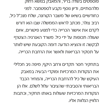
פוספטים בשדה בריר, והמאבק בנושא רחוק
מלהסתיים, ודיון נוסף נקבע לספטמבר. לפני
כחודשיים בשיאו של משבר הקורונה, שלח מנכ"ל כיל,
רביב צולר, מכתב לראש הממשלה שבו הוא דורש
לקדם את אישור הכרייה כדי למנוע פיטורים, איום
שעולה תכופות על ידי כיל. משרד האנרגיה הצטרף
לבקשה זו והוציא הודעה דומה הקובעת שיש לוותר
על תסקיר הבריאות ולאשר את הרחבת הכרייה.
בתחקיר חסר תקדים ורחב היקף, מיפה ניב חכלילי
את הנקודות המרכזיות ומוקדי הבעיה במאבק
העיקש של כיל להרחבת הכרייה, והמחיר הכבד
הבריאותי והסביבתי שהציבור עלול לשלם. אלו הן
הנקודות המרכזיות שעולות באותו תחקיר, וכתבות
הלוויין הנלוות אליו.