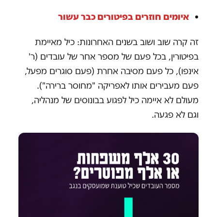
איומים חוזרים בפיטורים כבר עשור
זה קרה שוב ושוב בשנים האחרונות: כיל מאיימת
בפיטורין, בכל פעם של מספר אחר של עובדים (ר'
אינפו), כל פעם מסיבה אחרת (פעם סוגרים מפעל,
פעם מעבירים אותו לאפריקה "מחוסר ברירה").
מעולם לא איימה כיל לפגוע בבונוסים של מנהליה,
וגם לא פגעה.