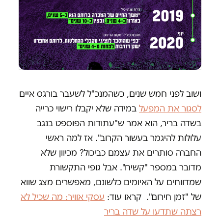
ושוב לפני חמש שנים, כשהמנכ"ל לשעבר בורגס איים
לסגור את המפעל
במידה שלא יקבלו רישוי כרייה
בשדה בריר, הוא אמר ש"עתודות הפוספט בנגב
עלולות להיגמר בעשור הקרוב". אז למה ראשי
החברה סותרים את עצמם כביכול? מכיוון שלא
מדובר במספר "קשיח". אבל גופי התקשורת
שמדווחים על האיומים כלשונם, מאפשרים מצג שווא
של "זמן חירום". קראו עוד:
עסקי אוויר: מה שכיל לא
רצתה שתדעו על שדה בריר