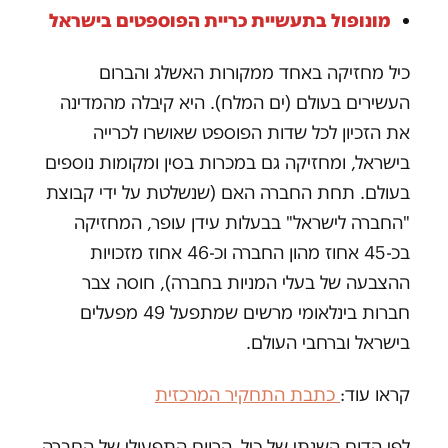
מונופול בתעשיית כריית הפוספטים בישראל
כיל מחזיקה באחד ממקורות האשלג והברום
העשירים בעולם (ים המלח). היא קיבלה מהמדינה
את הזכיון לכל שדות הפוספט שאושרו לכרייה
בישראל, ומחזיקה גם במכרות בסין ומקומות נוספים
בעולם. תחת החברה האם (שנשלטת על ידי קבוצת
"החברה לישראל" בבעלות עידן עופר, המחזיקה
בכ-45 אחוז מהון החברה וכ-46 אחוז מזכויות
ההצבעה של בעלי המניות בחברה), חוסה צבר
חברות בינלאומי מרשים שמתפעל 49 מפעלים
בישראל וברחבי העולם.
קראו עוד:
כתבת התחקיר המרכזית
לפי הדוח השנתי של כיל, הרווח התפעולי של החברה