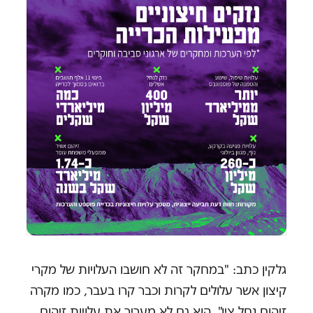
גלקין כתב: "במחקר זה לא חושבו העלויות של מקרי
קיצון אשר עלולים לקרות וכבר קרו בעבר, כמו מקרה
זיהום נחל צין". הוא גם לא מעריך את עלויות זיהום