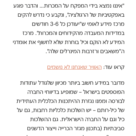
"איננו נמצא בידי המפקח על המכרות… והדבר פוגע
באפקטיביות של הרגולציה", ונקבע כי נדרש להקים
מרכז מידע לאומי ש"יעודכן כל 3-6 חודשים
במדידות המעבדה מהקידוחים והמכרות". מרכז
המידע לא הוקם וכיל בוחרת שלא לחשוף את אומדני
ה"משאבים ורזרבות המינרלים שלה".
קראו עוד:
האוויר שאנחנו לא נושמים
מדובר במידע חשוב ביותר מכיוון שלגודל עתודות
הפוספטים בישראל – שמופיע בדיווחי החברה
לבורסה וממנו נגזרת ההיתכנות הכלכלית העתידית
של כיל-רותם – יש השלכות כלכליות רחבות, גם על
כיל וגם על החברה הישראלית. גם ההשלכות
סביבתיות (בתכנון מגזר הכרייה וייצור הדשנים