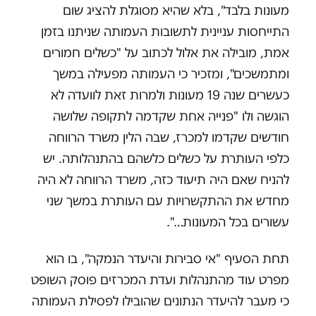
מעונות בלבד", בלא שהיא מסוגלת להציג שום
התייחסות עניינית לתשובות העמותה שניתנו בזמן
אמת, מובילה את אלול לכתוב על "כשלים חמורים
ומתמשכים", ומזכיר כי העמותה מפעילה במשך
כעשרים שנה 19 מעונות ולמרות זאת לוועדה לא
הוגשה ולו "פנייה אחת שקדמה לתקופה שלושה
חודשים שקדמו למכרז, שבה הלין משרד הרווחה
כלפי העותרת על כשלים כלשהם בהתנהלותה. יש
להניח שאם היה תיעוד כזה, משרד הרווחה לא היה
מחדש את ההתקשרויות עם העותרת במשך שני
עשורים בכל המעונות…".
תחת הסעיף "אי סבירות והיעדר הנמקה", בו הוא
מפרט עוד מהתנהלות ועדת המכרזים פוסק השופט
כי מעבר להיעדר הנתונים שהובילו לפסילת העמותה