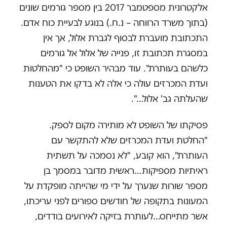
אלקטרונית מספטמבר 2017 בין מספר גורמים שונים
(בתוך משרד הרווחה – נ.ח.) בנוגע לבעיית כוח אדם.
התכתובת מועברת לבסוף לגברת אלול, אך אין
במסגרת תכתובת זו, פנייה של אלול אל גורמים
כלשהם בעותרת". עוד מבהיר השופט כי "מהחלטות
ועדת המכרזים עולה כי אלה לא בדקו את הטענות
שהעלתה גב' אלול…".
פסיקתו של השופט לא מותירה מקום לספק.
"החלטת ועדת המכרזים שלא להתקשר עם
העותרת", הוא קובע, "לא נסמכה על תשתית
ראיתיות מספיקות…ראשית מדובר במסמך בן
מספר שורות שנערך על ידי מי שהייתה מופקדת על
המעונות בתקופה של חודשים ספורים לפני עריכתו,
אשר מתייחס…לעותרת בזיקה לאירועים בודדים,