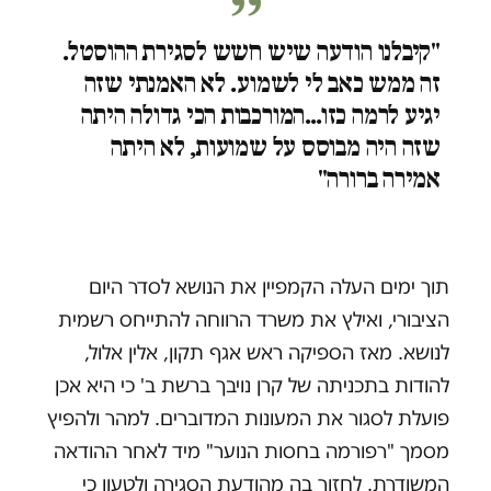
"קיבלנו הודעה שיש חשש לסגירת ההוסטל.
זה ממש כאב לי לשמוע. לא האמנתי שזה
יגיע לרמה כזו…המורכבות הכי גדולה היתה
שזה היה מבוסס על שמועות, לא היתה
אמירה ברורה"
תוך ימים העלה הקמפיין את הנושא לסדר היום
הציבורי, ואילץ את משרד הרווחה להתייחס רשמית
לנושא. מאז הספיקה ראש אגף תקון, אלין אלול,
להודות בתכניתה של קרן נויבך ברשת ב' כי היא אכן
פועלת לסגור את המעונות המדוברים. למהר ולהפיץ
מסמך "רפורמה בחסות הנוער" מיד לאחר ההודאה
המשודרת. לחזור בה מהודעת הסגירה ולטעון כי