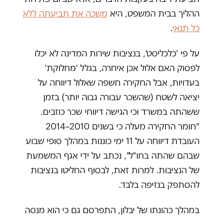
ההליך בבית המשפט, היא
משכה את תביעתה ללא
כל תנאי
.
על פי 'כלכליסט', בנציבות שירות המדינה לא יכלו
לפסוק האם אלול אכן איחרה, בגלל 'מחלוקת'
בעדויות, אבל החקירה חשפה שאלול דיווחה על
יציאה לשטח (שהשכר עבורה גבוה יותר) בזמן
ששהתה במשרד וכי הגישה דיווחי שכר כוזבים.
"חומר החקירה מעלה כי בשנים 2010–2014
העובדת דיווחה על 11 ימי כוננות במהלך סופי שבוע
שבהם שהתה בחו"ל", נכתב על ידי אגף המשמעת
של הנציבות. למרות זאת, לבסוף החליטו בנציבות
להסתפק בנזיפה בלבד.
במהלך כהונתו של יבלון, התפרסם גם כי הוא מנסה