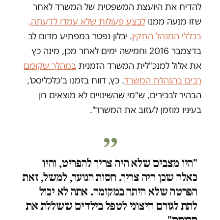
להדיח את היועצת המשפטית של המשרד לאחר
שזו מנעה ממנו
לבצע פעולות שלא עמדו לדעתה,
בכללי המנהל התקין
. יבלון נפטר במפתיע מדום לב
בדצמבר 2016 וחמישה ימים לאחר מכן, מינה כץ
את אלול למנכ"לית המשרד הזמנית
במהלך שקומם
רבים בהנהלת המשרד
. כץ, דווח בזמנו ב'כלכליסט',
הבהיר לבכירים, ש"מי שהשינויים לא מוצאים חן
בעיניו מוזמן לעזוב את המשרד".
"היו מצבים שלא היה צריך להפריט, והיו
כאלה שכן היה צריך. חסות הנוער, למשל, זאת
הפרטה שלא היתה במקומה. אתה לא יכול
לתת לגורם חיצוני לטפל בילדים ששללת את