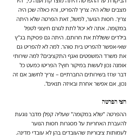
הביקורת על ההפרטה היתה מוצדקת וענה כי, "היו
מצבים שלא היה צריך להפריט, והיו כאלה שכן היה
צריך. חסות הנוער, למשל, זאת הפרטה שלא היתה
במקומה. אתה לא יכול לתת לגורם חיצוני לטפל
בילדים ששללת את חרותם. היתה גם פסיקת בג"ץ
שאי-אפשר להפריט בית סוהר. למה לא להפריט גם
את משרד המשפטים ואגף התקציבים? למה שירותי
אומנה נכון לעשות במיקור חוץ? הפריטו כמעט כל
דבר שזז בשירותים החברתיים – צריך לחשוב אם זה
נכון, אם אפשר אחרת ובאיזה תנאים".
חצי הפרטה
ההפרטה "שלא במקומה" שעליה קפלן מדבר נוגעת
להעברת האחריות על מסגרות חסות הנוער
לעמותות ציבוריות שהעובדים בהן לא עובדי מדינה.