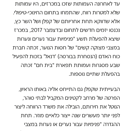
עד לאחרונה העמותות שזכו במכרזים, היו עמותות
שלא למטרות רווח, שהתמחו בתחום החינוכי-טיפולי.
אלא שדווקא תחת אחריותם של קפלן ושל השר כץ,
נכנסו יזמים חדשים לתחום ובדצמבר 2017, במכרז
שיצא להפעלת תשע "פנימיות עבור נערים ונערות
במצבי מצוקה קשים" של חסות הנוער, זכתה חברת
כוח האדם (הנסחרת בבורסה) 'דנאל' בזכות להפעיל
שבע מסגרות ועמותת תפארת "בית חם" זכתה
בהפעלת שתיים נוספות.
הבעייתית שקפלן גם התייחס אליה באותו הראיון,
הפרטה של מרחב לקטינים המקביל לבתי סוהר,
הנוטל את חירותם, הובילה את משרד הרווחה ליצור
לפני יותר מעשרים שנה ייצור כלאיים מוזר. תחת
ההגדרה "פנימיות עבור נערים או נערות במצבי