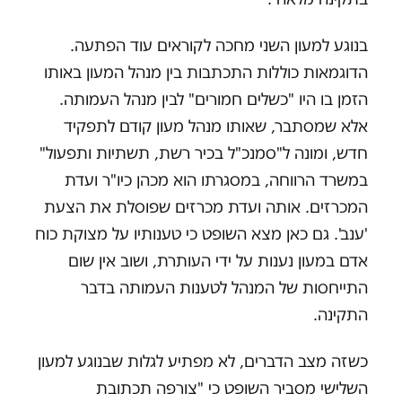
בנוגע למעון השני מחכה לקוראים עוד הפתעה.
הדוגמאות כוללות התכתבות בין מנהל המעון באותו
הזמן בו היו "כשלים חמורים" לבין מנהל העמותה.
אלא שמסתבר, שאותו מנהל מעון קודם לתפקיד
חדש, ומונה ל"סמנכ"ל בכיר רשת, תשתיות ותפעול"
במשרד הרווחה, במסגרתו הוא מכהן כיו"ר ועדת
המכרזים. אותה ועדת מכרזים שפוסלת את הצעת
'ענב'. גם כאן מצא השופט כי טענותיו על מצוקת כוח
אדם במעון נענות על ידי העותרת, ושוב אין שום
התייחסות של המנהל לטענות העמותה בדבר
התקינה.
כשזה מצב הדברים, לא מפתיע לגלות שבנוגע למעון
השלישי מסביר השופט כי "צורפה תכתובת