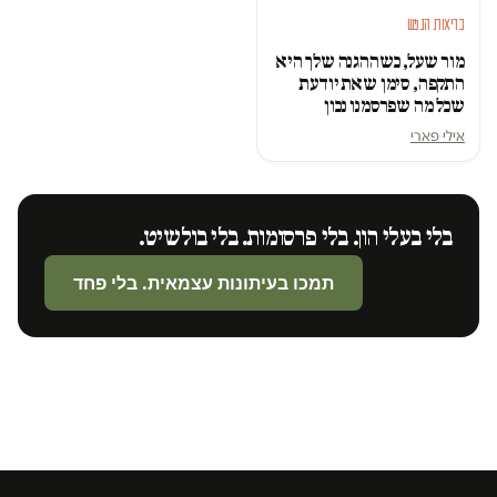
בריאות הנפש
מור שעל, כשההגנה שלך היא
התקפה, סימן שאת יודעת
שכל מה שפרסמנו נכון
אילי פארי
בלי בעלי הון. בלי פרסומות. בלי בולשיט.
תמכו בעיתונות עצמאית. בלי פחד