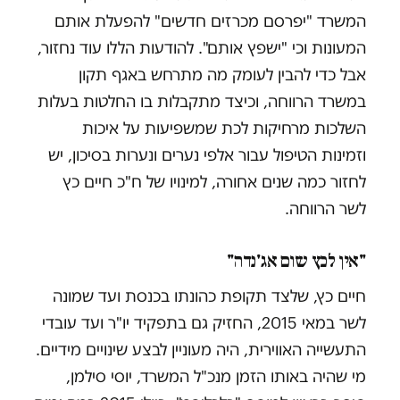
המשרד "יפרסם מכרזים חדשים" להפעלת אותם
המעונות וכי "ישפץ אותם". להודעות הללו עוד נחזור,
אבל כדי להבין לעומק מה מתרחש באגף תקון
במשרד הרווחה, וכיצד מתקבלות בו החלטות בעלות
השלכות מרחיקות לכת שמשפיעות על איכות
וזמינות הטיפול עבור אלפי נערים ונערות בסיכון, יש
לחזור כמה שנים אחורה, למינויו של ח"כ חיים כץ
לשר הרווחה.
"אין לכץ שום אג'נדה"
חיים כץ, שלצד תקופת כהונתו בכנסת ועד שמונה
לשר במאי 2015, החזיק גם בתפקיד יו"ר ועד עובדי
התעשייה האווירית, היה מעוניין לבצע שינויים מידיים.
מי שהיה באותו הזמן מנכ"ל המשרד, יוסי סילמן,