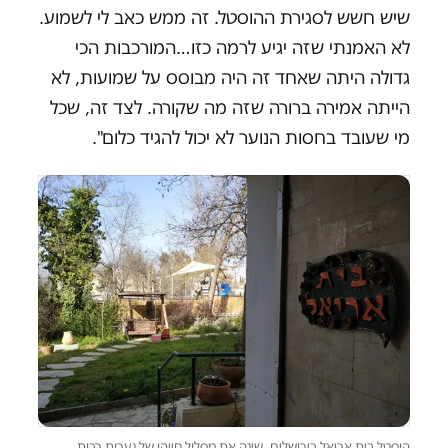
שיש חשש לסגירת ההוסטל. זה ממש כאב לי לשמוע.
לא האמנתי שזה יגיע לרמה כזו…המורכבות הכי
גדולה היתה שאחד זה היה מבוסס על שמועות, לא
הייתה אמירה ברורה שזה מה שקורה. לצד זה, שכל
מי שעובד בחסות הנוער לא יכול להגיד כלום".
הוסטל בית אריאל בירושלים. שינה את מסלול חייהן של נערות רבות