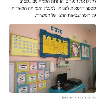
לקלוט את הנערים והנערות הממתינים…מצ"ב
מספר דוגמאות לפניותיי למנכ"ל העמותה המעידות
על חוסר שביעות הרצון של המשרד".
בית סנונית בקיבוץ רופין בצפון