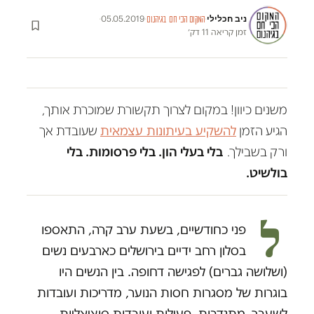
ניב חכלילי
·
05.05.2019
·
·
המקום הכי חם בגיהנום
זמן קריאה 11 דק׳
משנים כיוון! במקום לצרוך תקשורת שמוכרת אותך,
הגיע הזמן
להשקיע בעיתונות עצמאית
שעובדת אך
ורק בשבילך.
בלי בעלי הון. בלי פרסומות. בלי
בולשיט.
ל
פני כחודשיים, בשעת ערב קרה, התאספו
בסלון רחב ידיים בירושלים כארבעים נשים
(ושלושה גברים) לפגישה דחופה. בין הנשים היו
בוגרות של מסגרות חסות הנוער, מדריכות ועובדות
לשעבר, מתנדבות, פעילות ועובדות סוציאליות.