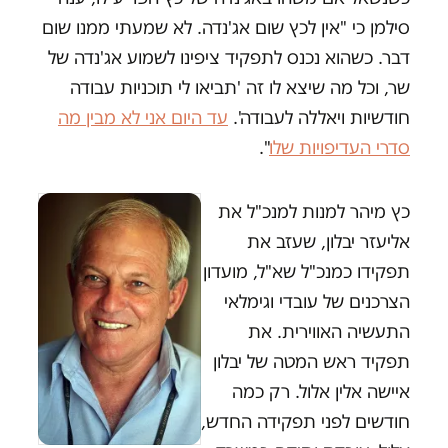
סילמן כי "אין לכץ שום אג'נדה. לא שמעתי ממנו שום
דבר. כשהוא נכנס לתפקיד ציפינו לשמוע אג'נדה של
שר, וכל מה שיצא לו זה 'תביאו לי תוכניות עבודה
חודשיות ויאללה לעבודה'.
עד היום אני לא מבין מה
סדרי העדיפויות שלו
".
כץ מיהר למנות למנכ"ל את
אליעזר יבלון, שעזב את
תפקידו כמנכ"ל שא"ל, מועדון
הצרכנים של עובדי וגימלאי
התעשיה האווירית. את
תפקיד ראש המטה של יבלון
איישה אלין אלול. רק כמה
חודשים לפני תפקידה החדש,