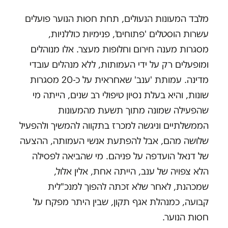
מלבד המעונות הנעולים, תחת חסות הנוער פועלים
עשרות הוסטלים 'פתוחים', פנימיות כוללניות,
מסגרות מענה חירום וחלופות מעצר. אלו מנוהלים
ומופעלים רק על ידי העמותות, ללא מנהלים עובדי
מדינה. עמותת 'ענב' שאחראית על כ-20 מסגרות
שונות, והיא בעלת נסיון טיפולי רב שנים, הייתה מי
שהפעילה שמונה מתוך תשעת מהמעונות
הממשלתיים וניגשה למכרז בתקווה להמשיך ולהפעיל
שלושה מהם, אבל להפתעת אנשי העמותה, ההצעה
של דנאל הועדפה על פניהם. מי שהביאה לפסילה
הלא צפויה של ענב, הייתה אחת, אלין אלול,
שמכהנת, לאחר שלא זכתה להפוך למנכ"לית
קבועה, כמנהלת אגף תקון, שבין היתר מפקח על
חסות הנוער.