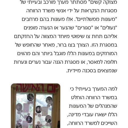
מצוקה קשים" מסתתר מערך מורכב ובעייתי של
מסגרות הנקראות על ידי אנשי משרד הרווחה
"מעונות ממשלתיים". אלו מעונות בהם מרחבים
"נעולים" או "סגורים" שהנער או הנערה מופנים
אליהם תחת צו שיפוטי מיוחד המצווה על החזקתם
במסגרת הזו. הצורך בצו ברור, מאחר שהחופש של
המוחזקים במעונות הללו מוגבל ביותר והם מהווים
חלופה למאסר, או מסגרת הגנה עבור נערים ונערות
שנמצאים בסכנה מיידית.
למה המערך בעייתי? כי
במשרד הרווחה הוחלט
שהמנהלים של המעונות
הללו ישארו עובדי מדינה,
השייכים למשרד הרווחה,