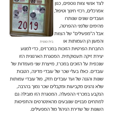
לצד אנשי צוות נוספים, כגון
אמרכלים, רכזי חינוך וטיפול,
ועובדים שונים שנותרו
מהימים שלפני ההפרטה,
אבל ה"מפעילים" של הצוות
והמעון הן העמותות או
בית סנונית
החברות הפרטיות הזוכות במכרזים, כדי למנוע
יצירת זיקה תעסוקתית. המסגרת הארגונית הזו
שנכפית על הזוכים במכרז, מייצרת שני מעמדות של
עובדים. כאלו בעלי שכר של עובדי מדינה, הטבות
שונות והגנה של ועד עובדים חזק, מול עובדי עמותות
שלא נהנים מקביעות ומקבלים שכר נמוך בהרבה,
הנקבע במכרזי ההפעלה. המסגרת הזו מובילה גם
למתחים מבניים שנובעים מהאינטרסים והתפיסות
השונות של שדירת הניהול מול המפעילים.