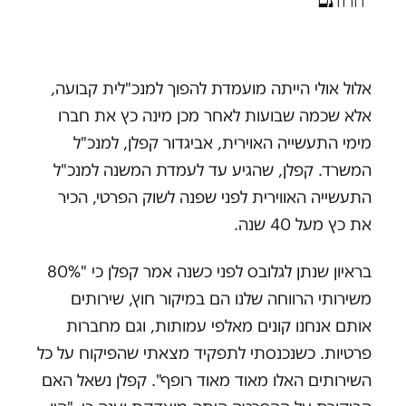
חרותם"
אלול אולי הייתה מועמדת להפוך למנכ"לית קבועה,
אלא שכמה שבועות לאחר מכן מינה כץ את חברו
מימי התעשייה האוירית, אביגדור קפלן, למנכ"ל
המשרד. קפלן, שהגיע עד לעמדת המשנה למנכ"ל
התעשייה האווירית לפני שפנה לשוק הפרטי, הכיר
את כץ מעל 40 שנה.
בראיון שנתן לגלובס לפני כשנה אמר קפלן כי "80%
משירותי הרווחה שלנו הם במיקור חוץ, שירותים
אותם אנחנו קונים מאלפי עמותות, וגם מחברות
פרטיות. כשנכנסתי לתפקיד מצאתי שהפיקוח על כל
השירותים האלו מאוד מאוד רופף". קפלן נשאל האם