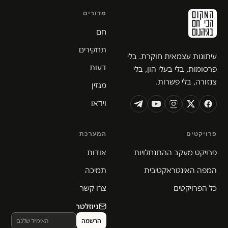
מדורים
חם
תחקירים
עיתונות עצמאית חוקרת. בלי
דעות
פרסומות, בלי בעלי הון, בלי
צנזורה, בלי פשרות.
מגזין
וידאו
פרויקטים
המערכת
פרויקט מעקב ההתנחלויות
אודות
המפה האינטראקטיבית
תמיכה
כל הפרויקטים
צרו קשר
ניוזלטר