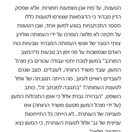
הטענות, על פניו אכן נשמעות חמורות. אלא שפסק
הדין מבהיר כי הדוגמאות שצורפו לטענות כללו
מספר התכתבויות בנוגע למעון אחד, שבו הטענות
על תקינה לא מלאה הופרכו על ידי העמותה ואליהן
צורף הסבר של אנשי העמותה המבהיר שבעיות כוח
האדם שנמשכות על פני זמן רב נובעות מ"המצב
המורכב" במעון לנוכח יחסי עבודה עכורים בין מנהל
המעון, עובד משרד הרווחה, לעובדים. מצב שגרם
לעובדים ראויים לעזוב. מה הייתה תגובתה של אלול
לטענות העמותה? "בתגובה למכתב זה", כותב
השופט, "הבהירה גברת אלול כי אופן התנהלות המעון
(על ידי מנהל המעון מטעם משרד הרווחה) אינו
מעניינה של העותרת…לא הייתה כל התייחסות
עניינית של גב' אלול לטענת העותרת, כי המעון נצא
בתקינה מלאה".