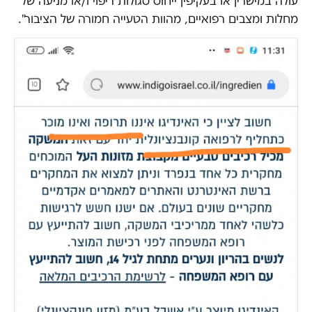
עולה במישרין או בעקיפין ייחוס סגולות ריפוי ו/או מניעה של
מחלות ומצבים רפואיים, מהוות הטעייה חמורה של הציבור".