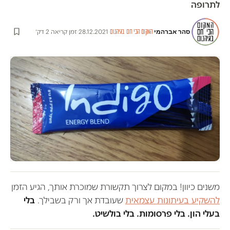
לתרופה
סהר אברהמי
·
·
28.12.2021
·
זמן קריאה 2 דק׳
המקום הכי חם בגיהנום
משנים כיוון! במקום לצרוך תקשורת שמוכרת אותך, הגיע הזמן
להשקיע בעיתונות עצמאית
שעובדת אך ורק בשבילך.
בלי
בעלי הון. בלי פרסומות. בלי בולשיט.