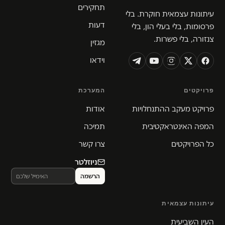
תחקירים
עיתונות עצמאית חוקרת. בלי
דעות
פרסומות, בלי בעלי הון, בלי
צנזורה, בלי פשרות.
מגזין
וידאו
פרויקטים
המערכת
פרויקט מעקב ההתנחלויות
אודות
המפה האינטראקטיבית
תמיכה
כל הפרויקטים
צרו קשר
ניוזלטר
עיתונות עצמאית
העין השביעית