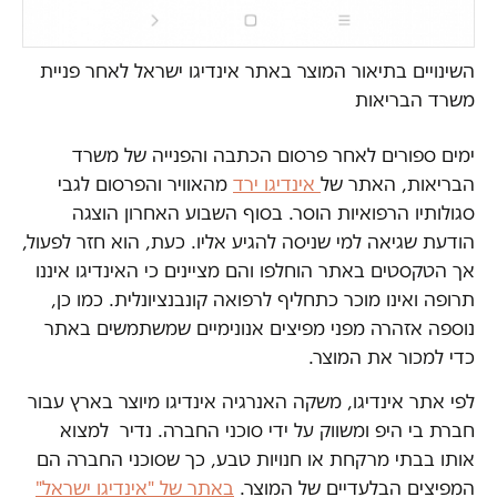
השינויים בתיאור המוצר באתר אינדיגו ישראל לאחר פניית
משרד הבריאות
ימים ספורים לאחר פרסום הכתבה והפנייה של משרד
הבריאות, האתר של
אינדיגו ירד
מהאוויר והפרסום לגבי
סגולותיו הרפואיות הוסר. בסוף השבוע האחרון הוצגה
הודעת שגיאה למי שניסה להגיע אליו. כעת, הוא חזר לפעול,
אך הטקסטים באתר הוחלפו והם מציינים כי האינדיגו איננו
תרופה ואינו מוכר כתחליף לרפואה קונבנציונלית. כמו כן,
נוספה אזהרה מפני מפיצים אנונימיים שמשתמשים באתר
כדי למכור את המוצר.
לפי אתר אינדיגו, משקה האנרגיה אינדיגו מיוצר בארץ עבור
חברת בי היפ ומשווק על ידי סוכני החברה. נדיר למצוא
אותו בבתי מרקחת או חנויות טבע, כך שסוכני החברה הם
המפיצים הבלעדיים של המוצר.
באתר של "אינדיגו ישראל"