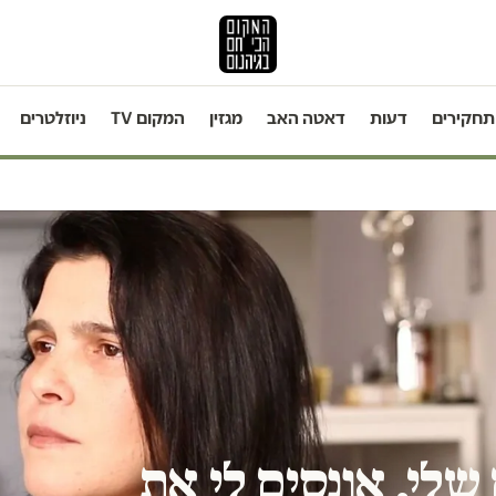
תחקירים
דעות
דאטה האב
מגזין
המקום TV
ניוזלטרים
שלי, אונסים לי את