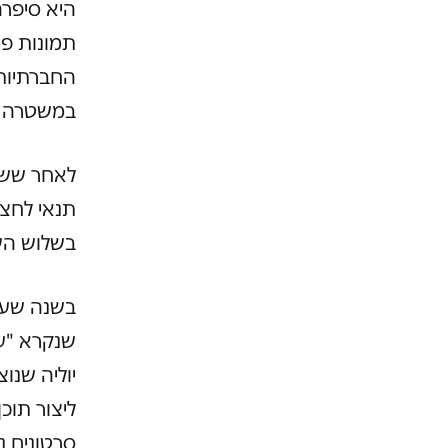
היא סיפרה
תמונות פו
החברתיות
במשטרה ו
תנאי לחצי
בשלוש הש
בשנה שעב
שנקרא "עו
יוליה שנו
ליצור תוכן