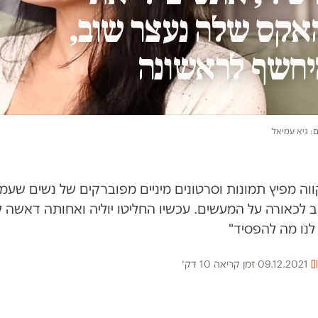
אקס שלה נעצר שוב,
היחשף לראשונה
ום: גיא עמיאל
ה מפיץ תמונות וסרטונים מיניים מפוברקים של נשים שעמן
 לכאורה על המעשים. עכשיו החליטו יוליה ואחותה דאשה לס
לנו מה להפסיד"
ם
·
09.12.2021
·
זמן קריאה 10 דק׳