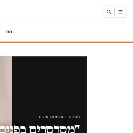
חם
תחקיר · אלימות מינית
"מסרסרים בפנים 