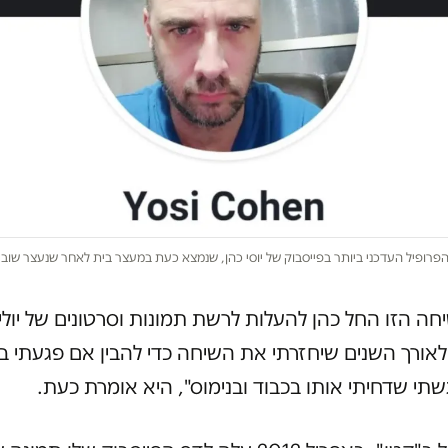
פרופיל העדכני ביותר בפייסבוק של יוסי כהן, שנמצא כעת במעצר בית לאחר שנעצר שוב 
ה הזו החל כהן להעלות לרשת תמונות וסרטונים של יולי
אורך השנים שיחזרתי את השיחה כדי להבין אם פגעתי בו
תי שדחיתי אותו בכבוד ובנימוס", היא אומרת כעת.