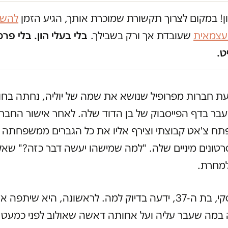
ון! במקום לצרוך תקשורת שמוכרת אותך, הגיע הזמן
להשק
 עצמאית
שעובדת אך ורק בשבילך.
בלי בעלי הון. בלי פרס
ט.
ת חברות מפרופיל שנושא את שמה של יוליה, נחתה בח
בר בדף הפייסבוק של בן הדוד שלה. לאחר אישור החברו
תח צ'אט קבוצתי וצירף אליו את כל הגברים ממשפחתה ש
רטונים מיניים שלה. "למה שמישהו יעשה דבר כזה?" שאל 
למחרת.
יוליה זברסקי, בת ה-37, ידעה בדיוק למה. לראשונה, היא שיתפה 
מה שעבר עליה ועל אחותה דאשה שאולוב לפני כמעט ע