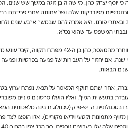
 כי יוסף יצחק כהן, מי שהיה בן זוגה במשך שש שנים, הפ
רנוגרפיות מפוברקות שלה ושל אחותה אחרי פרידתם בר
 ובאתרי פורנו. היא אמרה להם שבמשך ארבע שנים נלח
בבתי המשפט עד שהוא נכלא.
לאחר ששוחרר מהמאסר, כהן בן ה-42 מפתח תקווה, קיבל 
 שנה, אם יחזור על העבירות של פגיעה בפרטיות ופגיעה
נים הבאות.
רה, אחרי שתם תוקף המאסר על תנאי, נפתח ערוץ בטל
בדת בתעשיית המין", ואליו הועלו סרטונים מיניים מפובר
צרו בטכנולוגיית הדיפ-פייק (טכנולוגית בינה מלאכותית ה
 מזויף מתמונות וקטעי וידיאו מקוריים). אלו הופצו לצד פר
סרטו