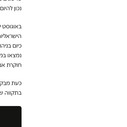
נכון להיום.
באוגוסט י
הישראליות
כיום בניה
נמצאו במכ
חוקרת אם
כעת מבקשו
בתקווה שע