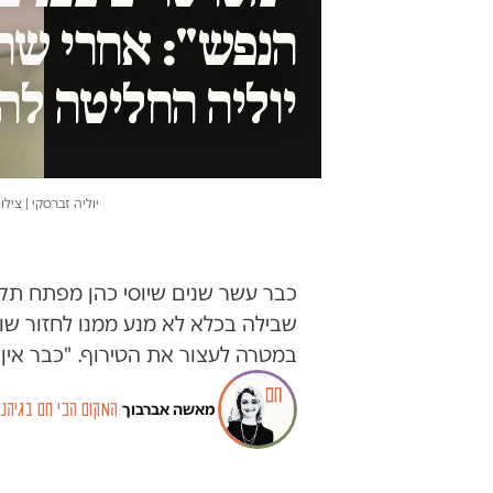
הנפש": אחרי שה
יוליה החליטה ל
יוליה זברסקי | ציל
כבר עשר שנים שיוסי כהן מפתח תקוו
שבילה בכלא לא מנע ממנו לחזור שוב
במטרה לעצור את הטירוף. "כבר אין 
מאשה אברבוך
·
המקום הכי חם בגיהנו