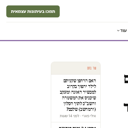
תמכו בעיתונות עצמאית
עוד
עוד בחם
האם הרחפן שקניתם
לילד יהפוך בקרוב
למכשיר האזנה ומעקב
שיכניס את המשטרה
והשב״כ לתוך הסלון
(והמחשב) שלכם?
אילי פארי · לפני 14 שעות