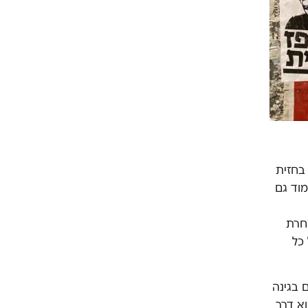
בחזית
מוד גם
מחרת
כל
עים בגינה
וא דרך