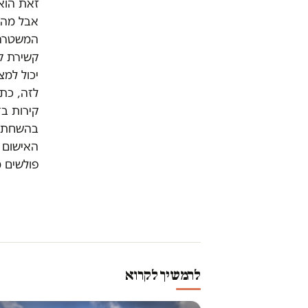
זאת הוא 
אבל מה 
המשטרה 
קשירת קש
יכול למצ
לזה, כתב
קירות ב
בהשחתת 
האישום 
פולשים 
להמשיך לקרוא