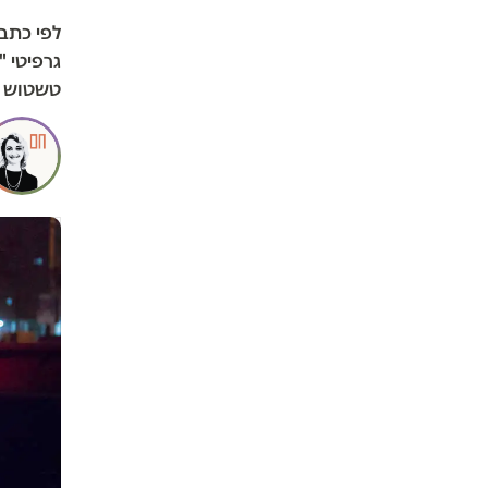
לפי כתב
גרפיטי "
טשטוש ע