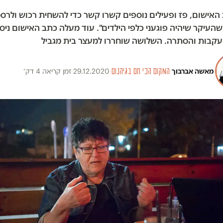
 האישום, פז ופעילים נוספים קשרו קשר כדי להשחית רכוש ולרס
שהעיקר שיהיה פוגעני כלפי הילדים". עוד מעלה כתב האישום ניסי
קבות והסתרה. השלושה שוחררו למעצר בית מגביל
מאשה אברבוך
·
המקום הכי חם בגיהנום
·
29.12.2020
·
זמן קריאה 4 דק׳