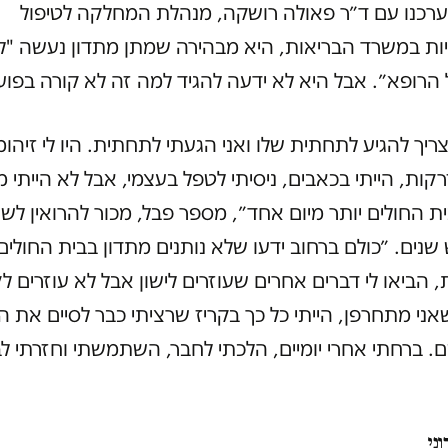
רכנו עם ד״ר פאולה רושקה, מנהלת המחלקה לטיפול
ות במשרד הבריאות, היא מבהירה שמתן מתדון נעשה "ל
רופא״. אבל היא לא ידעה להגיד למה זה לא קורה בפוע
צריך להגיע לתחתית שלו ואני הגעתי לתחתית. היו לי זיהו
קות, הייתי בכאבים, ניסיתי לטפל בעצמי, אבל לא הייתי מ
ת החולים יותר מיום אחד״, מספר פבל, מכור להרואין לשע
שנים. ״כולם ברחוב ידעו שלא נותנים מתדון בבית החולים.
, הביאו לי דברים אחרים שעוזרים לישון אבל לא עוזרים לק
ני מתחרפן, הייתי כל כך בקריז שרציתי כבר לסיים את ה
. ברחתי אחרי יומיים, הלכתי לחבר, השתמשתי וחזרתי לב
ני