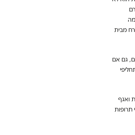
רם
מה
רח מבית
ם, גם אם
חליפי
 ואגף
 תרופות