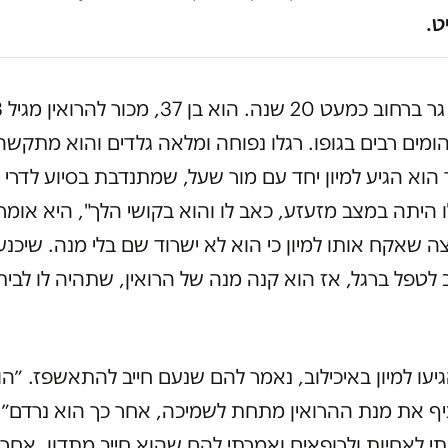
ט.
הומים רבים בגופו. רגלו נפוחה ומלאה גלדים והוא מתקשה
הוא הגיע למיון יחד עם מור שעל, שמתנדבת בסיוע לדרי ר
 היתה במצב מזעזע, כאב לו והוא בקושי הלך", היא אומר
ה שאקח אותו למיון כי הוא לא ישרוד שם בלי מנה. שיכנע
 לטפל ברגל, אז הוא קנה מנה של הרואין, שתהיה לו לבית
עו למיון באיכילוב, נאמר להם שנעם חייב להתאשפז. ״הו
ניף את מנת ההרואין מתחת לשמיכה, אחר כך הוא נרדם״
תי לאחיות ולרופאים ואמרתי להם שהוא חייב מתדון, אחר