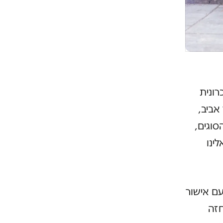
רונית
אביב,
סוגים,
ינו
עם אישור
חזה