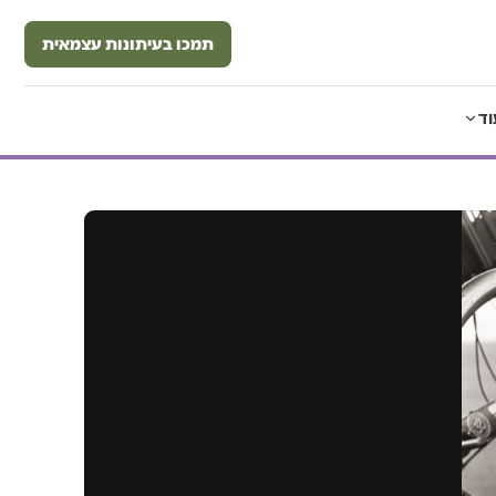
תמכו בעיתונות עצמאית
וד