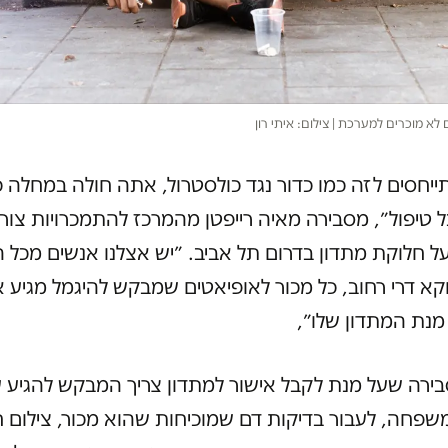
לא מוכרים למערכת | צילום: איתי רון
ייחסים לזה כמו כדור נגד כולסטרול, אתה חולה במחלה כ
ל טיפול״, מסבירה מאיה רייפטן מהמרכז להתמכרויות צור 
 חלוקת מתדון בדרום תל אביב. ״יש אצלנו אנשים מכל ה
וקא דרי רחוב, כל מכור לאופיאטים שמבקש להיגמל מגיע אל
נת המתדון שלו״,
בירה שעל מנת לקבל אישור למתדון צריך המבקש להגיע 
פחה, לעבור בדיקות דם שמוכיחות שהוא מכור, צילום 