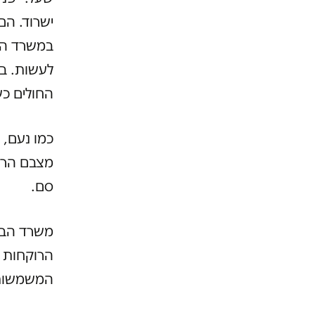
ישרוד. הם
במשרד הבר
לעשות. במ
החולים כש
כמו נעם, 
מצבם הרפו
סם.
משרד הברי
הרוקחות ב
המשמשות ל