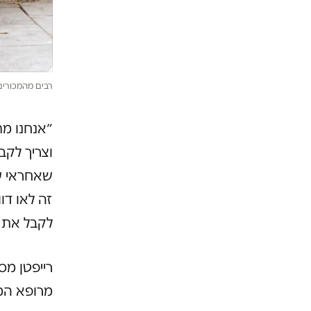
רבים מהמכורים 
״אנחנו מת
וצריך לקב
שאחראי על
זה לאו דו
לקבל את מ
רייפטן מס
מרופא המש