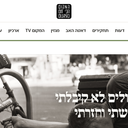
דעות
תחקירים
דאטה האב
מגזין
המקום TV
ארכיון
ע
ולים לא קיבלתי
תי וחזרתי