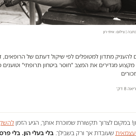
בה | צילום: איתי רון
העניק מתדון למטופלים לפי שיקול דעתם של הרופאים, דרי
קצוע מגדירים את המצב "חוסר ביטחון תרופתי" וטוענים כ
כורים
ה 8 דק׳
ון! במקום לצרוך תקשורת שמוכרת אותך, הגיע הזמן
להשקי
 עצמאית
שעובדת אך ורק בשבילך.
בלי בעלי הון. בלי פרס