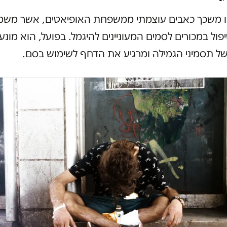
נו משכך כאבים עוצמתי ממשפחת האופיאטים, אשר מש
פול במכורים לסמים המעוניינים להיגמל. בפועל, הוא מונע
ל תסמיני הגמילה ומרגיע את הדחף לשימוש בסם.