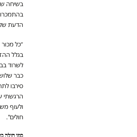
בשיחה שע
בהתמכרוי
הדעת של ה
״כל מכור 
בגלל ההזר
לשרוד בבי
כבר שלוש 
סירבו לתת
הרגשתי שא
ולעוף משם
חולים".
כמו חולה כרו