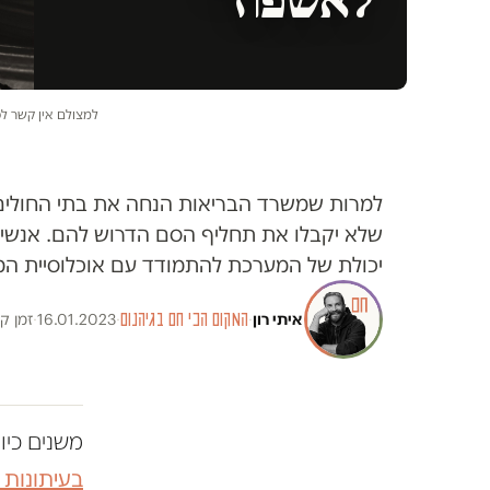
למצולם אין קשר לכת
למרות שמשרד הבריאות הנחה את בתי החולים ל
שלא יקבלו את תחליף הסם הדרוש להם. אנשי מ
יכולת של המערכת להתמודד עם אוכלוסיית המ
איתי רון
·
המקום הכי חם בגיהנום
·
16.01.2023
·
זמן קריא
משנים כיו
בעיתונות