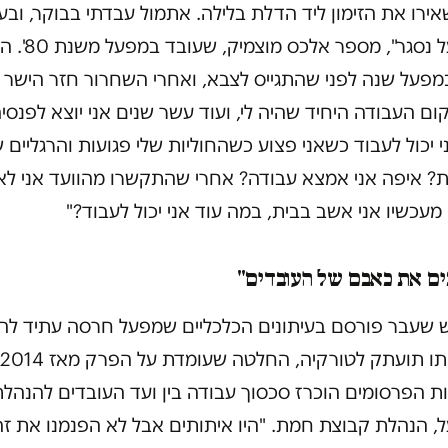
אירו את הזימון ליד הדלת בלילה. אתמול עבדתי בבוקר, ובע
המפעל נסגר", מספר אלכס מוצמיק, שע
מפעל שנה לפני שהתגייס לצבא, ואחרי השחרור חזר הישר 
ום העבודה היחיד שהיה לי, ועוד עשר שנים אני יוצא לפנסיה
י יכול לעבוד כשאני פצוע כשהחוליות שלי פגועות והרגליים ש
ת? איפה אני אמצא עבודה? אחרי שהתקשרו מהוועד אני לא
 מעכשיו אני אשב בבית, במה עוד אני יכול לעבוד?"
ים את כאבם של העובדים"
 שעבר פורסם בעיתונים הכלכליים שמפעל חרסה עתיד לה
ת הפרסומים הוכרז סכסוך עבודה בין ועד העובדים להנהל
, הנהלת קבוצת חמת. "היו איתותים אבל לא הפנמנו את זה