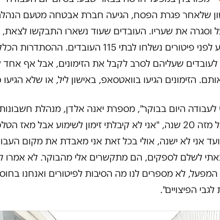
ן שלאחר פגרת הפסח, הגיעה חברת אבטחה מטעם הנהל
וסגרה את שעריו. העובדים שעוד נשארו התבקשו לצאת, וז
לשימוע לפני פיטורים נשלחו לבתי 115 העובדים. ההסתדרות ה
לעובדים שעליהם לסרב לקבל את הזימונים, אבל אף אחד 
תם. הזימונים הגיעו בוואטסאפ, באישון ליל, או שלא הגיעו כ
לעבודה היום בבוקר", מספרת יאנה אלדן, מנהלת חשבונות
במפעל מזה 20 שנה, "אני לא קיבלתי זימון לשימוע אבל מאז הטלפ
עד אני לא ישנה, אולי בכל זאת אני מאבדת את מקום העבו
אתי לשלם לספקים, הם מתקשרים אלי מהבוקר. לא אמרו לנ
המפעל, לא מספרים לנו מה הסיבות לפיטורים ואנחנו בחוס
 לגבי הפיצויים".