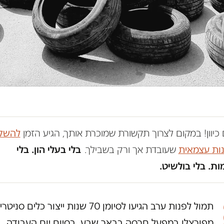
כיוון! במקום לצרוך תקשורת שמוכרת אותך, הגיע הזמן
להשק
נות עצמאית
שעובדת אך ורק בשבילך.
בלי בעלי הון. בלי
ת. בלי בולשיט.
תמול לפנות ערב הגיעו לסיומן 70 שנות ייצור כלים סניט
מפורצלן במפעל חרסה בבאר שבע. בסיום יום העבודה