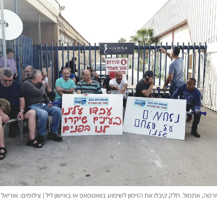
רסה, אתמול. חלק קיבלו את הזימון לשימוע בוואטסאפ או באישון ליל | צילומים: אוריאל ג