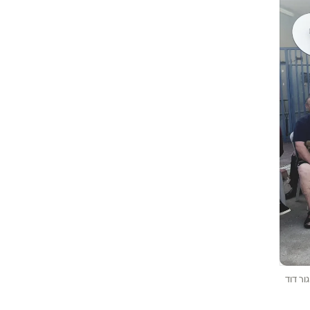
ור דוד