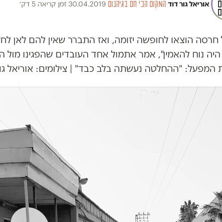
אוריאל גור דוד
·
המקום הכי חם בגיהנום
·
30.04.2019
·
זמן קריאה 5 דק׳
חרסה הוצאו לחופשה יזומה, ואז התברר שאין להם לאן לחז
 היה נוח להאמין", אמר אתמול אחד העובדים שהפגינו מול ה
המפעל: "ההחלטה נעשתה בלב כבד" | צילומים: אוריאל גו