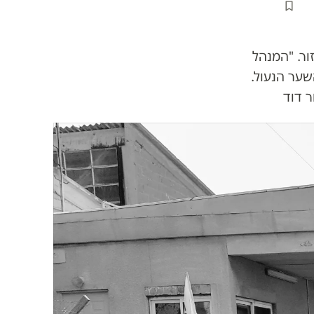
ור. "המנהל
שער הנעול.
ר דוד