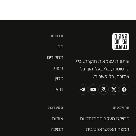
מדורים
חם
תחקירים
עיתונות עצמאית חוקרת. בלי
דעות
פרסומות, בלי בעלי הון, בלי
צנזורה, בלי פשרות.
מגזין
וידאו
פרויקטים
המערכת
פרויקט מעקב ההתנחלויות
אודות
המפה האינטראקטיבית
תמיכה