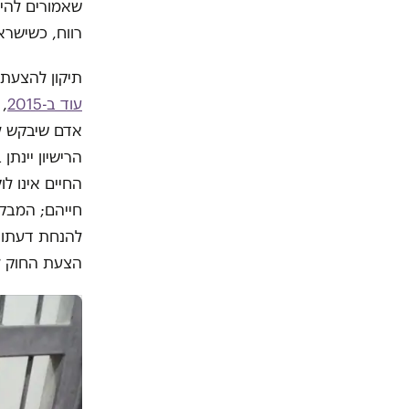
שאמורים להיו
רווח, כשישרא
תיקון להצעת ח
עוד ב-2015
, 
אדם שיבקש לזו
הרישיון יינת
החיים אינו לו
חייהם; המבקש
להנחת דעתו ש
הצעת החוק ל