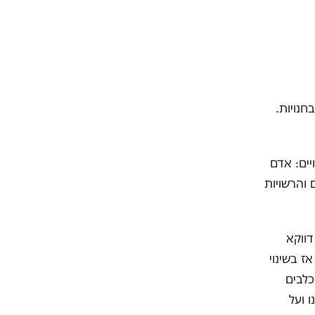
חנויות.
ים: אדם
 והרשויות
דווקא
ז בשינוי
לבים
 ועל