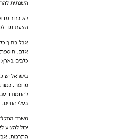
השנתית להחזקת כלב מ
לא ברור מדו
הצעת נגד למס
אבל בתוך כל 
אדם. תוספת 
כלבים בארץ.
מחסה. כמות 
להתמודד עם ה
בעלי החיים.
משרד החקלאות
יכול להציע ל
התרבות. אבל 