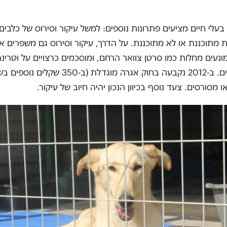
בעלי חיים מציעים פתרונות נוספים: למשל עיקור וסירוס של כלבים 
 מתוכננת או לא מתוכננת. על הדרך, עיקור וסירוס גם משפרים 
ונעים מחלות כמו סרטן צוואר הרחם, ומוסכמים כרצויים על וטרינרי
למען בעלי חיים. ב-2012 נקבעה בחוק אגרה מוגדלת (
 מסורסים. צעד נוסף בכיוון הנכון יהיה חיוב של עיקור.