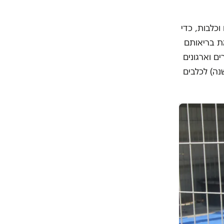
וכלבות, כדי
את בריאותם
ם וארגונים
ב-350 שקלים נוספים בשנה) לכלבים