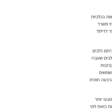
ות בכלביות
חי משרד
 לדילול
יתם כלבים
לבים שעברו
רובות
משמשים
הרבעה חוזרת
בעי יותר
ות כזאת למי