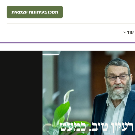
תמכו בעיתונות עצמאית
עוד
רעיון טוב. כמעט