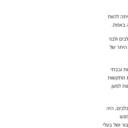
תה להוות
ה באמת.
ים ולבני
היתר של
יות ובבתי
ת מתקשות
ות למען
לבים, היה
נעו
ר ושל בעלי