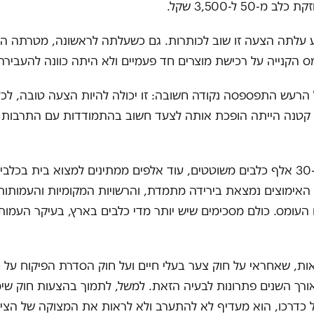
-50 ל-3,500 שקל.
ע עלתה הצעה זו שוב לכותרות. גם כשעלתה לראשונה, מטרתה הי
 הקנייה על רכישת מוצרים חד פעמיים ולא היתה כוונה להעביר
הרעש התפספסה נקודה חשובה: זו יכולה להיות הצעה טובה, לכלב
קטנה הייתה הופכת אותה לצעד חשוב בהתמודדות עם התרבות 
בישראל יש כ-30 אלף כלבים משוטטים, עוד אלפים ממתינים למצוא בית בכלב
האימוצים נמצאת בירידה מתמדת, והרשויות המקומיות והעמותו
עומס. כולם מסכימים שיש יותר מדי כלבים בארץ, בעיקר העמות
, שאחראי על חוק צער בעלי חיים ועל חוק הסדרת הפיקוח על כ
אורך השנים פתרונות לבעיה הזאת. למשל, לתמוך בהצעות חוק שימ
כדרכו, הוא מעדיף לא להתערב ולא לראות את המצוקה של הציבו