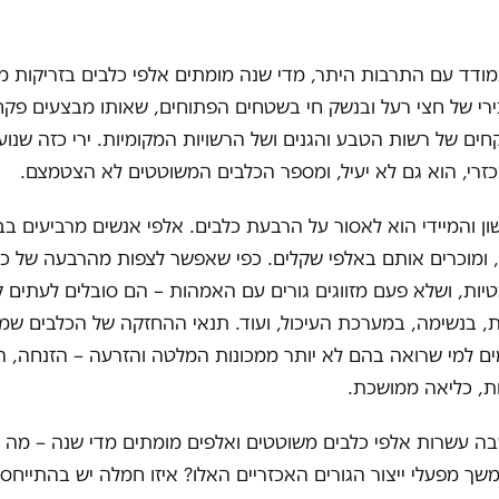
ודד עם התרבות היתר, מדי שנה מומתים אלפי כלבים בזריקות מו
ירי של חצי רעל ובנשק חי בשטחים הפתוחים, שאותו מבצעים פק
ים של רשות הטבע והגנים ושל הרשויות המקומיות. ירי כזה שנועד
זרי, הוא גם לא יעיל, ומספר הכלבים המשוטטים לא הצטמצם.
ן והמיידי הוא לאסור על הרבעת כלבים. אלפי אנשים מרביעים בב
ם", ומוכרים אותם באלפי שקלים. כפי שאפשר לצפות מהרבעה של כ
נטיות, ושלא פעם מזווגים גורים עם האמהות – הם סובלים לעתים ק
ת, בנשימה, במערכת העיכול, ועוד. תנאי ההחזקה של הכלבים ש
ים למי שרואה בהם לא יותר ממכונות המלטה והזרעה – הזנחה, 
ות, כליאה ממושכת.
ה עשרות אלפי כלבים משוטטים ואלפים מומתים מדי שנה – מה ט
שך מפעלי ייצור הגורים האכזריים האלו? איזו חמלה יש בהתייחס