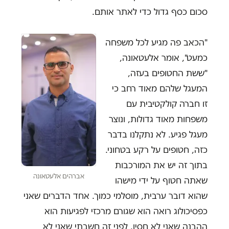
סכום כסף גדול כדי לאתר אותם.
"הכאב פה מגיע לכל משפחה
כמעט", אומר אלעטאונה,
"ששת החטופים בעזה,
המעגל שלהם מאוד רחב כי
זו חברה קולקטיבית עם
משפחות מאוד גדולות, ונוצר
מעגל פגיע. לא נתקלנו בדבר
כזה, חטופים על רקע בטחוני.
בתוך זה יש את המורכבות
אברהים אלעטאונה
שאתה חטוף על ידי מישהו
שהוא דובר ערבית, מוסלמי כמוך. אחד הדברים שאני
כפסיכולוג רואה הוא שגורם מרכזי לפגיעות הוא
ההבנה שאני לא חסין. לפני זה חשבתי שאני לא