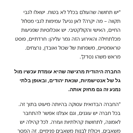
"יש תחושה שהעולם בכלל לא בטוח. ישאלו לגבי
תקווה – מה יקרה? לאן נגיע? עמימות לגבי מסלול
החיים, האישי והקולקטיבי. יש אוכלוסיות שפגיעות
מכלתחילה והאירוע הזה גמר עליהן: חרדתיים, פוסט
טראומטיים, משפחות של שכול ואובדן, נרצחים.
מראש משהו נסדק".
החברה היהודית מרגישה שהיא עומדת עכשיו מול
גל של אנטישמיות, שנאת יהודים, ובאופן בלתי
נמנע זה גם מחזק אותה.
"החברה הבדואית עסוקה בהיותה מיעוט בתוך זה.
בכל חברה יש עוגנים, וגם אצלנו אפשר להתחבר
לאמונה, לתחושת קהילתיות ועזרה. לכל קהילה יש
משאבים, ויכולת לבנות משאבים פנימיים. זה המסר