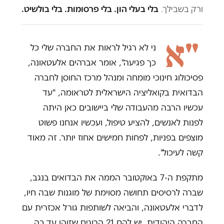
ורק בשבילך.
בלי בעלי הון. בלי פרסומות. בלי בולשיט.
"א
ני לא רגיל לראות את החברה שלי כל
כך פגיעה", אומר אברהים אלעטאונה,
פסיכולוג חינוכי מומחה ומנהל מרכז החוסן לחברה
הבדואית בקואליציה הישראלית לטראומה, "עד
עכשיו הרבה מהעבודה שלי ביישובים כאן היתה
לפנות לאנשים, להציע טיפול, ועכשיו אנחנו פשוט
מוצפים בפניות, לפחות חמישים אחוז יותר. זה מאוד
קשה לעיכול".
מתקפת ה-7 באוקטובר הממה את הבדואים בנגב,
שברה לרסיסים תחושה מסוימת של מוגנות שבה חיו,
לדברי אלעטאונה, והביאה לשותפות גורל אכזרית עם
החברה היהודית. יש להם 21 הרוגים שזוהו עד כה,