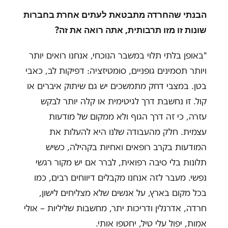
הבנתי שהחרדה מתבטאת לעתים אחרת בחברות
שונות זו מזו תרבותית, אתה רואה את זה?
"באופן בלתי תלוי במשבר הנוכחי, אנחנו רואים יותר
ויותר תסמינים גופניים, סומטיזציה: דפיקות לב, כאבי
בטן. במצבי דחק מתמשכים יש גם שיתוק איברים או
קול. זו נחשבת דרך לגיטימית או קלה יותר לבקש
עזרה, כי זה דרך הגוף ולא ממקום של מודעות
עצמית. חלק מהעבודה שלנו היא להעלות את
המודעות בקרב רופאים ואחיות בקהילה, כשיש
תלונות בלי סיבה רפואית, לברר אם יש מקור רגשי
נפשי. מעבר לזה אנחנו מקבלים דיווחים רבים, כמו
בכל מקום בארץ, על אנשים שלא מצליחים לישון,
חרדה, אדרנלין ודריכות יתר, מחשבות שליליות – אולי
אמות, יפול עלי טיל, יחטפו אותי.