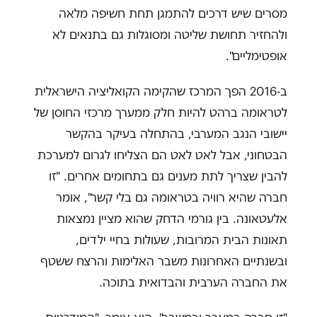
מסרים שיש דרכים להתמגן תחת חשיפה מלאה
ולהחזיר תחושת שליטה ומסוגלות גם בתנאים לא
אופטימליים".
ב-2016 הפך המרכז שהקימה הקואליציה הישראלית
לטראומה ברהט להיות חלק ממערך מרכזי החוסן של
יישובי הנגב המערבי, בהתחלה בעיקר בהקשר
הבטחוני, אבל לאט לאט הם הצליחו לגרום למערכת
להבין שצריך לתת מענים גם בתחומים אחרים. "זו
חברה שהיא רוויה בטראומה גם בלי קשר", אומר
אלעטאונה. בין גורמי הדחק שהוא מציין נמצאות
תאונות הבית המרובות, שעולות בחיי ילדים,
ובשנתיים האחרונות משבר האלימות והרצח ששטף
את החברה הערבית והבדואית בתוכה.