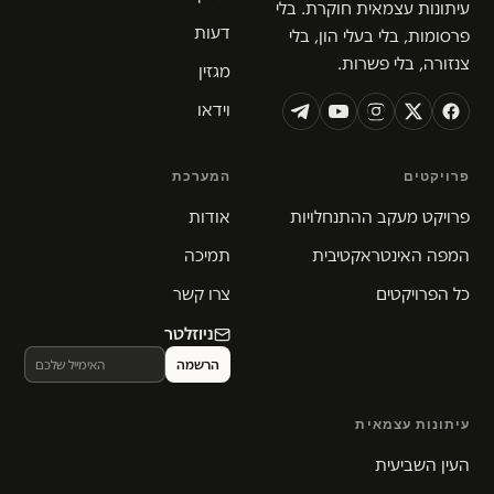
עיתונות עצמאית חוקרת. בלי
דעות
פרסומות, בלי בעלי הון, בלי
צנזורה, בלי פשרות.
מגזין
וידאו
פרויקטים
המערכת
פרויקט מעקב ההתנחלויות
אודות
המפה האינטראקטיבית
תמיכה
כל הפרויקטים
צרו קשר
ניוזלטר
עיתונות עצמאית
העין השביעית