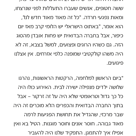
ששה חטופים, אנשים שעברו התעללות לפני שנרצחו,
ומאות נפגעי חרדה. "כל זה מאוד מאוד חדש לנו",
הוא אומר, "באתוס הישראלי יש הלומי קרב מאז יום
כיפור, אבל בחברה הבדואית יש פחות אובדן מהסוג
הזה. גם כשהיו הרוגים ופצועים, למשל בצבא, זה לא
היה משהו קולקטיבי שמופנה כלפי אזרחים. אין אצלנו
פיגועים.
"ביום הראשון למלחמה, הרקטות הראשונות, נהרגו
שלושה ילדים מנפילה ישירה לבית. האירוע כולו היה
כל כך גדול וטראומטי שלא היה על זה זרקור – אבל
בתוך החברה הבדואית והכפרים הלא מוכרים זה היה
שבר מרכזי, שהגדיל את תחושת הפגיעות לרמה
מאוד גבוהה. חוסר אונים וחוסר מוגנות. הטיל בא ואין
אפילו איך להתמגן. התפקיד שלנו היה להעביר