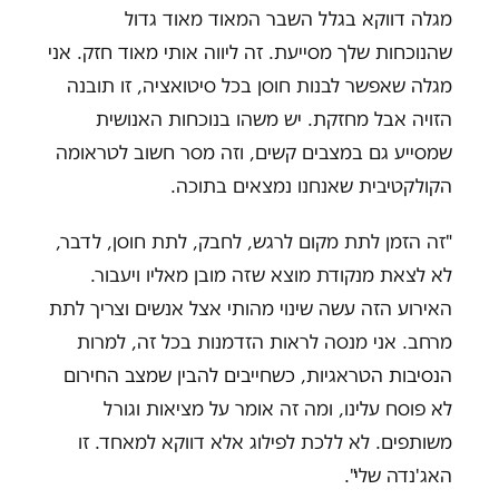
מגלה דווקא בגלל השבר המאוד מאוד גדול
שהנוכחות שלך מסייעת. זה ליווה אותי מאוד חזק. אני
מגלה שאפשר לבנות חוסן בכל סיטואציה, זו תובנה
הזויה אבל מחזקת. יש משהו בנוכחות האנושית
שמסייע גם במצבים קשים, וזה מסר חשוב לטראומה
הקולקטיבית שאנחנו נמצאים בתוכה.
"זה הזמן לתת מקום לרגש, לחבק, לתת חוסן, לדבר,
לא לצאת מנקודת מוצא שזה מובן מאליו ויעבור.
האירוע הזה עשה שינוי מהותי אצל אנשים וצריך לתת
מרחב. אני מנסה לראות הזדמנות בכל זה, למרות
הנסיבות הטראגיות, כשחייבים להבין שמצב החירום
לא פוסח עלינו, ומה זה אומר על מציאות וגורל
משותפים. לא ללכת לפילוג אלא דווקא למאחד. זו
האג'נדה שלי".