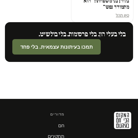
בלוד; בני משפחתו: "הוא
מתמודד נפש"
סיון תהל
בלי בעלי הון. בלי פרסומות. בלי בולשיט.
תמכו בעיתונות עצמאית. בלי פחד
מדורים
חם
תחקירים