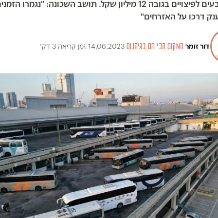
זכו התובעים לפיצויים בגובה 12 מיליון שקל. תושב השכונה: "נגמרו 
נק דרכו על האזרחים"
דור זומר
·
המקום הכי חם בגיהנום
·
14.06.2023
·
זמן קריאה 3 דק׳