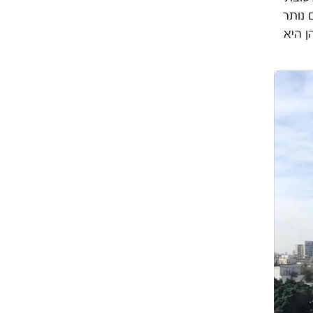
 נותר
ן היא