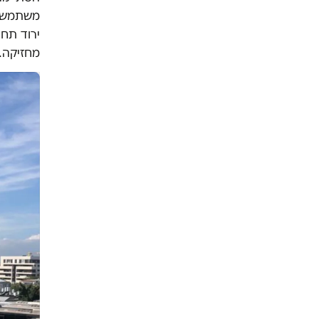
משתמשי 
ירוד תח
מחזיקה.